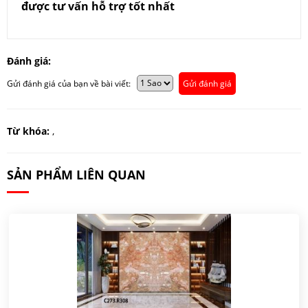
được tư vấn hỗ trợ tốt nhất
Đánh giá:
Gửi đánh giá của bạn về bài viết:
Gửi đánh giá
Từ khóa:
,
SẢN PHẨM LIÊN QUAN