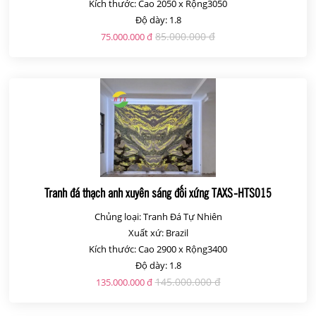
Kích thước: Cao 2050 x Rộng3050
Độ dày: 1.8
85.000.000 đ
75.000.000 đ
Tranh đá thạch anh xuyên sáng đối xứng TAXS-HTS015
Chủng loại: Tranh Đá Tự Nhiên
Xuất xứ: Brazil
Kích thước: Cao 2900 x Rộng3400
Độ dày: 1.8
145.000.000 đ
135.000.000 đ