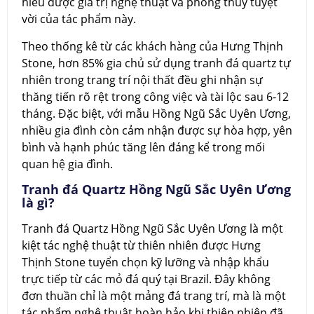
hiểu được giá trị nghệ thuật và phong thủy tuyệt
vời của tác phẩm này.
Theo thống kê từ các khách hàng của Hưng Thịnh
Stone, hơn 85% gia chủ sử dụng tranh đá quartz tự
nhiên trong trang trí nội thất đều ghi nhận sự
thăng tiến rõ rệt trong công việc và tài lộc sau 6-12
tháng. Đặc biệt, với mẫu Hồng Ngũ Sắc Uyên Ương,
nhiều gia đình còn cảm nhận được sự hòa hợp, yên
bình và hạnh phúc tăng lên đáng kể trong mối
quan hệ gia đình.
Tranh đá Quartz Hồng Ngũ Sắc Uyên Ương
là gì?
Tranh đá Quartz Hồng Ngũ Sắc Uyên Ương là một
kiệt tác nghệ thuật từ thiên nhiên được Hưng
Thịnh Stone tuyển chọn kỹ lưỡng và nhập khẩu
trực tiếp từ các mỏ đá quý tại Brazil. Đây không
đơn thuần chỉ là một mảng đá trang trí, mà là một
tác phẩm nghệ thuật hoàn hảo khi thiên nhiên đã