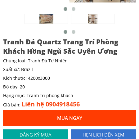
Tranh Đá Quartz Trang Trí Phòng
Khách Hồng Ngũ Sắc Uyên Ương
Chủng loại: Tranh Đá Tự Nhiên
Xuất xứ: Brazil
Kích thước: 4200x3000
Độ dày: 20
Hạng mục: Tranh trí phòng khach
Liên hệ 0904918456
Giá bán:
MUA NGAY
ĐĂNG KÝ MUA
HẸN LỊCH ĐẾN XEM