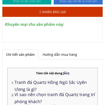
Được tư vấn miễn phí
Được sắp chỗ để xe miễn phí
NHẬN BÁO GIÁ
Khuyến mại cho sản phẩm này:
Chi tiết sản phẩm
Hướng dẫn mua hàng
Tóm tắt nội dung
[
Ẩn
]
Tranh đá Quartz Hồng Ngũ Sắc Uyên
Ương là gì?
Vì sao nên chọn tranh đá Quartz trang trí
phòng khách?