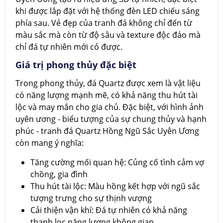
khi được lắp đặt với hệ thống đèn LED chiếu sáng
phía sau. Vẻ đẹp của tranh đá không chỉ đến từ
màu sắc mà còn từ độ sâu và texture độc đáo mà
chỉ đá tự nhiên mới có được.
Giá trị phong thủy đặc biệt
Trong phong thủy, đá Quartz được xem là vật liệu
có năng lượng mạnh mẽ, có khả năng thu hút tài
lộc và may mắn cho gia chủ. Đặc biệt, với hình ảnh
uyên ương - biểu tượng của sự chung thủy và hạnh
phúc - tranh đá Quartz Hồng Ngũ Sắc Uyên Ương
còn mang ý nghĩa:
Tăng cường mối quan hệ: Củng cố tình cảm vợ
chồng, gia đình
Thu hút tài lộc: Màu hồng kết hợp với ngũ sắc
tượng trưng cho sự thịnh vượng
Cải thiện vận khí: Đá tự nhiên có khả năng
thanh lọc năng lượng không gian