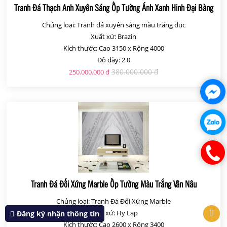
Tranh Đá Thạch Anh Xuyên Sáng Ốp Tường Ánh Xanh Hinh Đại Bàng
Chủng loại: Tranh đá xuyên sáng màu trắng đục
Xuất xứ: Brazin
Kích thước: Cao 3150 x Rộng 4000
Độ dày: 2.0
380.000.000 đ
250.000.000 đ
Tranh Đá Đối Xứng Marble Ốp Tường Màu Trắng Vân Nâu
Chủng loại: Tranh Đá Đối Xứng Marble
Xuất xứ: Hy Lạp
Đăng ký nhận thông tin
Kích thước: Cao 2600 x Rộng 3400