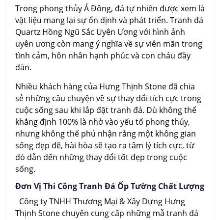
Trong phong thủy Á Đông, đá tự nhiên được xem là
vật liệu mang lại sự ổn định và phát triển. Tranh đá
Quartz Hồng Ngũ Sắc Uyên Ương với hình ảnh
uyên ương còn mang ý nghĩa về sự viên mãn trong
tình cảm, hôn nhân hạnh phúc và con cháu đầy
đàn.
Nhiều khách hàng của Hưng Thịnh Stone đã chia
sẻ những câu chuyện về sự thay đổi tích cực trong
cuộc sống sau khi lắp đặt tranh đá. Dù không thể
khẳng định 100% là nhờ vào yếu tố phong thủy,
nhưng không thể phủ nhận rằng một không gian
sống đẹp đẽ, hài hòa sẽ tạo ra tâm lý tích cực, từ
đó dẫn đến những thay đổi tốt đẹp trong cuộc
sống.
Đơn Vị Thi Công Tranh Đá Ốp Tường Chất Lượng
Công ty TNHH Thương Mại & Xây Dựng Hưng
Thịnh Stone chuyên cung cấp những mẫ tranh đá