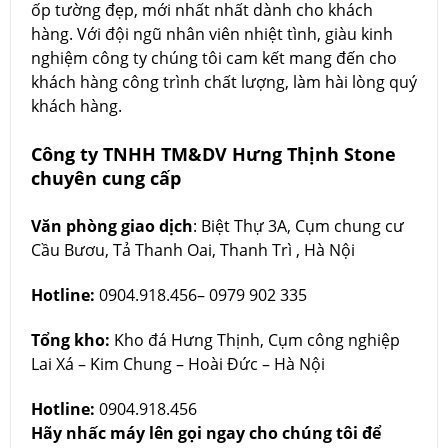
ốp tường đẹp, mới nhất nhất dành cho khách
hàng. Với đội ngũ nhân viên nhiệt tình, giàu kinh
nghiệm công ty chúng tôi cam kết mang đến cho
khách hàng công trình chất lượng, làm hài lòng quý
khách hàng.
Công ty TNHH TM&DV Hưng Thịnh Stone
chuyên cung cấp
Văn phòng giao dịch
: Biệt Thự 3A, Cụm chung cư
Cầu Bươu, Tả Thanh Oai, Thanh Trì , Hà Nội
Hotline:
0904.918.456– 0979 902 335
Tổng kho:
Kho đá Hưng Thịnh, Cụm công nghiệp
Lai Xá – Kim Chung – Hoài Đức – Hà Nội
Hotline:
0904.918.456
Hãy nhấc máy lên gọi ngay cho chúng tôi để