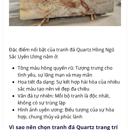
Đặc điểm nổi bật của tranh đá Quartz Hồng Ngũ
Sắc Uyên Ương nằm ở:
Tông màu hồng quyến rũ: Tượng trưng cho
tình yêu, sự lãng mạn và may mắn
Họa tiết đa dạng: Sự kết hợp hài hòa của nhiều
sắc màu tạo nên vẻ đẹp đa chiều
Vân đá tự nhiên: Mỗi bộ tranh là độc nhất,
không có sự trùng lặp
Hình ảnh uyên ương: Biểu tượng của sự hòa
hợp, chung thủy và phúc lành
Vì sao nên chọn tranh đá Quartz trang trí