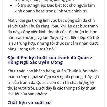
Hỗ trợ sự nghiệp: Đặc biệt tốt cho người làm
kinh doanh hoặc trong lĩnh vực chính trị
Một vị đại gia trong lĩnh vực bất động sản đã chia
sẻ với Xuân Thuấn rằng: "Sau khi lắp đặt bức tranh
đá này, công việc kinh doanh của tôi thuận lợi hơn
hẳn, các thương vụ lớn được ký kết liên tiếp. Có thể
là sự trùng hợp, nhưng tôi thực sự cảm nhận được
năng lượng tích cực từ nó."
Đặc điểm kỹ thuật của tranh đá Quartz
Hồng Ngũ Sắc Uyên Ương
Khi tư vấn cho khách hàng, Xuân Thuấn luôn nhấn
mạnh rằng ngoài vẻ đẹp và ý nghĩa phong thủy, giá
trị của tranh đá Quartz còn đến từ chất lượng kỹ
thuật vượt trội. Dưới đây là các thông số kỹ thuật
chi tiết của sản phẩm:
Chất liệu và xuất xứ