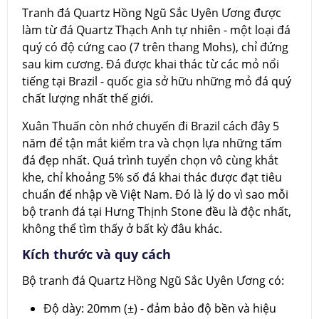
Tranh đá Quartz Hồng Ngũ Sắc Uyên Ương được
làm từ đá Quartz Thạch Anh tự nhiên - một loại đá
quý có độ cứng cao (7 trên thang Mohs), chỉ đứng
sau kim cương. Đá được khai thác từ các mỏ nổi
tiếng tại Brazil - quốc gia sở hữu những mỏ đá quý
chất lượng nhất thế giới.
Xuân Thuấn còn nhớ chuyến đi Brazil cách đây 5
năm để tận mắt kiểm tra và chọn lựa những tấm
đá đẹp nhất. Quá trình tuyển chọn vô cùng khắt
khe, chỉ khoảng 5% số đá khai thác được đạt tiêu
chuẩn để nhập về Việt Nam. Đó là lý do vì sao mỗi
bộ tranh đá tại Hưng Thịnh Stone đều là độc nhất,
không thể tìm thấy ở bất kỳ đâu khác.
Kích thước và quy cách
Bộ tranh đá Quartz Hồng Ngũ Sắc Uyên Ương có:
Độ dày: 20mm (±) - đảm bảo độ bền và hiệu