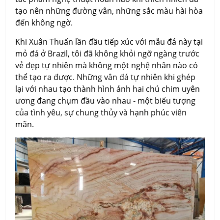
tạo nên những đường vân, những sắc màu hài hòa
đến không ngờ.
Khi Xuân Thuấn lần đầu tiếp xúc với mẫu đá này tại
mỏ đá ở Brazil, tôi đã không khỏi ngỡ ngàng trước
vẻ đẹp tự nhiên mà không một nghệ nhân nào có
thể tạo ra được. Những vân đá tự nhiên khi ghép
lại với nhau tạo thành hình ảnh hai chú chim uyên
ương đang chụm đầu vào nhau - một biểu tượng
của tình yêu, sự chung thủy và hạnh phúc viên
mãn.