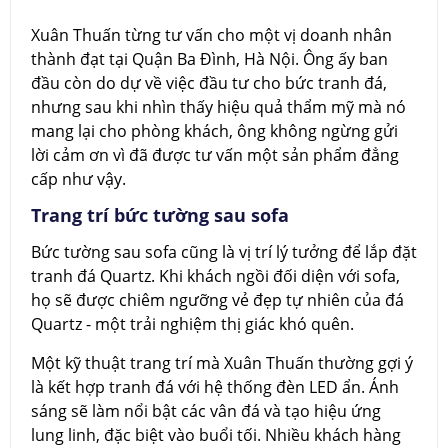
Xuân Thuấn từng tư vấn cho một vị doanh nhân
thành đạt tại Quận Ba Đình, Hà Nội. Ông ấy ban
đầu còn do dự về việc đầu tư cho bức tranh đá,
nhưng sau khi nhìn thấy hiệu quả thẩm mỹ mà nó
mang lại cho phòng khách, ông không ngừng gửi
lời cảm ơn vì đã được tư vấn một sản phẩm đẳng
cấp như vậy.
Trang trí bức tường sau sofa
Bức tường sau sofa cũng là vị trí lý tưởng để lắp đặt
tranh đá Quartz. Khi khách ngồi đối diện với sofa,
họ sẽ được chiêm ngưỡng vẻ đẹp tự nhiên của đá
Quartz - một trải nghiệm thị giác khó quên.
Một kỹ thuật trang trí mà Xuân Thuấn thường gợi ý
là kết hợp tranh đá với hệ thống đèn LED ẩn. Ánh
sáng sẽ làm nổi bật các vân đá và tạo hiệu ứng
lung linh, đặc biệt vào buổi tối. Nhiều khách hàng