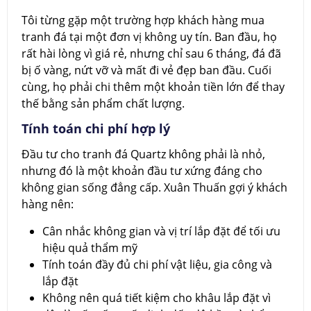
Tôi từng gặp một trường hợp khách hàng mua
tranh đá tại một đơn vị không uy tín. Ban đầu, họ
rất hài lòng vì giá rẻ, nhưng chỉ sau 6 tháng, đá đã
bị ố vàng, nứt vỡ và mất đi vẻ đẹp ban đầu. Cuối
cùng, họ phải chi thêm một khoản tiền lớn để thay
thế bằng sản phẩm chất lượng.
Tính toán chi phí hợp lý
Đầu tư cho tranh đá Quartz không phải là nhỏ,
nhưng đó là một khoản đầu tư xứng đáng cho
không gian sống đẳng cấp. Xuân Thuấn gợi ý khách
hàng nên:
Cân nhắc không gian và vị trí lắp đặt để tối ưu
hiệu quả thẩm mỹ
Tính toán đầy đủ chi phí vật liệu, gia công và
lắp đặt
Không nên quá tiết kiệm cho khâu lắp đặt vì