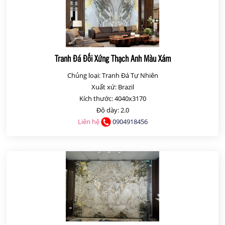
Tranh Đá Đối Xứng Thạch Anh Màu Xám
Chủng loại: Tranh Đá Tự Nhiên
Xuất xứ: Brazil
Kích thước: 4040x3170
Độ dày: 2.0
Liên hệ
0904918456