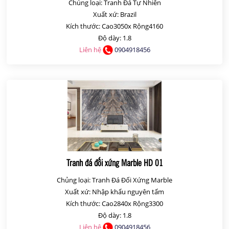
Chủng loại: Tranh Đá Tự Nhiên
Xuất xứ: Brazil
Kích thước: Cao3050x Rộng4160
Độ dày: 1.8
Liên hệ
0904918456
Tranh đá đối xứng Marble HD 01
Chủng loại: Tranh Đá Đối Xứng Marble
Xuất xứ: Nhập khẩu nguyên tấm
Kích thước: Cao2840x Rộng3300
Độ dày: 1.8
Liên hệ
0904918456