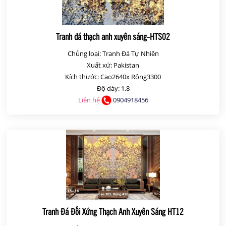
Tranh đá thạch anh xuyên sáng-HTS02
Chủng loại: Tranh Đá Tự Nhiên
Xuất xứ: Pakistan
Kích thước: Cao2640x Rộng3300
Độ dày: 1.8
Liên hệ
0904918456
Tranh Đá Đối Xứng Thạch Anh Xuyên Sáng HT12