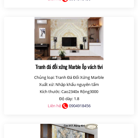
Tranh đá đối xứng Marble ốp vách tivi
Chủng loại: Tranh Đá Đối Xứng Marble
Xuất xứ: Nhập khẩu nguyên tấm
Kích thước: Cao2340x Rộng3000
Độ dày: 1.8
Liên hệ
0904918456