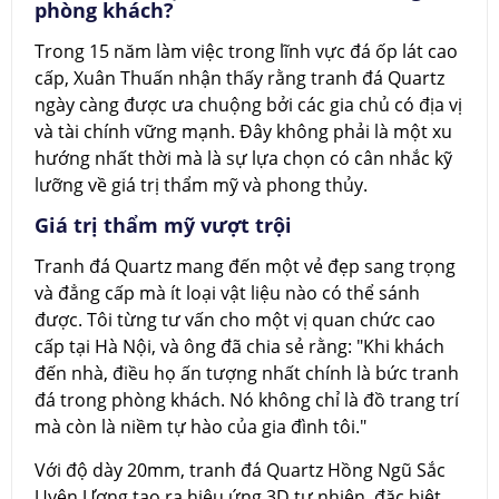
phòng khách?
Trong 15 năm làm việc trong lĩnh vực đá ốp lát cao
cấp, Xuân Thuấn nhận thấy rằng tranh đá Quartz
ngày càng được ưa chuộng bởi các gia chủ có địa vị
và tài chính vững mạnh. Đây không phải là một xu
hướng nhất thời mà là sự lựa chọn có cân nhắc kỹ
lưỡng về giá trị thẩm mỹ và phong thủy.
Giá trị thẩm mỹ vượt trội
Tranh đá Quartz mang đến một vẻ đẹp sang trọng
và đẳng cấp mà ít loại vật liệu nào có thể sánh
được. Tôi từng tư vấn cho một vị quan chức cao
cấp tại Hà Nội, và ông đã chia sẻ rằng: "Khi khách
đến nhà, điều họ ấn tượng nhất chính là bức tranh
đá trong phòng khách. Nó không chỉ là đồ trang trí
mà còn là niềm tự hào của gia đình tôi."
Với độ dày 20mm, tranh đá Quartz Hồng Ngũ Sắc
Uyên Ương tạo ra hiệu ứng 3D tự nhiên, đặc biệt