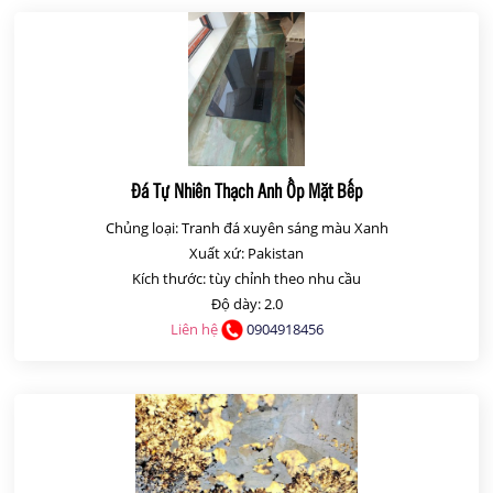
Đá Tự Nhiên Thạch Anh Ốp Mặt Bếp
Chủng loại: Tranh đá xuyên sáng màu Xanh
Xuất xứ: Pakistan
Kích thước: tùy chỉnh theo nhu cầu
Độ dày: 2.0
Liên hệ
0904918456