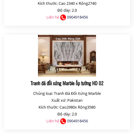
Kích thước: Cao 2340 x Rộng2740
Độ dày: 2.0
Liên hệ
0904918456
Tranh đá đối xứng Marble ốp tường HD 02
Chủng loại: Tranh Đá Đối Xứng Marble
Xuất xứ: Pakistan
Kích thước: Cao2980x Rộng3580
Độ dày: 2.0
Liên hệ
0904918456