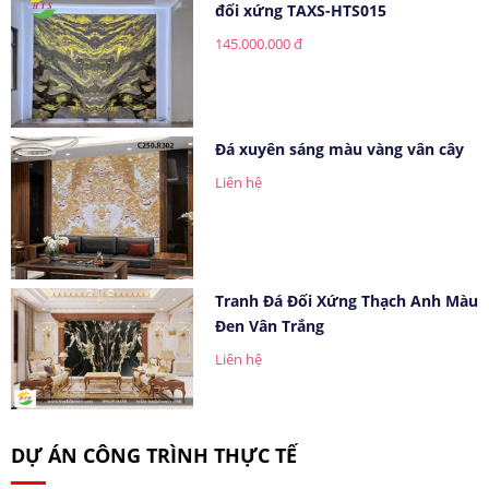
đối xứng TAXS-HTS015
145.000.000 đ
Đá xuyên sáng màu vàng vân cây
Liên hệ
Tranh Đá Đối Xứng Thạch Anh Màu
Đen Vân Trắng
Liên hệ
DỰ ÁN CÔNG TRÌNH THỰC TẾ