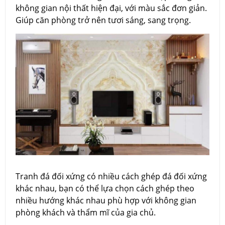
không gian nội thất hiện đại, với màu sắc đơn giản.
Giúp căn phòng trở nên tươi sáng, sang trọng.
Tranh đá đối xứng có nhiều cách ghép đá đối xứng
khác nhau, bạn có thể lựa chọn cách ghép theo
nhiều hướng khác nhau phù hợp với không gian
phòng khách và thẩm mĩ của gia chủ.