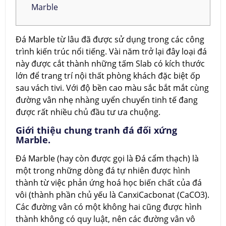
Marble
Đá Marble từ lâu đã được sử dụng trong các công
trình kiến trúc nổi tiếng. Vài năm trở lại đây loại đá
này được cắt thành những tấm Slab có kích thước
lớn để trang trí nội thất phòng khách đặc biệt ốp
sau vách tivi. Với độ bền cao màu sắc bắt mắt cùng
đường vân nhẹ nhàng uyển chuyển tinh tế đang
được rất nhiều chủ đầu tư ưa chuộng.
Giới thiệu chung tranh đá đối xứng
Marble.
Đá Marble (hay còn được gọi là Đá cẩm thạch) là
một trong những dòng đá tự nhiên được hình
thành từ việc phản ứng hoá học biến chất của đá
vôi (thành phần chủ yếu là CanxiCacbonat (CaCO3).
Các đường vân có một không hai cũng được hình
thành không có quy luật, nên các đường vân vô