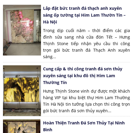
Lắp đặt bức tranh đá thạch anh xuyên
sáng ốp tường tại Him Lam Thườn Tín –
Hà Nội
Trong dịp cuối năm – thời điểm các gia
đình sửa sang nhà cửa đón Tết – Hưng
Thịnh Stone tiếp nhận yêu cầu thi công
trọn gói bức tranh đá Thạch Anh xuyên
sáng...
Cung cấp & thi công tranh đá sơn thủy
xuyên sáng tại khu đô thị Him Lam
Thường Tín
Hưng Thịnh Stone vinh dự được một khách
hàng VIP tại khu biệt thự Him Lam Thường
Tín Hà Nội tin tưởng lựa chọn thi công trọn
gói bức tranh đá sơn thủy xuyên...
Hoàn Thiện Tranh Đá Sơn Thủy Tại Ninh
Bình