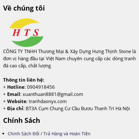
Về chúng tôi
CÔNG TY TNHH Thương Mại & Xây Dựng Hưng Thịnh Stone là
đơn vị hàng đầu tại Việt Nam chuyên cung cấp các dòng tranh
đá cao cấp, chất lượng
Thông tin liên hệ:
+
Hotline
: 0904918456
+
Email
:
xuanthuan8881@gmail.com
+
Website
: tranhdaonyx.com
+
Địa chỉ
: BT3A Cụm Chung Cư Cầu Bươu Thanh Trì Hà Nội
Chính Sách
Chinh Sách Đổi / Trả Hàng và Hoàn Tiền