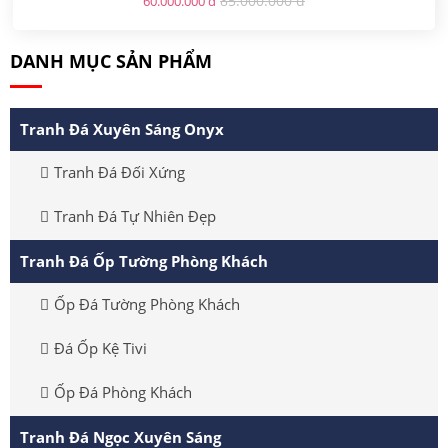
85.000.000 đ
60.000.000 đ
DANH MỤC SẢN PHẨM
Tranh Đá Xuyên Sáng Onyx
Tranh Đá Đối Xứng
Tranh Đá Tự Nhiên Đẹp
Tranh Đá Ốp Tường Phòng Khách
Ốp Đá Tường Phòng Khách
Đá Ốp Kệ Tivi
Ốp Đá Phòng Khách
Tranh Đá Ngọc Xuyên Sáng