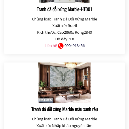
Tranh đá đối xứng Marble-HT001
Chủng loại: Tranh Đá Đối Xứng Marble
Xuất xứ: Brazil
Kích thước: Cao2860x Rộng2840
Độ dày: 1.8
Liên hệ
0904918456
Tranh đá đối xứng Marble màu xanh rêu
Chủng loại: Tranh Đá Đối Xứng Marble
Xuất xứ: Nhập khẩu nguyên tấm