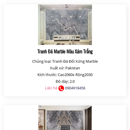
Tranh Đá Marble Màu Xám Trắng
Chủng loại: Tranh Đá Đối Xứng Marble
Xuất xứ: Pakistan
Kích thước: Cao2060x Rộng2030
Độ dày: 2.0
Liên hệ
0904918456