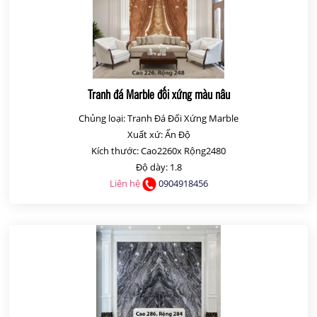
Tranh đá Marble đối xứng màu nâu
Chủng loại: Tranh Đá Đối Xứng Marble
Xuất xứ: Ấn Độ
Kích thước: Cao2260x Rộng2480
Độ dày: 1.8
Liên hệ
0904918456