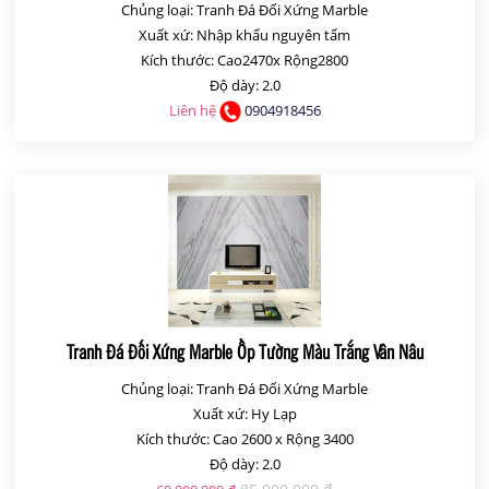
Chủng loại: Tranh Đá Đối Xứng Marble
Xuất xứ: Nhập khẩu nguyên tấm
Kích thước: Cao2470x Rộng2800
Độ dày: 2.0
Liên hệ
0904918456
Tranh Đá Đối Xứng Marble Ốp Tường Màu Trắng Vân Nâu
Chủng loại: Tranh Đá Đối Xứng Marble
Xuất xứ: Hy Lạp
Kích thước: Cao 2600 x Rộng 3400
Độ dày: 2.0