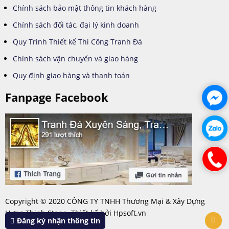
Chính sách bảo mật thông tin khách hàng
Chính sách đối tác, đại lý kinh doanh
Quy Trình Thiết kế Thi Công Tranh Đá
Chính sách vận chuyển và giao hàng
Quy định giao hàng và thanh toán
Fanpage Facebook
Copyright © 2020 CÔNG TY TNHH Thương Mại & Xây Dựng
Hưng Thịnh Stone. Thiết kế bởi Hpsoft.vn
Đăng ký nhận thông tin