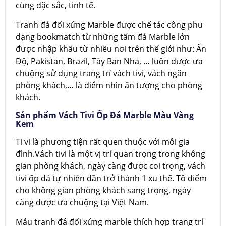
cùng đặc sắc, tinh tế.
Tranh đá đối xứng Marble được chế tác công phu
dạng bookmatch từ những tấm đá Marble lớn
được nhập khẩu từ nhiều nơi trên thế giới như: Ấn
Độ, Pakistan, Brazil, Tây Ban Nha, … luôn được ưa
chuộng sử dụng trang trí vách tivi, vách ngăn
phòng khách,… là điểm nhìn ấn tượng cho phòng
khách.
Sản phẩm Vách Tivi Ốp Đá Marble Màu Vàng
Kem
Ti vi là phương tiện rất quen thuộc với mỗi gia
đình.Vách tivi là một vị trí quan trọng trong không
gian phòng khách, ngày càng được coi trọng, vách
tivi ốp đá tự nhiên dần trở thành 1 xu thế. Tô điểm
cho không gian phòng khách sang trọng, ngày
càng được ưa chuộng tại Việt Nam.
Mẫu tranh đá đối xứng marble thích hợp trang trí