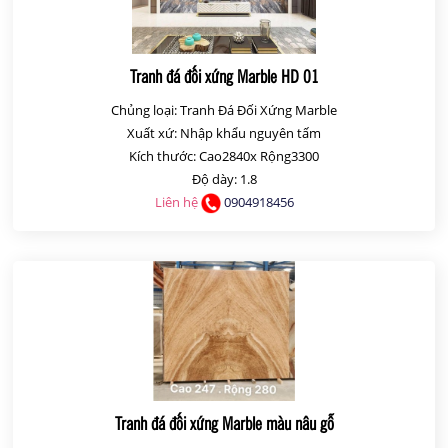
Tranh đá đối xứng Marble HD 01
Chủng loại: Tranh Đá Đối Xứng Marble
Xuất xứ: Nhập khẩu nguyên tấm
Kích thước: Cao2840x Rộng3300
Độ dày: 1.8
Liên hệ
0904918456
Tranh đá đối xứng Marble màu nâu gỗ