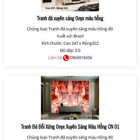
Tranh đá xuyên sáng Onyx màu hồng
Chủng loại: Tranh đá xuyên sáng màu hồng đỏ
Xuất xứ: Brazil
Kích thước: Cao 247 x Rộng322
Độ dày: 2.0
Liên hệ
0904918456
Tranh Đá Đối Xứng Onyx Xuyên Sáng Màu Hồng CN 01
Chủng loại: Tranh đá xuyên sáng màu hồng đỏ