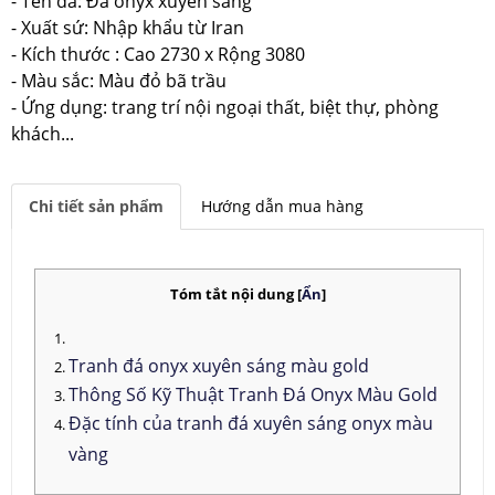
- Tên đá: Đá onyx xuyên sáng
- Xuất sứ: Nhập khẩu từ Iran
- Kích thước : Cao 2730 x Rộng 3080
- Màu sắc: Màu đỏ bã trầu
- Ứng dụng: trang trí nội ngoại thất, biệt thự, phòng
khách...
Chi tiết sản phẩm
Hướng dẫn mua hàng
Tóm tắt nội dung
[
Ẩn
]
Tranh đá onyx xuyên sáng màu gold
Thông Số Kỹ Thuật Tranh Đá Onyx Màu Gold
Đặc tính của tranh đá xuyên sáng onyx màu
vàng