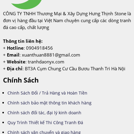
CÔNG TY TNHH Thương Mại & Xây Dựng Hưng Thịnh Stone là
đơn vị hàng đầu tại Việt Nam chuyên cung cấp các dòng tranh
đá cao cấp, chất lượng
Thông tin liên hệ:
+
Hotline
: 0904918456
+
Email
:
xuanthuan8881@gmail.com
+
Website
: tranhdaonyx.com
+
Địa chỉ
: BT3A Cụm Chung Cư Cầu Bươu Thanh Trì Hà Nội
Chính Sách
Chinh Sách Đổi / Trả Hàng và Hoàn Tiền
Chính sách bảo mật thông tin khách hàng
Chính sách đối tác, đại lý kinh doanh
Quy Trình Thiết kế Thi Công Tranh Đá
Chính sách vận chuyển và giao hàng