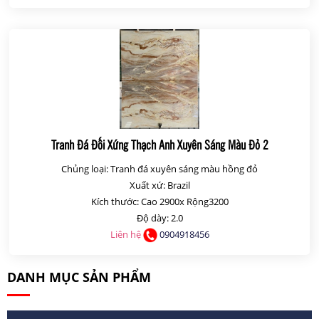
Tranh Đá Đối Xứng Thạch Anh Xuyên Sáng Màu Đỏ 2
Chủng loại: Tranh đá xuyên sáng màu hồng đỏ
Xuất xứ: Brazil
Kích thước: Cao 2900x Rộng3200
Độ dày: 2.0
Liên hệ
0904918456
DANH MỤC SẢN PHẨM