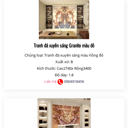
Tranh đá xuyên sáng Granite màu đỏ
Chủng loại: Tranh đá xuyên sáng màu hồng đỏ
Xuất xứ: B
Kích thước: Cao2740x Rộng3400
Độ dày: 1.8
Liên hệ
0904918456