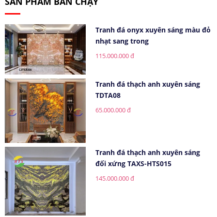
SẢN PHẨM BÁN CHẠY
Tranh đá onyx xuyên sáng màu đỏ
nhạt sang trong
115.000.000 đ
Tranh đá thạch anh xuyên sáng
TDTA08
65.000.000 đ
Tranh đá thạch anh xuyên sáng
đối xứng TAXS-HTS015
145.000.000 đ