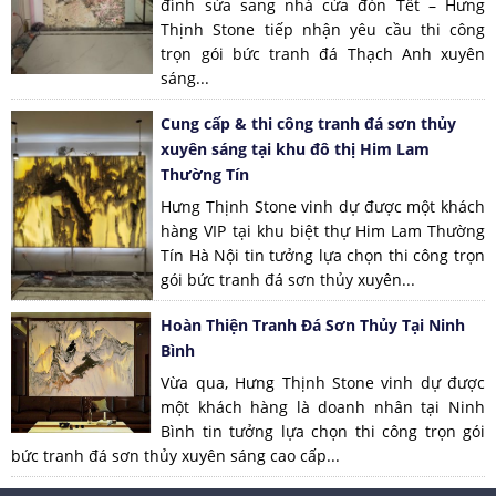
đình sửa sang nhà cửa đón Tết – Hưng
Thịnh Stone tiếp nhận yêu cầu thi công
trọn gói bức tranh đá Thạch Anh xuyên
sáng...
Cung cấp & thi công tranh đá sơn thủy
xuyên sáng tại khu đô thị Him Lam
Thường Tín
Hưng Thịnh Stone vinh dự được một khách
hàng VIP tại khu biệt thự Him Lam Thường
Tín Hà Nội tin tưởng lựa chọn thi công trọn
gói bức tranh đá sơn thủy xuyên...
Hoàn Thiện Tranh Đá Sơn Thủy Tại Ninh
Bình
Vừa qua, Hưng Thịnh Stone vinh dự được
một khách hàng là doanh nhân tại Ninh
Bình tin tưởng lựa chọn thi công trọn gói
bức tranh đá sơn thủy xuyên sáng cao cấp...