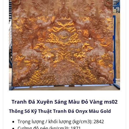
Tranh Đá Xuyên Sáng Màu Đỏ Vàng ms02
Thông Số Kỹ Thuật Tranh Đá Onyx Màu Gold
Trọng lượng / khối lượng (kg/cm3): 2842
Cường độ nén (kg/cm3): 1871