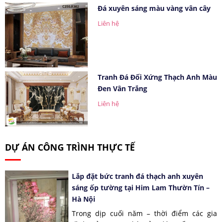
Đá xuyên sáng màu vàng vân cây
Liên hệ
Tranh Đá Đối Xứng Thạch Anh Màu
Đen Vân Trắng
Liên hệ
DỰ ÁN CÔNG TRÌNH THỰC TẾ
Lắp đặt bức tranh đá thạch anh xuyên
sáng ốp tường tại Him Lam Thườn Tín –
Hà Nội
Trong dịp cuối năm – thời điểm các gia