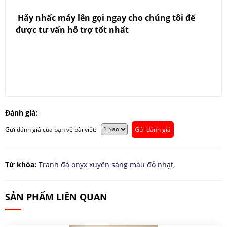
Hãy nhấc máy lên gọi ngay cho chúng tôi để
được tư vấn hỗ trợ tốt nhất
Đánh giá:
Gửi đánh giá của bạn về bài viết:
Gửi đánh giá
Từ khóa:
Tranh đá onyx xuyên sáng màu đỏ nhạt
,
SẢN PHẨM LIÊN QUAN