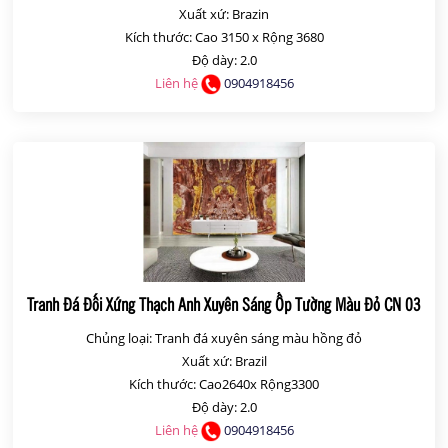
Xuất xứ: Brazin
Kích thước: Cao 3150 x Rộng 3680
Độ dày: 2.0
Liên hệ
0904918456
Tranh Đá Đối Xứng Thạch Anh Xuyên Sáng Ốp Tường Màu Đỏ CN 03
Chủng loại: Tranh đá xuyên sáng màu hồng đỏ
Xuất xứ: Brazil
Kích thước: Cao2640x Rộng3300
Độ dày: 2.0
Liên hệ
0904918456