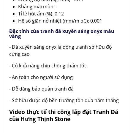
Kháng mài mòn: -
Tỉ lệ hút ẩm (%): 0.12
Hệ số giãn nở nhiệt (mm/m oC): 0.001
Đặc tính của tranh đá xuyên sáng onyx màu
vàng
- Đá xuyên sáng onyx là dòng tranh sở hữu độ
cứng cao
- Có khả năng chịu chống thấm tốt
- An toàn cho người sử dụng
- Dễ dàng bảo quản tranh đá
- Sở hữu được độ bền trường tồn qua năm tháng
Video thực tế thi công lắp đặt Tranh Đá
của Hưng Thịnh Stone