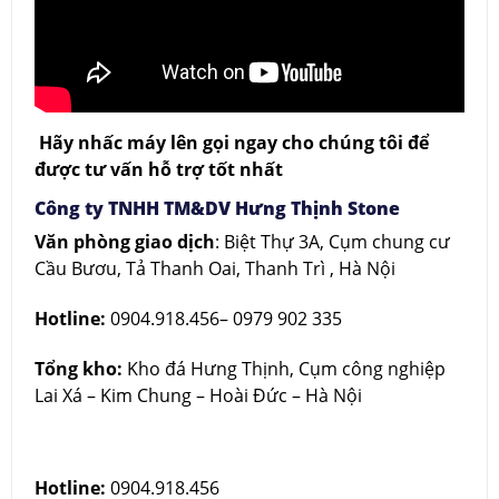
Hãy nhấc máy lên gọi ngay cho chúng tôi để
được tư vấn hỗ trợ tốt nhất
Công ty TNHH TM&DV Hưng Thịnh Stone
Văn phòng giao dịch
: Biệt Thự 3A, Cụm chung cư
Cầu Bươu, Tả Thanh Oai, Thanh Trì , Hà Nội
Hotline:
0904.918.456– 0979 902 335
Tổng kho:
Kho đá Hưng Thịnh, Cụm công nghiệp
Lai Xá – Kim Chung – Hoài Đức – Hà Nội
Hotline:
0904.918.456