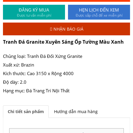
ĐĂNG KÝ MUA
HẸN LỊCH ĐẾN XEM
Được tư vấn miễn phí
Được sắp chỗ để xe miễn phí
NHẬN BÁO GIÁ
Tranh Đá Granite Xuyên Sáng Ốp Tường Màu Xanh
Chủng loại: Tranh Đá Đối Xứng Granite
Xuất xứ: Brazin
Kích thước: Cao 3150 x Rộng 4000
Độ dày: 2.0
Hạng mục: Đá Trang Trí Nội Thất
Chi tiết sản phẩm
Hướng dẫn mua hàng