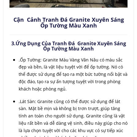
Cận Cảnh Tranh Đá Granite Xuyên Sáng
Ốp Tường Màu Xanh
3.Ứng Dụng Của Tranh Đá Granite Xuyên Sáng
Ốp Tường Màu Xanh
.Ốp Tường: Granite Màu Vàng Vân Nâu có màu sắc
đẹp và bền, là vật liệu tuyệt vời để ốp tường. Nó có
thể được sử dụng để tạo ra một bức tường nổi bật và
độc đáo, tạo ra sự ấn tượng tuyệt vời trong phòng
khách hoặc phòng ngủ.
.Lát Sàn: Granite cũng có thể được sử dụng để lát
sàn. Mặt bề mịn và không bị trơn trượt, giúp tăng
tính an toàn cho người sử dụng. Granite cũng là vật
liệu rất bền và dễ dàng vệ sinh, điều này giúp cho nó
là lựa chọn tuyệt vời cho các khu vực có sự tiếp xúc