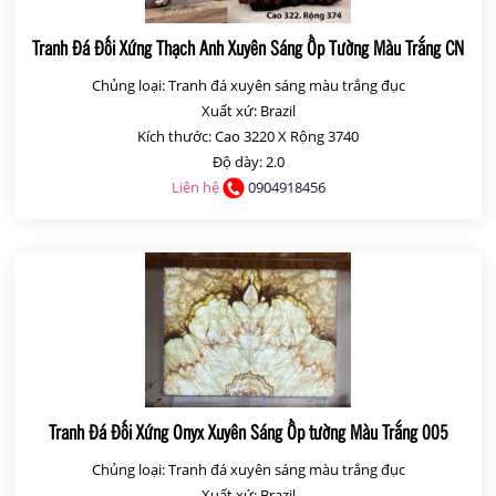
Tranh Đá Đối Xứng Thạch Anh Xuyên Sáng Ốp Tường Màu Trắng CN
01
Chủng loại: Tranh đá xuyên sáng màu trắng đục
Xuất xứ: Brazil
Kích thước: Cao 3220 X Rộng 3740
Độ dày: 2.0
Liên hệ
0904918456
Tranh Đá Đối Xứng Onyx Xuyên Sáng Ốp tường Màu Trắng 005
Chủng loại: Tranh đá xuyên sáng màu trắng đục
Xuất xứ: Brazil