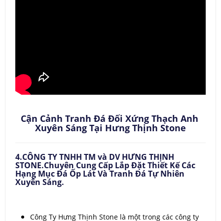
Cận Cảnh Tranh Đá Đối Xứng Thạch Anh
Xuyên Sáng Tại Hưng Thịnh Stone
4.CÔNG TY TNHH TM và DV HƯNG THỊNH
STONE.Chuyên Cung Cấp Lắp Đặt Thiết Kế Các
Hạng Mục Đá Ốp Lát Và Tranh Đá Tự Nhiên
Xuyên Sáng.
Công Ty Hưng Thịnh Stone là một trong các công ty