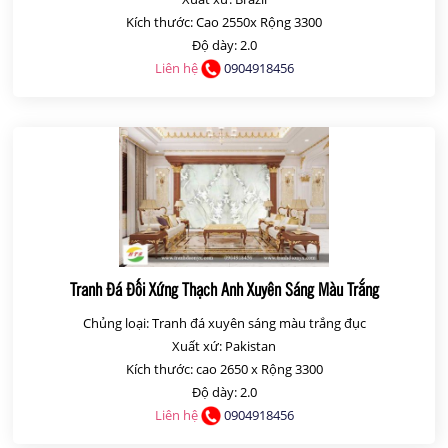
Kích thước: Cao 2550x Rộng 3300
Độ dày: 2.0
Liên hệ
0904918456
Tranh Đá Đối Xứng Thạch Anh Xuyên Sáng Màu Trắng
Chủng loại: Tranh đá xuyên sáng màu trắng đục
Xuất xứ: Pakistan
Kích thước: cao 2650 x Rộng 3300
Độ dày: 2.0
Liên hệ
0904918456