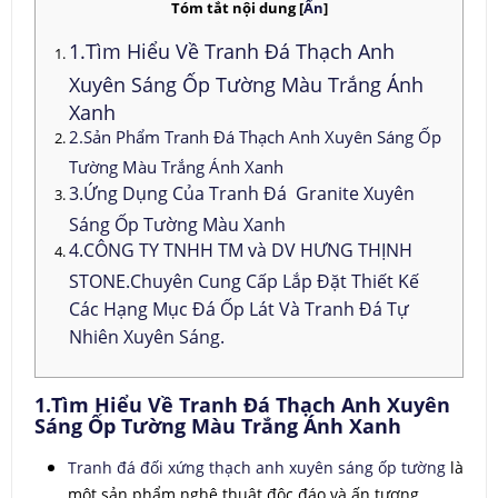
Tóm tắt nội dung
[
Ẩn
]
1.Tìm Hiểu Về Tranh Đá Thạch Anh
Xuyên Sáng Ốp Tường Màu Trắng Ánh
Xanh
2.Sản Phẩm Tranh Đá Thạch Anh Xuyên Sáng Ốp
Tường Màu Trắng Ánh Xanh
3.Ứng Dụng Của Tranh Đá Granite Xuyên
Sáng Ốp Tường Màu Xanh
4.CÔNG TY TNHH TM và DV HƯNG THỊNH
STONE.Chuyên Cung Cấp Lắp Đặt Thiết Kế
Các Hạng Mục Đá Ốp Lát Và Tranh Đá Tự
Nhiên Xuyên Sáng.
1.Tìm Hiểu Về Tranh Đá Thạch Anh Xuyên
Sáng Ốp Tường Màu Trắng Ánh Xanh
Tranh đá đối xứng thạch anh xuyên sáng ốp tường
là
một sản phẩm nghệ thuật độc đáo và ấn tượng,