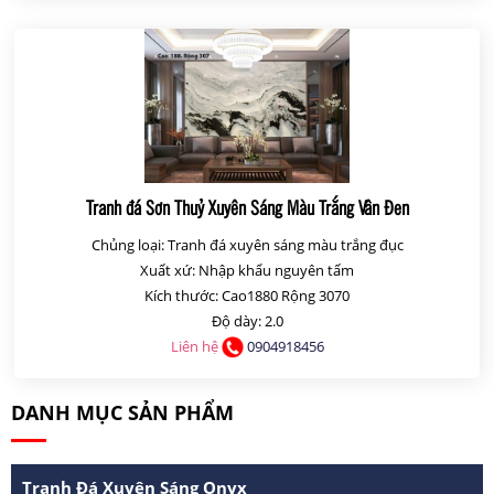
Tranh đá Sơn Thuỷ Xuyên Sáng Màu Trắng Vân Đen
Chủng loại: Tranh đá xuyên sáng màu trắng đục
Xuất xứ: Nhập khẩu nguyên tấm
Kích thước: Cao1880 Rộng 3070
Độ dày: 2.0
Liên hệ
0904918456
DANH MỤC SẢN PHẨM
Tranh Đá Xuyên Sáng Onyx