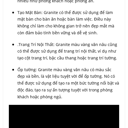
nhiều như phòng khách hoặc phòng ăn.
Tạo Mặt Bàn: Granite có thể được sử dụng để làm
mặt bàn cho bàn ăn hoặc bàn làm việc. Điều này
không chỉ làm cho không gian trở nên đẹp mắt mà
còn đảm bảo tính bền vững và dễ vệ sinh.
.Trang Trí Nội Thất: Granite màu vàng vân nâu cũng
có thể được sử dụng để trang trí nội thất, ví dụ như
tạo cột trang trí, bậc cầu thang hoặc trang trí tường.
Ốp tường: Granite màu vàng vân nâu có màu sắc
đẹp và bền, là vật liệu tuyệt vời để ốp tường. Nó có
thể được sử dụng để tạo ra một bức tường nổi bật và
độc đáo, tạo ra sự ấn tượng tuyệt vời trong phòng
khách hoặc phòng ngủ.