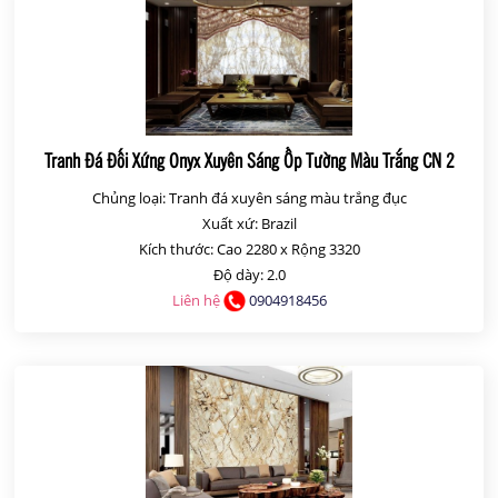
Tranh Đá Đối Xứng Onyx Xuyên Sáng Ốp Tường Màu Trắng CN 2
Chủng loại: Tranh đá xuyên sáng màu trắng đục
Xuất xứ: Brazil
Kích thước: Cao 2280 x Rộng 3320
Độ dày: 2.0
Liên hệ
0904918456