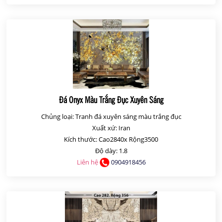
Đá Onyx Màu Trắng Đục Xuyên Sáng
Chủng loại: Tranh đá xuyên sáng màu trắng đục
Xuất xứ: Iran
Kích thước: Cao2840x Rộng3500
Độ dày: 1.8
Liên hệ
0904918456