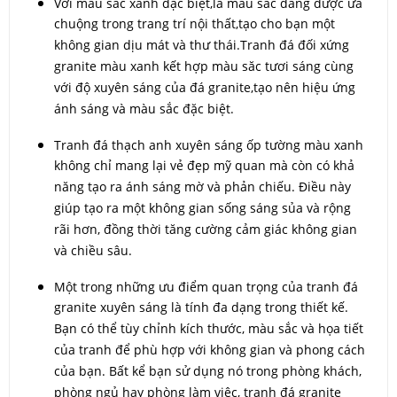
Với màu sắc xanh đặc biệt,là màu sắc đang được ưa
chuộng trong trang trí nội thất,tạo cho bạn một
không gian dịu mát và thư thái.Tranh đá đối xứng
granite màu xanh kết hợp màu săc tươi sáng cùng
với độ xuyên sáng của đá granite,tạo nên hiệu ứng
ánh sáng và màu sắc đặc biệt.
Tranh đá thạch anh xuyên sáng ốp tường màu xanh
không chỉ mang lại vẻ đẹp mỹ quan mà còn có khả
năng tạo ra ánh sáng mờ và phản chiếu. Điều này
giúp tạo ra một không gian sống sáng sủa và rộng
rãi hơn, đồng thời tăng cường cảm giác không gian
và chiều sâu.
Một trong những ưu điểm quan trọng của tranh đá
granite xuyên sáng là tính đa dạng trong thiết kế.
Bạn có thể tùy chỉnh kích thước, màu sắc và họa tiết
của tranh để phù hợp với không gian và phong cách
của bạn. Bất kể bạn sử dụng nó trong phòng khách,
phòng ngủ hay phòng làm việc, tranh đá granite