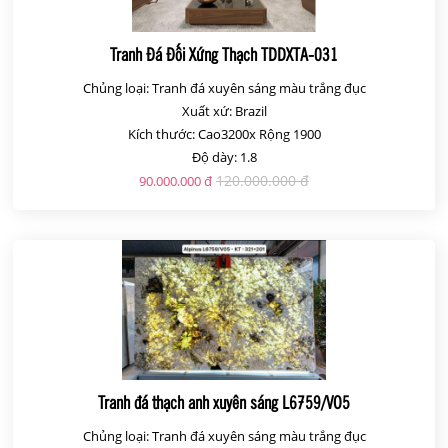
Tranh Đá Đối Xứng Thạch TDDXTA-031
Chủng loại: Tranh đá xuyên sáng màu trắng đục
Xuất xứ: Brazil
Kích thước: Cao3200x Rộng 1900
Độ dày: 1.8
120.000.000 đ
90.000.000 đ
Tranh đá thạch anh xuyên sáng L6759/VO5
Chủng loại: Tranh đá xuyên sáng màu trắng đục