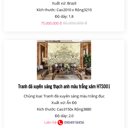
Xuất xứ: Brazil
Kích thước: Cao2010 x Rộng3210
Độ dày: 1.8
80.000.000 đ
75.000.000 đ
Tranh đá xuyên sáng thạch anh màu trắng xám HTS001
Chủng loại: Tranh đá xuyên sáng màu trắng đục
Xuất xứ: Ấn Độ
Kích thước: Cao3150x Rộng3880
Độ dày: 2.0
Liên hệ
0904918456