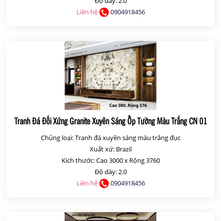
Độ dày: 2.0
Liên hệ
0904918456
Tranh Đá Đối Xứng Granite Xuyên Sáng Ốp Tường Màu Trắng CN 01
Chủng loại: Tranh đá xuyên sáng màu trắng đục
Xuất xứ: Brazil
Kích thước: Cao 3000 x Rộng 3760
Độ dày: 2.0
Liên hệ
0904918456