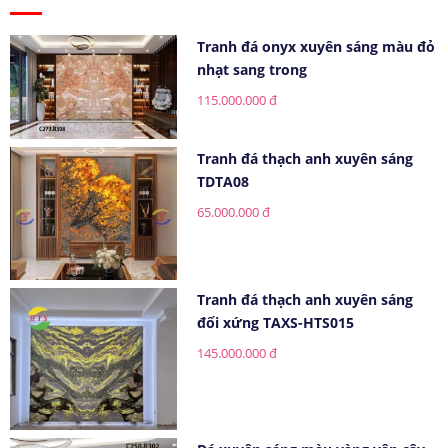
Tranh đá onyx xuyên sáng màu đỏ
nhạt sang trong
115.000.000 đ
Tranh đá thạch anh xuyên sáng
TDTA08
65.000.000 đ
Tranh đá thạch anh xuyên sáng
đối xứng TAXS-HTS015
145.000.000 đ