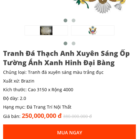
Tranh Đá Thạch Anh Xuyên Sáng Ốp
Tường Ánh Xanh Hinh Đại Bàng
Chủng loại: Tranh đá xuyên sáng màu trắng đục
Xuất xứ: Brazin
Kích thước: Cao 3150 x Rộng 4000
Độ dày: 2.0
Hạng mục: Đá Trang Trí Nội Thất
250,000,000 đ
Giá bán:
380.000.000 đ
MUA NGAY