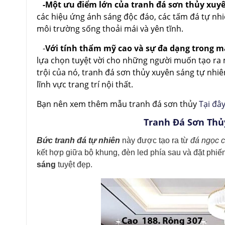
-Một ưu điểm lớn của tranh đá sơn thủy xuy
các hiệu ứng ánh sáng độc đáo, các tấm đá tự nhi
môi trường sống thoải mái và yên tĩnh.
-
Với tính thẩm mỹ cao và sự đa dạng trong 
lựa chọn tuyệt vời cho những người muốn tạo ra 
trội của nó, tranh đá sơn thủy xuyên sáng tự nh
lĩnh vực trang trí nội thất.
Bạn nên xem thêm mẫu tranh đá sơn thủy
Tại đâ
Tranh Đá Sơn Thủ
Bức tranh đá tự nhiên
này được tạo ra từ
đá ngọc 
kết hợp giữa bộ khung, đèn led phía sau và đặt phiế
sáng
tuyệt đẹp.