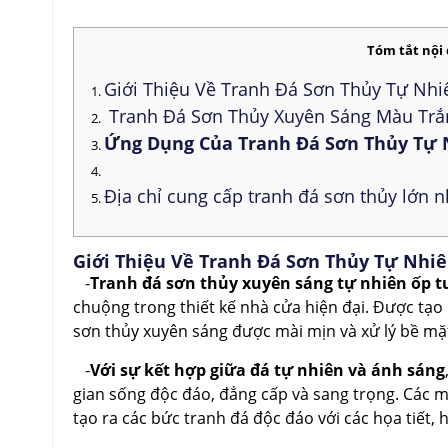
Tóm tắt nội
Giới Thiệu Về Tranh Đá Sơn Thủy Tự Nh
Tranh Đá Sơn Thủy Xuyên Sáng Màu Trắ
Ứng Dụng Của Tranh Đá Sơn Thủy Tự 
Địa chỉ cung cấp tranh đá sơn thủy lớn 
Giới Thiệu Về Tranh Đá Sơn Thủy Tự Nhi
-
Tranh đá sơn thủy xuyên sáng tự nhiên ốp 
chuộng trong thiết kế nhà cửa hiện đại. Được tạo
sơn thủy xuyên sáng được mài mịn và xử lý bề mặt
-
Với sự kết hợp giữa đá tự nhiên và ánh sáng
gian sống độc đáo, đẳng cấp và sang trọng. Các m
tạo ra các bức tranh đá độc đáo với các họa tiết,