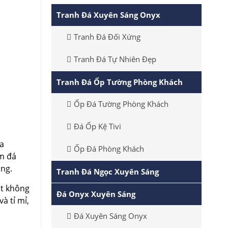
Tranh Đá Xuyên Sáng Onyx
Tranh Đá Đối Xứng
Tranh Đá Tự Nhiên Đẹp
Tranh Đá Ốp Tường Phòng Khách
Ốp Đá Tường Phòng Khách
Đá Ốp Kệ Tivi
ưa
Ốp Đá Phòng Khách
ấm đá
áng.
Tranh Đá Ngọc Xuyên Sáng
ột không
Đá Onyx Xuyên Sáng
à tỉ mỉ,
Đá Xuyên Sáng Onyx