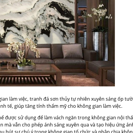
gian làm việc, tranh đá sơn thủy tự nhiên xuyên sáng ốp t
inh tế, giúp tăng tính thẩm mỹ cho không gian làm việc.
hể được sử dụng để làm vách ngăn trong không gian nội thấ
ian mà vẫn cho phép ánh sáng xuyên qua và tạo hiệu ứng án
u hút sự chú ý trong không gian tổ chức và phân chia khôn