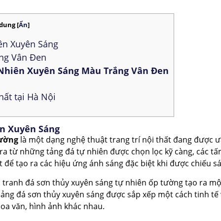
 dung
[
Ẩn
]
iên Xuyên Sáng
ng Vân Đen
Nhiên Xuyên Sáng Màu Trắng Vân Đen
nhất tại Hà Nội
ên Xuyên Sáng
tường
là một dạng nghệ thuật trang trí nội thất đang được 
 ra từ những tảng đá tự nhiên được chọn lọc kỹ càng, các t
 để tạo ra các hiệu ứng ánh sáng đặc biệt khi được chiếu s
, tranh đá sơn thủy xuyên sáng tự nhiên ốp tường tạo ra m
ảng đá sơn thủy xuyên sáng được sắp xếp một cách tinh tế v
 hoa văn, hình ảnh khác nhau.