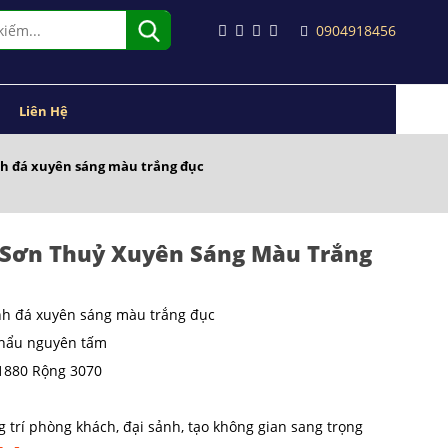
0904918456
Liên Hệ
h đá xuyên sáng màu trắng đục
 Sơn Thuỷ Xuyên Sáng Màu Trắng
nh đá xuyên sáng màu trắng đục
khẩu nguyên tấm
o1880 Rộng 3070
 trí phòng khách, đại sảnh, tạo không gian sang trọng