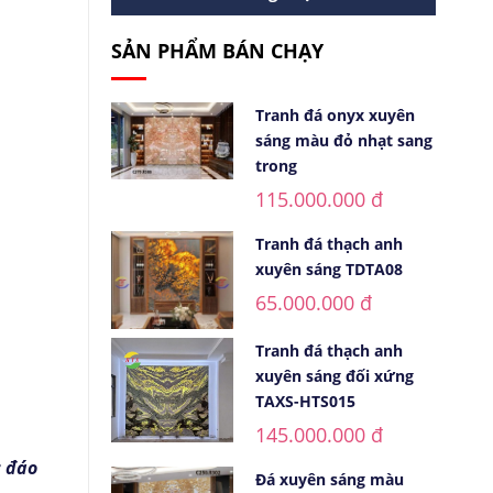
SẢN PHẨM BÁN CHẠY
Tranh đá onyx xuyên
sáng màu đỏ nhạt sang
trong
115.000.000 đ
Tranh đá thạch anh
xuyên sáng TDTA08
65.000.000 đ
Tranh đá thạch anh
xuyên sáng đối xứng
TAXS-HTS015
145.000.000 đ
c đáo
Đá xuyên sáng màu