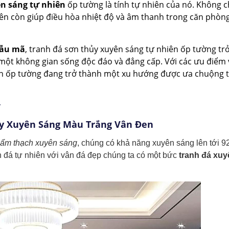
ên sáng tự nhiên
ốp tường là tính tự nhiên của nó. Không ch
ên còn giúp điều hòa nhiệt độ và âm thanh trong căn phòng
mẫu mã
, tranh đá sơn thủy xuyên sáng tự nhiên ốp tường tr
một không gian sống độc đáo và đẳng cấp. Với các ưu điểm
iên ốp tường đang trở thành một xu hướng được ưa chuộng 
y
y Xuyên Sáng Màu Trắng Vân Đen
cẩm thạch xuyên sáng
, chúng có khả năng xuyên sáng lên tới 9
n đá tự nhiên với vân đá đẹp chúng ta có một bức
tranh đá xuy