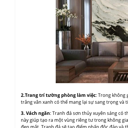
2.Trang trí tường phòng làm việc
: Trong không 
trắng vân xanh có thể mang lại sự sang trọng và t
3. Vách ngăn
: Tranh đá sơn thủy xuyên sáng có t
này giúp tạo ra một vùng riêng tư trong không g
đẹp mắt. Tranh đá sẽ tạo điểm nhấn độc đáo và th