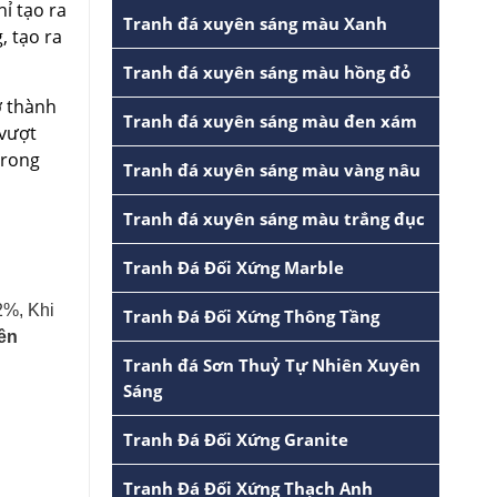
ỉ tạo ra
Tranh đá xuyên sáng màu Xanh
, tạo ra
Tranh đá xuyên sáng màu hồng đỏ
ở thành
Tranh đá xuyên sáng màu đen xám
 vượt
trong
Tranh đá xuyên sáng màu vàng nâu
Tranh đá xuyên sáng màu trắng đục
Tranh Đá Đối Xứng Marble
2%, Khi
Tranh Đá Đối Xứng Thông Tầng
ên
Tranh đá Sơn Thuỷ Tự Nhiên Xuyên
Sáng
Tranh Đá Đối Xứng Granite
Tranh Đá Đối Xứng Thạch Anh