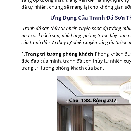
sáng ốp tường màu trắng vân đen là một lựa chọn
đá tự nhiên, chúng sẽ mang lại cho không gian s
Ứng Dụng Của Tranh Đá Sơn T
Tranh đá sơn thủy tự nhiên xuyên sáng ốp tường màu tr
như các khách sạn, nhà hàng, phòng trưng bày, văn p
của tranh đá sơn thủy tự nhiên xuyên sáng ốp tường mà
1.Trang trí tường phòng khách:
Phòng khách đượ
độc đáo của mình, tranh đá sơn thủy tự nhiên xu
trang trí tường phòng khách của bạn.