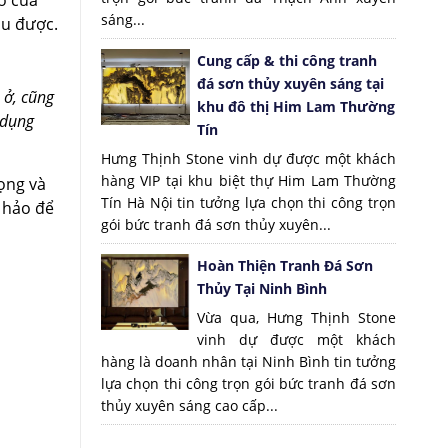
ơ của
sáng...
âu được.
Cung cấp & thi công tranh
đá sơn thủy xuyên sáng tại
 ở, cũng
khu đô thị Him Lam Thường
 dụng
Tín
Hưng Thịnh Stone vinh dự được một khách
hàng VIP tại khu biệt thự Him Lam Thường
rọng và
Tín Hà Nội tin tưởng lựa chọn thi công trọn
 hảo để
gói bức tranh đá sơn thủy xuyên...
Hoàn Thiện Tranh Đá Sơn
Thủy Tại Ninh Bình
Vừa qua, Hưng Thịnh Stone
vinh dự được một khách
hàng là doanh nhân tại Ninh Bình tin tưởng
lựa chọn thi công trọn gói bức tranh đá sơn
thủy xuyên sáng cao cấp...