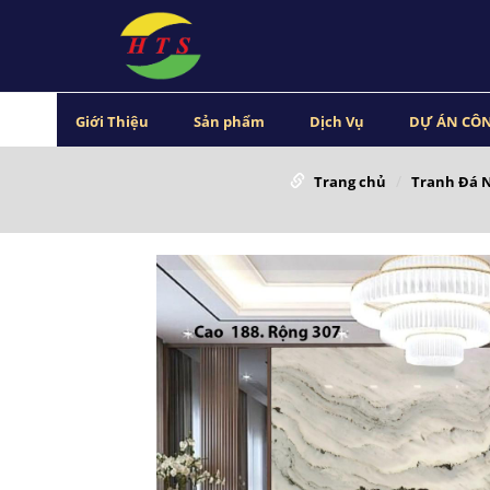
Giới Thiệu
Sản phẩm
Dịch Vụ
DỰ ÁN CÔN
Trang chủ
Tranh Đá 