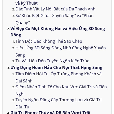
và Kỹ Thuật
Đặc Tính Vật Lý Nổi Bật của Đá Thạch Anh
Sự Khác Biệt Giữa "Xuyên Sáng" và "Phản
Quang"
Vẻ Đẹp Có Một Không Hai và Hiệu Ứng 3D Sống
Động
Tính Độc Đáo Không Thể Sao Chép
Hiệu Ứng 3D Sống Động Nhờ Công Nghệ Xuyên
Sáng
Từ Vật Liệu Đến Tuyên Ngôn Kiến Trúc
Ứng Dụng Hoàn Hảo Cho Nội Thất Hạng Sang
Tâm Điểm Hội Tụ: Ốp Tường Phòng Khách và
Đại Sảnh
Điểm Nhấn Tinh Tế Cho Khu Vực Giải Trí và Tiện
Nghi
Tuyên Ngôn Đẳng Cấp Thượng Lưu và Giá Trị
Đầu Tư
Giá Trị Phong Thủy và Độ Bền Vượt Trội