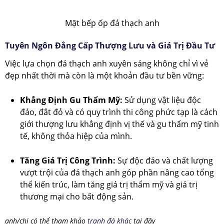
Mặt bếp ốp đá thạch anh
Tuyên Ngôn Đẳng Cấp Thượng Lưu và Giá Trị Đầu Tư
Việc lựa chọn đá thạch anh xuyên sáng không chỉ vì vẻ
đẹp nhất thời mà còn là một khoản đầu tư bền vững:
Khẳng Định Gu Thẩm Mỹ:
Sử dụng vật liệu độc
đáo, đắt đỏ và có quy trình thi công phức tạp là cách
giới thượng lưu khẳng định vị thế và gu thẩm mỹ tinh
tế, không thỏa hiệp của mình.
Tăng Giá Trị Công Trình:
Sự độc đáo và chất lượng
vượt trội của đá thạch anh góp phần nâng cao tổng
thể kiến trúc, làm tăng giá trị thẩm mỹ và giá trị
thương mại cho bất động sản.
anh/chị có thể tham khảo
tranh đá khác
tại đây