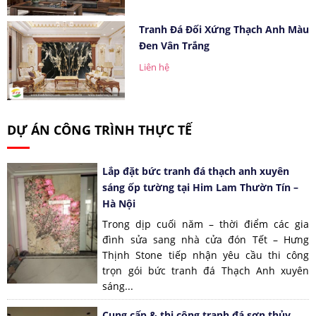
Tranh Đá Đối Xứng Thạch Anh Màu
Đen Vân Trắng
Liên hệ
DỰ ÁN CÔNG TRÌNH THỰC TẾ
Lắp đặt bức tranh đá thạch anh xuyên
sáng ốp tường tại Him Lam Thườn Tín –
Hà Nội
Trong dịp cuối năm – thời điểm các gia
đình sửa sang nhà cửa đón Tết – Hưng
Thịnh Stone tiếp nhận yêu cầu thi công
trọn gói bức tranh đá Thạch Anh xuyên
sáng...
Cung cấp & thi công tranh đá sơn thủy