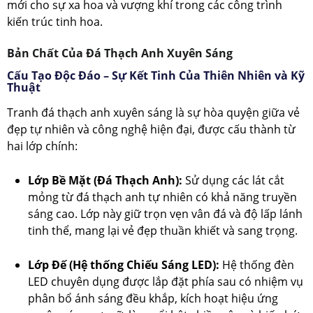
mới cho sự xa hoa và vượng khí trong các công trình
kiến trúc tinh hoa.
Bản Chất Của Đá Thạch Anh Xuyên Sáng
Cấu Tạo Độc Đáo – Sự Kết Tinh Của Thiên Nhiên và Kỹ
Thuật
Tranh đá thạch anh xuyên sáng là sự hòa quyện giữa vẻ
đẹp tự nhiên và công nghệ hiện đại, được cấu thành từ
hai lớp chính:
Lớp Bề Mặt (Đá Thạch Anh):
Sử dụng các lát cắt
mỏng từ đá thạch anh tự nhiên có khả năng truyền
sáng cao. Lớp này giữ trọn vẹn vân đá và độ lấp lánh
tinh thể, mang lại vẻ đẹp thuần khiết và sang trọng.
Lớp Đế (Hệ thống Chiếu Sáng LED):
Hệ thống đèn
LED chuyên dụng được lắp đặt phía sau có nhiệm vụ
phân bổ ánh sáng đều khắp, kích hoạt hiệu ứng