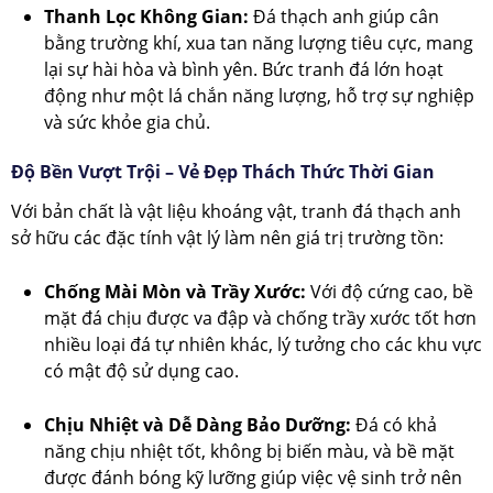
Thanh Lọc Không Gian:
Đá thạch anh giúp cân
bằng trường khí, xua tan năng lượng tiêu cực, mang
lại sự hài hòa và bình yên. Bức tranh đá lớn hoạt
động như một lá chắn năng lượng, hỗ trợ sự nghiệp
và sức khỏe gia chủ.
Độ Bền Vượt Trội – Vẻ Đẹp Thách Thức Thời Gian
Với bản chất là vật liệu khoáng vật, tranh đá thạch anh
sở hữu các đặc tính vật lý làm nên giá trị trường tồn:
Chống Mài Mòn và Trầy Xước:
Với độ cứng cao, bề
mặt đá chịu được va đập và chống trầy xước tốt hơn
nhiều loại đá tự nhiên khác, lý tưởng cho các khu vực
có mật độ sử dụng cao.
Chịu Nhiệt và Dễ Dàng Bảo Dưỡng:
Đá có khả
năng chịu nhiệt tốt, không bị biến màu, và bề mặt
được đánh bóng kỹ lưỡng giúp việc vệ sinh trở nên