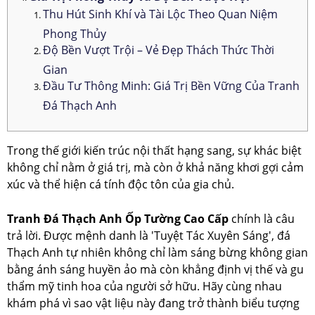
Thu Hút Sinh Khí và Tài Lộc Theo Quan Niệm
Phong Thủy
Độ Bền Vượt Trội – Vẻ Đẹp Thách Thức Thời
Gian
Đầu Tư Thông Minh: Giá Trị Bền Vững Của Tranh
Đá Thạch Anh
Trong thế giới kiến trúc nội thất hạng sang, sự khác biệt
không chỉ nằm ở giá trị, mà còn ở khả năng khơi gợi cảm
xúc và thể hiện cá tính độc tôn của gia chủ.
Tranh Đá Thạch Anh Ốp Tường Cao Cấp
chính là câu
trả lời. Được mệnh danh là 'Tuyệt Tác Xuyên Sáng', đá
Thạch Anh tự nhiên không chỉ làm sáng bừng không gian
bằng ánh sáng huyền ảo mà còn khẳng định vị thế và gu
thẩm mỹ tinh hoa của người sở hữu. Hãy cùng nhau
khám phá vì sao vật liệu này đang trở thành biểu tượng