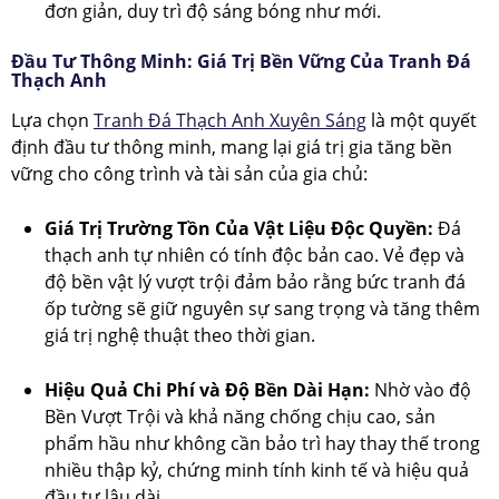
đơn giản, duy trì độ sáng bóng như mới.
Đầu Tư Thông Minh: Giá Trị Bền Vững Của Tranh Đá
Thạch Anh
Lựa chọn
Tranh Đá Thạch Anh Xuyên Sáng
là một quyết
định đầu tư thông minh, mang lại giá trị gia tăng bền
vững cho công trình và tài sản của gia chủ:
Giá Trị Trường Tồn Của Vật Liệu Độc Quyền:
Đá
thạch anh tự nhiên có tính độc bản cao. Vẻ đẹp và
độ bền vật lý vượt trội đảm bảo rằng bức tranh đá
ốp tường sẽ giữ nguyên sự sang trọng và tăng thêm
giá trị nghệ thuật theo thời gian.
Hiệu Quả Chi Phí và Độ Bền Dài Hạn:
Nhờ vào độ
Bền Vượt Trội và khả năng chống chịu cao, sản
phẩm hầu như không cần bảo trì hay thay thế trong
nhiều thập kỷ, chứng minh tính kinh tế và hiệu quả
đầu tư lâu dài.