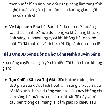
thành một hình ảnh lớn đối xứng, càng làm tăng tính
nghệ thuật và giá trị sưu tầm cho không gian ngôi
nhà của anh chị
Vẻ Lấp Lánh Pha Lê:
Bản chất là tinh thể khoáng
vật, thạch anh sở hữu độ trong và khả năng khúc xạ
ánh sáng tự nhiên. Ngay cả khi không bật đèn, bề
mặt đá đã toát lên vẻ tinh khiết, lấp lánh như pha lê.
Hiệu Ứng 3D Sống Động Nhờ Công Nghệ Xuyên Sáng
Khả năng xuyên sáng là yếu tố biến đổi hoàn toàn không
gian:
Tạo Chiều Sâu và Thị Giác 3D:
Khi hệ thống đèn
LED phía sau được kích hoạt, ánh sáng đi xuyên qua
các lớp tinh thể và đường vân đá. Điều này không chỉ
làm sáng bề mặt mà còn làm nổi bật độ dày và kết
cấu bên trong đá, mang lại cảm giác có chiều sâu