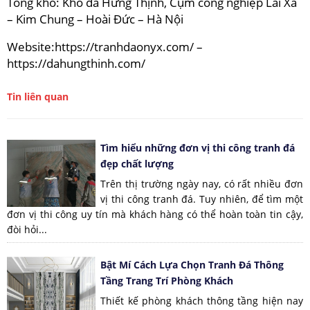
Tổng kho: Kho đá Hưng Thịnh, Cụm công nghiệp Lai Xá
– Kim Chung – Hoài Đức – Hà Nội
Website:https://tranhdaonyx.com/ –
https://dahungthinh.com/
Tin liên quan
Tìm hiểu những đơn vị thi công tranh đá
đẹp chất lượng
Trên thị trường ngày nay, có rất nhiều đơn
vị thi công tranh đá. Tuy nhiên, để tìm một
đơn vị thi công uy tín mà khách hàng có thể hoàn toàn tin cậy,
đòi hỏi...
Bật Mí Cách Lựa Chọn Tranh Đá Thông
Tầng Trang Trí Phòng Khách
Thiết kế phòng khách thông tầng hiện nay