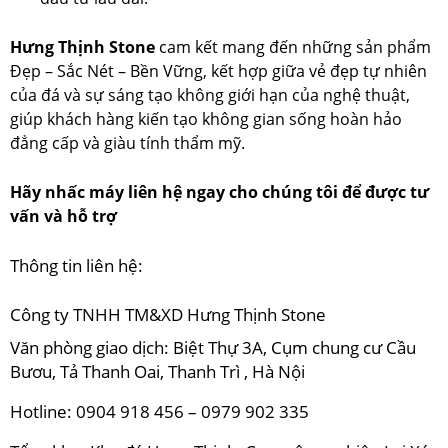
Hưng Thịnh Stone
cam kết mang đến những sản phẩm
Đẹp – Sắc Nét – Bền Vững, kết hợp giữa vẻ đẹp tự nhiên
của đá và sự sáng tạo không giới hạn của nghệ thuật,
giúp khách hàng kiến tạo không gian sống hoàn hảo
đẳng cấp và giàu tính thẩm mỹ.
Hãy nhấc máy liên hệ ngay cho chúng tôi để được tư
vấn và hỗ trợ
Thông tin liên hệ:
Công ty TNHH TM&XD Hưng Thịnh Stone
Văn phòng giao dịch: Biệt Thự 3A, Cụm chung cư Cầu
Bươu, Tả Thanh Oai, Thanh Trì , Hà Nội
Hotline: 0904 918 456 – 0979 902 335