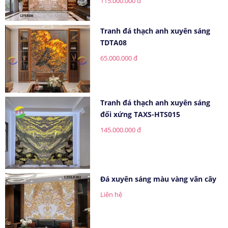
115.000.000 đ
Tranh đá thạch anh xuyên sáng
TDTA08
65.000.000 đ
Tranh đá thạch anh xuyên sáng
đối xứng TAXS-HTS015
145.000.000 đ
Đá xuyên sáng màu vàng vân cây
Liên hệ