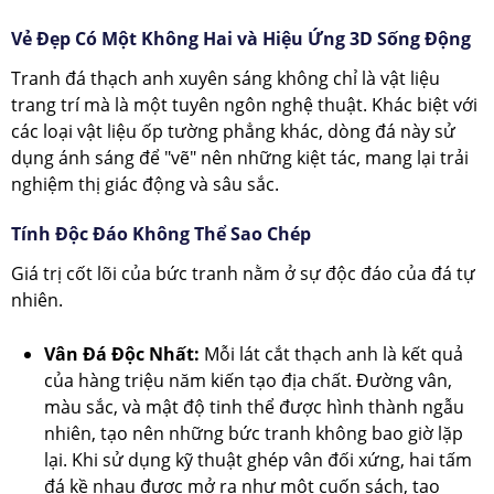
Vẻ Đẹp Có Một Không Hai và Hiệu Ứng 3D Sống Động
Tranh đá thạch anh xuyên sáng không chỉ là vật liệu
trang trí mà là một tuyên ngôn nghệ thuật. Khác biệt với
các loại vật liệu ốp tường phẳng khác, dòng đá này sử
dụng ánh sáng để "vẽ" nên những kiệt tác, mang lại trải
nghiệm thị giác động và sâu sắc.
Tính Độc Đáo Không Thể Sao Chép
Giá trị cốt lõi của bức tranh nằm ở sự độc đáo của đá tự
nhiên.
Vân Đá Độc Nhất:
Mỗi lát cắt thạch anh là kết quả
của hàng triệu năm kiến tạo địa chất. Đường vân,
màu sắc, và mật độ tinh thể được hình thành ngẫu
nhiên, tạo nên những bức tranh không bao giờ lặp
lại. Khi sử dụng kỹ thuật ghép vân đối xứng, hai tấm
đá kề nhau được mở ra như một cuốn sách, tạo