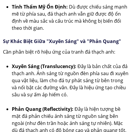
Tính Thẩm Mỹ Ổn Định:
Dù được chiếu sáng mạnh
mẽ từ phía sau, đá thạch anh vẫn giữ được độ ổn
định về màu sắc và cấu trúc mà không bị biến đổi
theo thời gian.
Sự Khác Biệt Giữa "Xuyên Sáng" và "Phản Quang"
Cần phân biệt rõ hiệu ứng của tranh đá thạch anh:
Xuyên Sáng (Translucency):
Đây là bản chất của đá
thạch anh. Ánh sáng từ nguồn đèn phía sau đi xuyên
qua vật liệu, làm cho đá tự phát sáng từ bên trong
và nổi bật các đường vân. Đây là hiệu ứng tạo chiều
sâu và sự ấm áp hiếm có.
Phản Quang (Reflectivity):
Đây là hiện tượng bề
mặt đá phản chiếu ánh sáng từ nguồn sáng bên
ngoài (như đèn trần hoặc ánh sáng tự nhiên). Mặc
dù đá thạch anh có độ bóng cao và phản quang tốt,