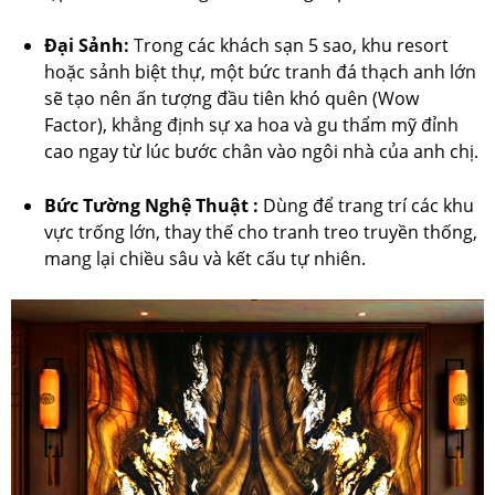
Đại Sảnh:
Trong các khách sạn 5 sao, khu resort
hoặc sảnh biệt thự, một bức tranh đá thạch anh lớn
sẽ tạo nên ấn tượng đầu tiên khó quên (Wow
Factor), khẳng định sự xa hoa và gu thẩm mỹ đỉnh
cao ngay từ lúc bước chân vào ngôi nhà của anh chị.
Bức Tường Nghệ Thuật :
Dùng để trang trí các khu
vực trống lớn, thay thế cho tranh treo truyền thống,
mang lại chiều sâu và kết cấu tự nhiên.