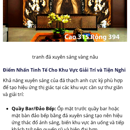
tranh đá xuyên sáng vàng nâu
Điểm Nhấn Tinh Tế Cho Khu Vực Giải Trí và Tiện Nghi
Khả năng xuyên sáng của đá thạch anh cực kỳ phù hợp
để tạo hiệu ứng thị giác tại các khu vực cần sự thư giãn
và giải trí:
Quầy Bar/Đảo Bếp:
Ốp mặt trước quầy bar hoặc
mặt bàn đảo bếp bằng đá xuyên sáng tạo nên hiệu
ứng thác đổ ánh sáng, biến khu vực ăn uống và tiếp
khách trở nên quyến rũ và hiện đại hơn.