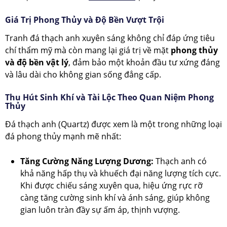
Giá Trị Phong Thủy và Độ Bền Vượt Trội
Tranh đá thạch anh xuyên sáng không chỉ đáp ứng tiêu
chí thẩm mỹ mà còn mang lại giá trị về mặt
phong thủy
và độ bền vật lý
, đảm bảo một khoản đầu tư xứng đáng
và lâu dài cho không gian sống đẳng cấp.
Thu Hút Sinh Khí và Tài Lộc Theo Quan Niệm Phong
Thủy
Đá thạch anh (Quartz) được xem là một trong những loại
đá phong thủy mạnh mẽ nhất:
Tăng Cường Năng Lượng Dương:
Thạch anh có
khả năng hấp thụ và khuếch đại năng lượng tích cực.
Khi được chiếu sáng xuyên qua, hiệu ứng rực rỡ
càng tăng cường sinh khí và ánh sáng, giúp không
gian luôn tràn đầy sự ấm áp, thịnh vượng.