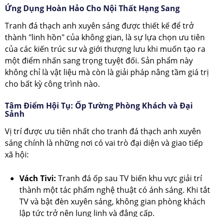
Ứng Dụng Hoàn Hảo Cho Nội Thất Hạng Sang
Tranh đá thạch anh xuyên sáng được thiết kế để trở
thành "linh hồn" của không gian, là sự lựa chọn ưu tiên
của các kiến trúc sư và giới thượng lưu khi muốn tạo ra
một điểm nhấn sang trọng tuyệt đối. Sản phẩm này
không chỉ là vật liệu mà còn là giải pháp nâng tầm giá trị
cho bất kỳ công trình nào.
Tâm Điểm Hội Tụ: Ốp Tường Phòng Khách và Đại
Sảnh
Vị trí được ưu tiên nhất cho tranh đá thạch anh xuyên
sáng chính là những nơi có vai trò đại diện và giao tiếp
xã hội:
Vách Tivi:
Tranh đá ốp sau TV biến khu vực giải trí
thành một tác phẩm nghệ thuật có ánh sáng. Khi tắt
TV và bật đèn xuyên sáng, không gian phòng khách
lập tức trở nên lung linh và đẳng cấp.