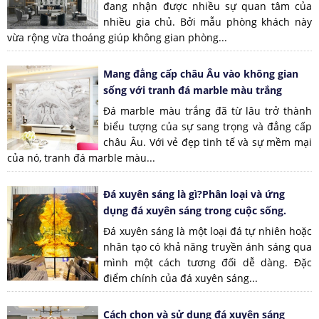
đang nhận được nhiều sự quan tâm của
nhiều gia chủ. Bởi mẫu phòng khách này
vừa rộng vừa thoáng giúp không gian phòng...
Mang đẳng cấp châu Âu vào không gian
sống với tranh đá marble màu trắng
Đá marble màu trắng đã từ lâu trở thành
biểu tượng của sự sang trọng và đẳng cấp
châu Âu. Với vẻ đẹp tinh tế và sự mềm mại
của nó, tranh đá marble màu...
Đá xuyên sáng là gì?Phân loại và ứng
dụng đá xuyên sáng trong cuộc sống.
Đá xuyên sáng là một loại đá tự nhiên hoặc
nhân tạo có khả năng truyền ánh sáng qua
mình một cách tương đối dễ dàng. Đặc
điểm chính của đá xuyên sáng...
Cách chọn và sử dụng đá xuyên sáng