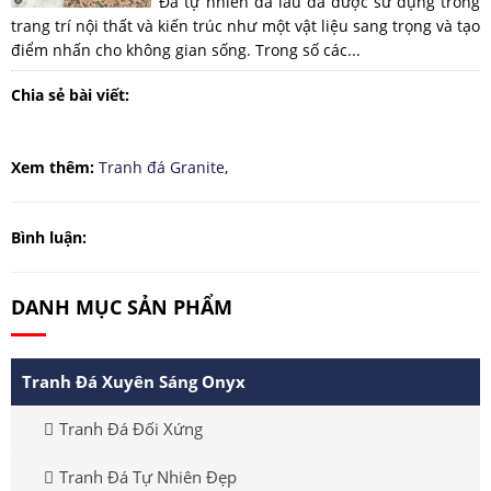
Đá tự nhiên đã lâu đã được sử dụng trong
trang trí nội thất và kiến trúc như một vật liệu sang trọng và tạo
điểm nhấn cho không gian sống. Trong số các...
Chia sẻ bài viết:
Xem thêm:
Tranh đá Granite
,
Bình luận:
DANH MỤC SẢN PHẨM
Tranh Đá Xuyên Sáng Onyx
Tranh Đá Đối Xứng
Tranh Đá Tự Nhiên Đẹp