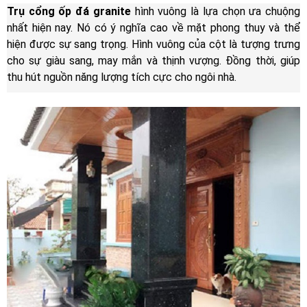
Trụ cổng ốp đá granite
hình vuông là lựa chọn ưa chuộng
nhất hiện nay. Nó có ý nghĩa cao về mặt phong thuy và thể
hiện được sự sang trọng. Hình vuông của cột là tượng trưng
cho sự giàu sang, may mắn và thịnh vượng. Đồng thời, giúp
thu hút nguồn năng lượng tích cực cho ngôi nhà.