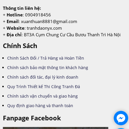
Thông tin liên hệ:
+
Hotline
: 0904918456
+
Email
:
xuanthuan8881@gmail.com
+
Website
: tranhdaonyx.com
+
Địa chỉ
: BT3A Cụm Chung Cư Cầu Bươu Thanh Trì Hà Nội
Chính Sách
Chinh Sách Đổi / Trả Hàng và Hoàn Tiền
Chính sách bảo mật thông tin khách hàng
Chính sách đối tác, đại lý kinh doanh
Quy Trình Thiết kế Thi Công Tranh Đá
Chính sách vận chuyển và giao hàng
Quy định giao hàng và thanh toán
Fanpage Facebook