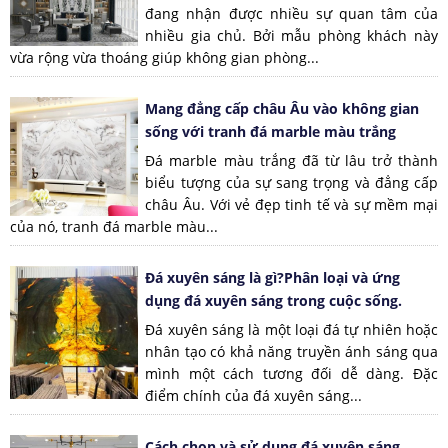
đang nhận được nhiều sự quan tâm của
nhiều gia chủ. Bởi mẫu phòng khách này
vừa rộng vừa thoáng giúp không gian phòng...
Mang đẳng cấp châu Âu vào không gian
sống với tranh đá marble màu trắng
Đá marble màu trắng đã từ lâu trở thành
biểu tượng của sự sang trọng và đẳng cấp
châu Âu. Với vẻ đẹp tinh tế và sự mềm mại
của nó, tranh đá marble màu...
Đá xuyên sáng là gì?Phân loại và ứng
dụng đá xuyên sáng trong cuộc sống.
Đá xuyên sáng là một loại đá tự nhiên hoặc
nhân tạo có khả năng truyền ánh sáng qua
mình một cách tương đối dễ dàng. Đặc
điểm chính của đá xuyên sáng...
Cách chọn và sử dụng đá xuyên sáng