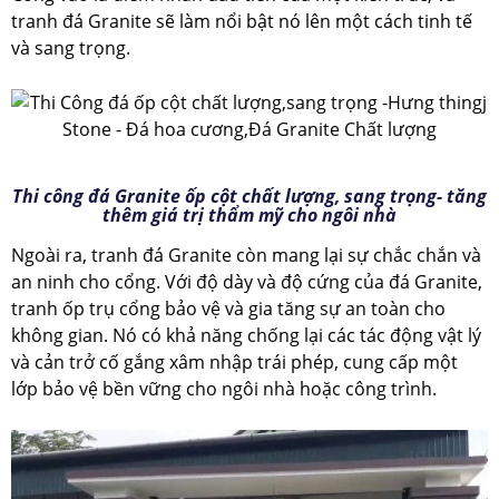
tranh đá Granite sẽ làm nổi bật nó lên một cách tinh tế
và sang trọng.
Thi công đá Granite ốp cột chất lượng, sang trọng- tăng
thêm giá trị thẩm mỹ cho ngôi nhà
Ngoài ra, tranh đá Granite còn mang lại sự chắc chắn và
an ninh cho cổng. Với độ dày và độ cứng của đá Granite,
tranh ốp trụ cổng bảo vệ và gia tăng sự an toàn cho
không gian. Nó có khả năng chống lại các tác động vật lý
và cản trở cố gắng xâm nhập trái phép, cung cấp một
lớp bảo vệ bền vững cho ngôi nhà hoặc công trình.