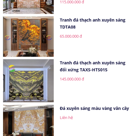
115.000.000 đ
Tranh đá thạch anh xuyên sáng
TDTA08
65.000.000 đ
Tranh đá thạch anh xuyên sáng
đối xứng TAXS-HTS015
145.000.000 đ
Đá xuyên sáng màu vàng vân cây
Liên hệ