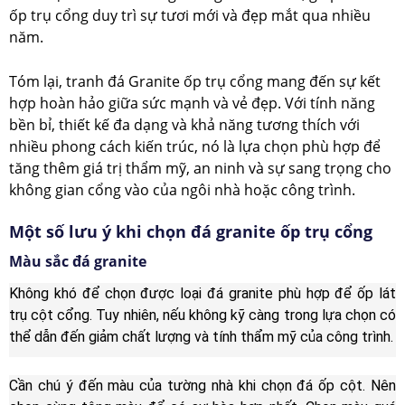
ốp trụ cổng duy trì sự tươi mới và đẹp mắt qua nhiều
năm.
Tóm lại, tranh đá Granite ốp trụ cổng mang đến sự kết
hợp hoàn hảo giữa sức mạnh và vẻ đẹp. Với tính năng
bền bỉ, thiết kế đa dạng và khả năng tương thích với
nhiều phong cách kiến trúc, nó là lựa chọn phù hợp để
tăng thêm giá trị thẩm mỹ, an ninh và sự sang trọng cho
không gian cổng vào của ngôi nhà hoặc công trình.
Một số lưu ý khi chọn đá granite ốp trụ cổng
Màu sắc đá granite
Không khó để chọn được loại đá granite phù hợp để ốp lát
trụ cột cổng. Tuy nhiên, nếu không kỹ càng trong lựa chọn có
thể dẫn đến giảm chất lượng và tính thẩm mỹ của công trình.
Cần chú ý đến màu của tường nhà khi chọn đá ốp cột. Nên