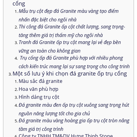
cổng
Mẫu trụ cột đẹp đá Granite màu vàng tạo điểm
nhấn đặc biệt cho ngôi nhà
Thi công đá Granite ốp cột chất lượng, sang trọng-
tăng thêm giá trị thẩm mỹ cho ngôi nhà
Tranh đá Granite ốp trụ cột mang lại vẻ đẹp bền
vững an toàn cho không gian
Trụ cổng ốp đá Granite phù hợp với nhiều phong
cách kiến trúc mang lại sự sang trọng cho công trinh
Một số lưu ý khi chọn đá granite ốp trụ cổng
Màu sắc đá granite
Hoa văn phù hợp
Hình dáng trụ cột
Đá granite màu đen ốp trụ cột vuông sang trọng hút
nguồn năng lượng tốt cho gia chủ
Đá granite màu vàng hoàng gia ốp trụ cột tròn nâng
tầm giá trị công trình
Công ty TNHH TM&DV Hưng Thịnh Stone