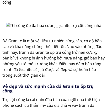
cổng
Đá Granite là một vật liệu tự nhiên cứng cáp, có độ bền
cao và khả năng chống thời tiết tốt. Nhờ vào những đặc
tính này, tranh đá Granite ốp trụ cổng trở nên cực kỳ
bền bỉ và không bị ảnh hưởng bởi mưa nắng, gió bão hay
những yếu tố môi trường khác. Điều này đảm bảo rằng
tranh đá Granite sẽ giữ được vẻ đẹp và sự hoàn hảo
trong suốt thời gian dài.
Vẻ đẹp và sức mạnh của đá Granite ốp trụ
cổng
Trụ cột cổng là cái nhìn đầu tiên của ngôi nhà thể hiện
phong cách gu thẩm mỹ của gia chủ vì vậy tranh đá