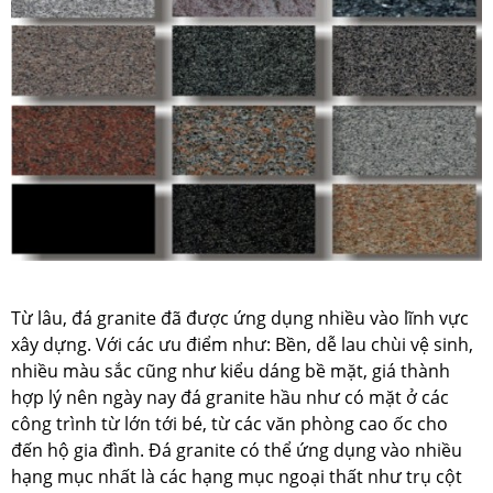
Từ lâu, đá granite đã được ứng dụng nhiều vào lĩnh vực
xây dựng. Với các ưu điểm như: Bền, dễ lau chùi vệ sinh,
nhiều màu sắc cũng như kiểu dáng bề mặt, giá thành
hợp lý nên ngày nay đá granite hầu như có mặt ở các
công trình từ lớn tới bé, từ các văn phòng cao ốc cho
đến hộ gia đình. Đá granite có thể ứng dụng vào nhiều
hạng mục nhất là các hạng mục ngoại thất như trụ cột