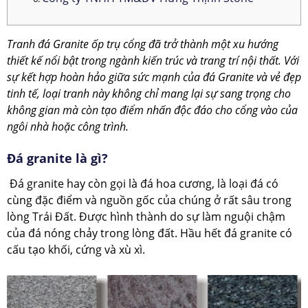
Tranh đá Granite ốp trụ cổng đã trở thành một xu hướng
thiết kế nổi bật trong ngành kiến trúc và trang trí nội thất. Với
sự kết hợp hoàn hảo giữa sức mạnh của đá Granite và vẻ đẹp
tinh tế, loại tranh này không chỉ mang lại sự sang trọng cho
không gian mà còn tạo điểm nhấn độc đáo cho cổng vào của
ngôi nhà hoặc công trình.
Đá granite là gì?
Đá granite hay còn gọi là đá hoa cương, là loại đá có
cùng đặc điểm và nguồn gốc của chúng ở rất sâu trong
lòng Trái Đất. Được hình thành do sự làm nguội chậm
của đá nóng chảy trong lòng đất. Hầu hết đá granite có
cấu tạo khối, cứng và xù xì.