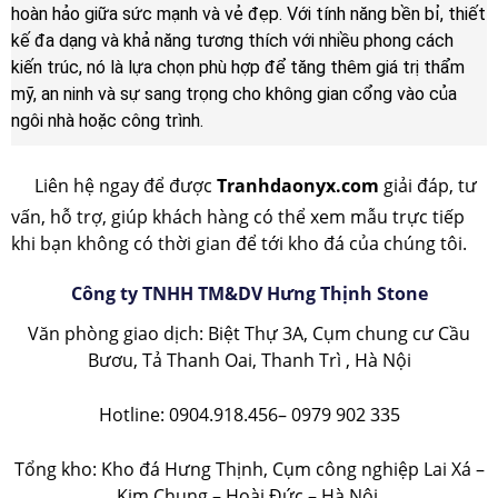
hoàn hảo giữa sức mạnh và vẻ đẹp. Với tính năng bền bỉ, thiết
kế đa dạng và khả năng tương thích với nhiều phong cách
kiến trúc, nó là lựa chọn phù hợp để tăng thêm giá trị thẩm
mỹ, an ninh và sự sang trọng cho không gian cổng vào của
ngôi nhà hoặc công trình.
Liên hệ ngay để được
Tranhdaonyx.com
giải đáp, tư
vấn, hỗ trợ, giúp khách hàng có thể xem mẫu trực tiếp
khi bạn không có thời gian để tới kho đá của chúng tôi.
Công ty TNHH TM&DV Hưng Thịnh Stone
Văn phòng giao dịch: Biệt Thự 3A, Cụm chung cư Cầu
Bươu, Tả Thanh Oai, Thanh Trì , Hà Nội
Hotline: 0904.918.456– 0979 902 335
Tổng kho: Kho đá Hưng Thịnh, Cụm công nghiệp Lai Xá –
Kim Chung – Hoài Đức – Hà Nội