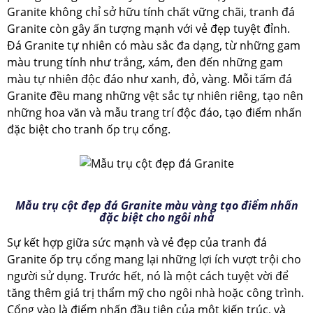
Granite
không chỉ sở hữu tính chất vững chãi, tranh đá
Granite còn gây ấn tượng mạnh với vẻ đẹp tuyệt đỉnh.
Đá Granite tự nhiên có màu sắc đa dạng, từ những gam
màu trung tính như trắng, xám, đen đến những gam
màu tự nhiên độc đáo như xanh, đỏ, vàng. Mỗi tấm đá
Granite đều mang những vệt sắc tự nhiên riêng, tạo nên
những hoa văn và mẫu trang trí độc đáo, tạo điểm nhấn
đặc biệt cho tranh ốp trụ cổng.
Mẫu trụ cột đẹp đá Granite màu vàng tạo điểm nhấn
đặc biệt cho ngôi nhà
Sự kết hợp giữa sức mạnh và vẻ đẹp của tranh đá
Granite ốp trụ cổng mang lại những lợi ích vượt trội cho
người sử dụng. Trước hết, nó là một cách tuyệt vời để
tăng thêm giá trị thẩm mỹ cho ngôi nhà hoặc công trình.
Cổng vào là điểm nhấn đầu tiên của một kiến trúc, và