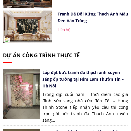
Tranh Đá Đối Xứng Thạch Anh Màu
Đen Vân Trắng
Liên hệ
DỰ ÁN CÔNG TRÌNH THỰC TẾ
Lắp đặt bức tranh đá thạch anh xuyên
sáng ốp tường tại Him Lam Thườn Tín –
Hà Nội
Trong dịp cuối năm – thời điểm các gia
đình sửa sang nhà cửa đón Tết – Hưng
Thịnh Stone tiếp nhận yêu cầu thi công
trọn gói bức tranh đá Thạch Anh xuyên
sáng...