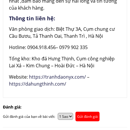
nhất ,đảm bảo mang đến sự hài lòng và tin tưởng
của khách hàng.
Thông tin liên hệ:
Văn phòng giao dịch: Biệt Thự 3A, Cụm chung cư
Cầu Bươu, Tả Thanh Oai, Thanh Trì , Hà Nội
Hotline: 0904.918.456– 0979 902 335
Tổng kho: Kho đá Hưng Thịnh, Cụm công nghiệp
Lai Xá – Kim Chung – Hoài Đức – Hà Nội
Website:
https://tranhdaonyx.com/
–
https://dahungthinh.com/
Đánh giá:
Gửi đánh giá của bạn về bài viết:
Gửi đánh giá