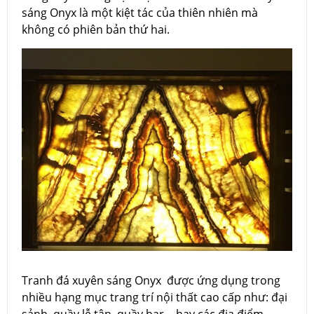
sáng Onyx là một kiệt tác của thiên nhiên mà
không có phiên bản thứ hai.
Tranh đá xuyên sáng Onyx được ứng dụng trong
nhiều hạng mục trang trí nội thất cao cấp như: đại
sảnh, quầy lễ tân, quầy bar,…hay các địa điểm