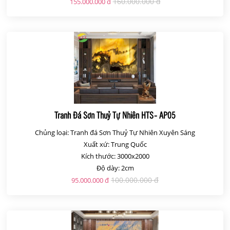
160.000.000 đ
155.000.000 đ
Tranh Đá Sơn Thuỷ Tự Nhiên HTS- AP05
Chủng loại: Tranh đá Sơn Thuỷ Tự Nhiên Xuyên Sáng
Xuất xứ: Trung Quốc
Kích thước: 3000x2000
Độ dày: 2cm
100.000.000 đ
95.000.000 đ