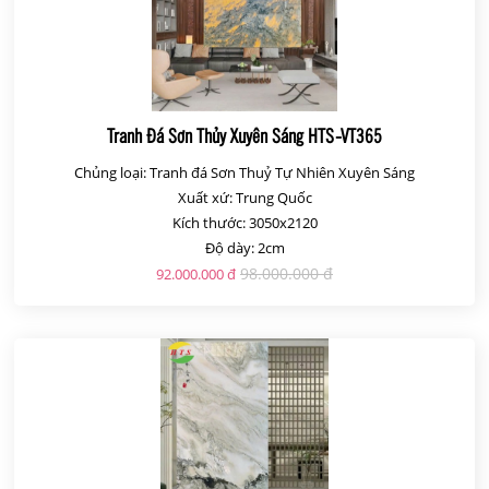
Tranh Đá Sơn Thủy Xuyên Sáng HTS-VT365
Chủng loại: Tranh đá Sơn Thuỷ Tự Nhiên Xuyên Sáng
Xuất xứ: Trung Quốc
Kích thước: 3050x2120
Độ dày: 2cm
98.000.000 đ
92.000.000 đ