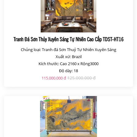
Tranh Đá Sơn Thủy Xuyên Sáng Tự Nhiên Cao Cấp TDST-HT16
Chủng loại: Tranh đá Sơn Thuỷ Tự Nhiên Xuyên Sáng
Xuất xứ: Brazil
Kích thước: Cao 2160 x Rộng3000
Độ dày: 18
125.000.000 đ
115.000.000 đ