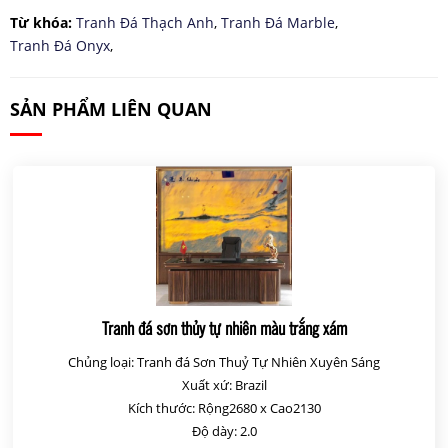
Từ khóa:
Tranh Đá Thạch Anh
,
Tranh Đá Marble
,
Tranh Đá Onyx
,
SẢN PHẨM LIÊN QUAN
Tranh đá sơn thủy tự nhiên màu trắng xám
Chủng loại: Tranh đá Sơn Thuỷ Tự Nhiên Xuyên Sáng
Xuất xứ: Brazil
Kích thước: Rộng2680 x Cao2130
Độ dày: 2.0