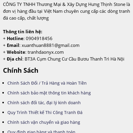
CÔNG TY TNHH Thương Mại & Xây Dựng Hưng Thịnh Stone là
đơn vị hàng đầu tại Việt Nam chuyên cung cấp các dòng tranh
đá cao cấp, chất lượng
Thông tin liên hệ:
+
Hotline
: 0904918456
+
Email
:
xuanthuan8881@gmail.com
+
Website
: tranhdaonyx.com
+
Địa chỉ
: BT3A Cụm Chung Cư Cầu Bươu Thanh Trì Hà Nội
Chính Sách
Chinh Sách Đổi / Trả Hàng và Hoàn Tiền
Chính sách bảo mật thông tin khách hàng
Chính sách đối tác, đại lý kinh doanh
Quy Trình Thiết kế Thi Công Tranh Đá
Chính sách vận chuyển và giao hàng
Quy định giao hàng và thanh toán