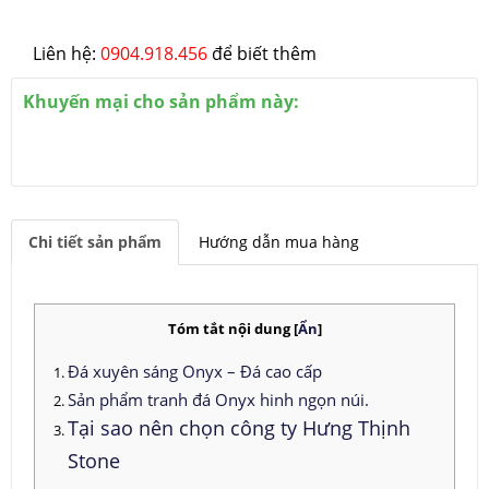
Liên hệ:
0904.918.4
56
để biết thêm
Khuyến mại cho sản phẩm này:
Chi tiết sản phẩm
Hướng dẫn mua hàng
Tóm tắt nội dung
[
Ẩn
]
Đá xuyên sáng Onyx – Đá cao cấp
Sản phẩm tranh đá Onyx hinh ngọn núi.
Tại sao nên chọn công ty Hưng Thịnh
Stone