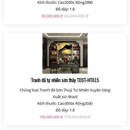
Kích thước: Cao2030x Rộng2980
Độ dày: 1.8
75.000.000 đ
65.000.000 đ
Tranh đá tự nhiên sơn thủy TDST-HT015
Chủng loại: Tranh đá Sơn Thuỷ Tự Nhiên Xuyên Sáng
Xuất xứ: Brazil
Kích thước: Cao3050x Rộng2030
Độ dày: 1.8
170.000.000 đ
150.000.000 đ