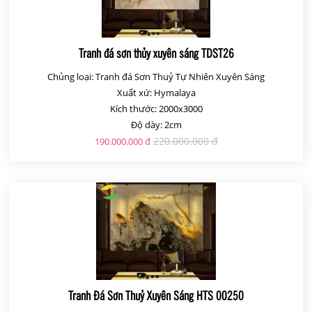
Tranh đá sơn thủy xuyên sáng TDST26
Chủng loại: Tranh đá Sơn Thuỷ Tự Nhiên Xuyên Sáng
Xuất xứ: Hymalaya
Kích thước: 2000x3000
Độ dày: 2cm
220.000.000 đ
190.000.000 đ
Tranh Đá Sơn Thuỷ Xuyên Sáng HTS 00250