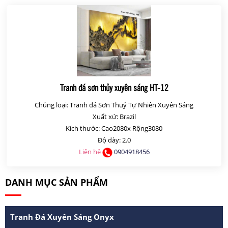
Tranh đá sơn thủy xuyên sáng HT-12
Chủng loại: Tranh đá Sơn Thuỷ Tự Nhiên Xuyên Sáng
Xuất xứ: Brazil
Kích thước: Cao2080x Rộng3080
Độ dày: 2.0
Liên hệ
0904918456
DANH MỤC SẢN PHẨM
Tranh Đá Xuyên Sáng Onyx