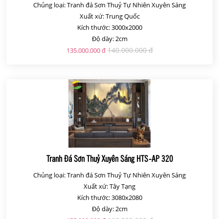
Chủng loại: Tranh đá Sơn Thuỷ Tự Nhiên Xuyên Sáng
Xuất xứ: Trung Quốc
Kích thước: 3000x2000
Độ dày: 2cm
140.000.000 đ
135.000.000 đ
Tranh Đá Sơn Thuỷ Xuyên Sáng HTS-AP 320
Chủng loại: Tranh đá Sơn Thuỷ Tự Nhiên Xuyên Sáng
Xuất xứ: Tây Tạng
Kích thước: 3080x2080
Độ dày: 2cm