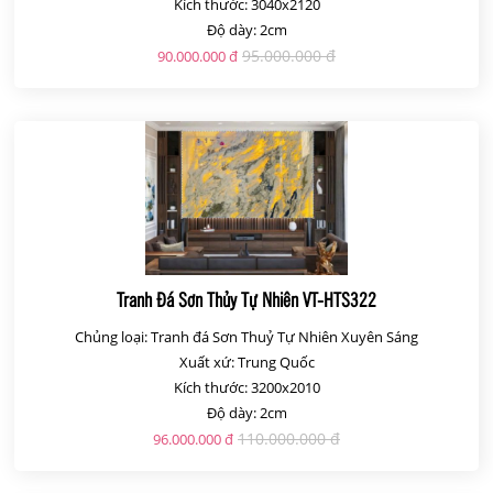
Kích thước: 3040x2120
Độ dày: 2cm
95.000.000 đ
90.000.000 đ
Tranh Đá Sơn Thủy Tự Nhiên VT-HTS322
Chủng loại: Tranh đá Sơn Thuỷ Tự Nhiên Xuyên Sáng
Xuất xứ: Trung Quốc
Kích thước: 3200x2010
Độ dày: 2cm
110.000.000 đ
96.000.000 đ