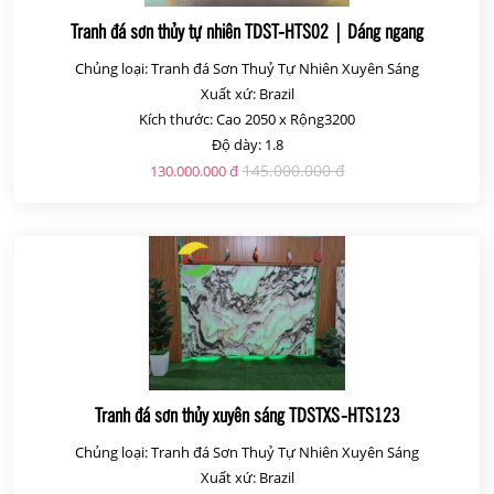
Tranh đá sơn thủy tự nhiên TDST-HTS02 | Dáng ngang
Chủng loại: Tranh đá Sơn Thuỷ Tự Nhiên Xuyên Sáng
Xuất xứ: Brazil
Kích thước: Cao 2050 x Rộng3200
Độ dày: 1.8
145.000.000 đ
130.000.000 đ
Tranh đá sơn thủy xuyên sáng TDSTXS-HTS123
Chủng loại: Tranh đá Sơn Thuỷ Tự Nhiên Xuyên Sáng
Xuất xứ: Brazil