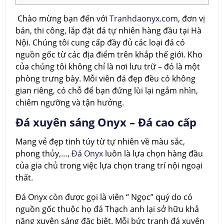
Chào mừng bạn đến với
Tranhdaonyx.com
, đơn vị
bán, thi công, lắp đặt đá tự nhiên hàng đầu tại Hà
Nội. Chúng tôi cung cấp đầy đủ các loại đá có
nguồn gốc từ các địa điểm trên khắp thế giới. Kho
của chúng tôi không chỉ là nơi lưu trữ – đó là một
phòng trưng bày. Mỗi viên đá đẹp đều có không
gian riêng, có chỗ để bạn đứng lùi lại ngắm nhìn,
chiêm ngưỡng và tận hưởng.
Đá xuyên sáng Onyx – Đá cao cấp
Mang vẻ đẹp tinh túy từ tự nhiên về màu sắc,
phong thủy,…,
Đá Onyx
luôn là lựa chọn hàng đầu
của gia chủ trong việc lựa chọn trang trí nội ngoại
thất.
Đá Onyx còn được gọi là viên “ Ngọc” quý do có
nguồn gốc thuộc họ đá Thạch anh lại sở hữu khả
năng xuyên sáng đặc biệt. Mỗi bức tranh đá xuyên