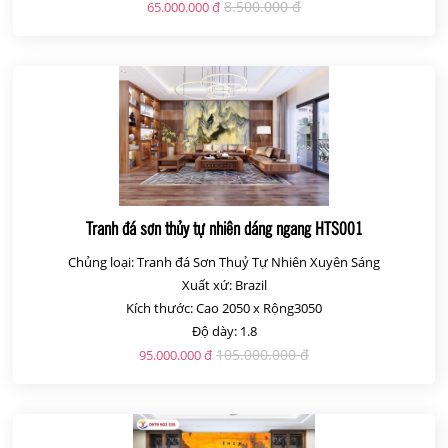
8.500.000 đ
65.000.000 đ
Tranh đá sơn thủy tự nhiên dáng ngang HTS001
Chủng loại: Tranh đá Sơn Thuỷ Tự Nhiên Xuyên Sáng
Xuất xứ: Brazil
Kích thước: Cao 2050 x Rộng3050
Độ dày: 1.8
105.000.000 đ
95.000.000 đ