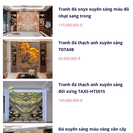
Tranh đá onyx xuyên sáng màu đỏ
nhạt sang trong
115.000.000 đ
Tranh đá thạch anh xuyên sáng
TDTA08
65.000.000 đ
Tranh đá thạch anh xuyên sáng
đối xứng TAXS-HTS015
145.000.000 đ
Đá xuyên sáng màu vàng vân cây