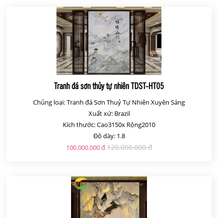
Tranh đá sơn thủy tự nhiên TDST-HT05
Chủng loại: Tranh đá Sơn Thuỷ Tự Nhiên Xuyên Sáng
Xuất xứ: Brazil
Kích thước: Cao3150x Rộng2010
Độ dày: 1.8
120.000.000 đ
100.000.000 đ