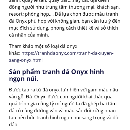
đông người như trung tâm thương mại, khách sạn,
resort; phòng họp,... Để lựa chọn được mẫu tranh
đá Onyx phù hợp với không gian, bạn cần lưu ý đến
mục đích sử dụng, phong cách thiết kế và sở thích
cá nhân của mình.
Tham khảo một số loại đá onyx
khác:
https://tranhdaonyx.com/tranh-da-xuyen-
sang-onyx.html
Sản phẩm tranh đá Onyx hinh
ngọn núi.
Được tạo ra từ đá onyx tự nhiện với gam màu nâu
vân gỗ. Đá Onyx được con người khai thác qua
quá trình gia công tỷ mỉ người ta đã ghép hai tấm
đá có cùng đường vân và màu sắc đối xứng nhau
tạo nên bức tranh hình ngọn núi sang trọng và độc
đáo