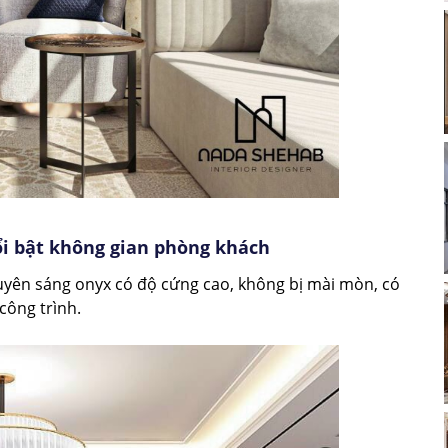
i bật không gian phòng khách
uyên sáng onyx có độ cứng cao, không bị mài mòn, có
 công trình.