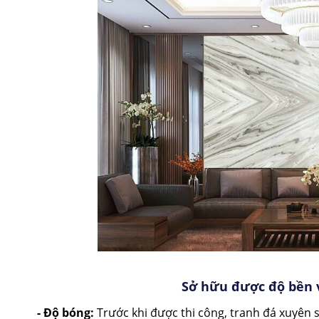
Sở hữu được độ bền 
- Độ bóng:
Trước khi được thi công, tranh đá xuyên 