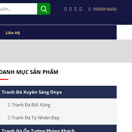
0904918456
Liên Hệ
DANH MỤC SẢN PHẨM
Tranh Đá Xuyên Sáng Onyx
Tranh Đá Đối Xứng
Tranh Đá Tự Nhiên Đẹp
Tranh Đá Ốp Tường Phòng Khách