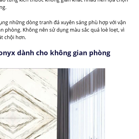
ng.
ng những dòng tranh đá xuyên sáng phù hợp với vận
n phòng. Không nên sử dụng màu sắc quá loè loẹt, vì
t chội hơn.
 onyx dành cho không gian phòng