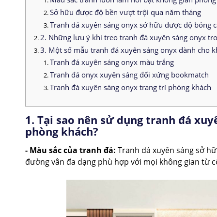
Sở hữu được độ bền vượt trội qua năm tháng
Tranh đá xuyên sáng onyx sở hữu được độ bóng 
2. Những lưu ý khi treo tranh đá xuyên sáng onyx t
3. Một số mẫu tranh đá xuyên sáng onyx dành cho 
Tranh đá xuyên sáng onyx màu trắng
Tranh đá onyx xuyên sáng đối xứng bookmatch
Tranh đá xuyên sáng onyx trang trí phòng khách
1. Tại sao nên sử dụng tranh đá xuy
phòng khách?
- Màu sắc của tranh đá:
Tranh đá xuyên sáng sở hữ
đường vân đa dạng phù hợp với mọi không gian từ c