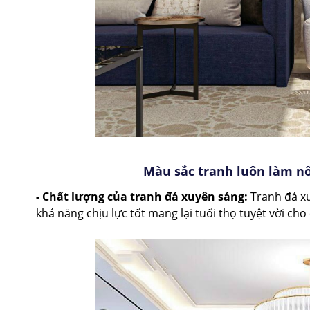
Màu sắc tranh luôn làm nổ
- Chất lượng của tranh đá xuyên sáng:
Tranh đá x
khả năng chịu lực tốt mang lại tuổi thọ tuyệt vời cho