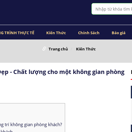
G TRÌNH THỰC TẾ
Kiến Thức
Chính Sách
Báo giá
Trang chủ
Kiến Thức
ẹp - Chất lượng cho một không gian phòng
ng trí không gian phòng khách?
 khách