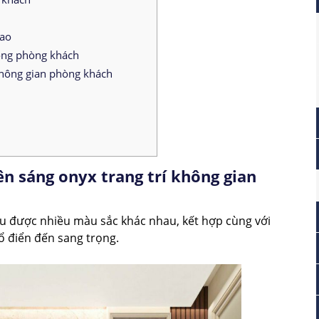
cao
rong phòng khách
không gian phòng khách
ên sáng onyx trang trí không gian
u được nhiều màu sắc khác nhau, kết hợp cùng với
ổ điển đến sang trọng.