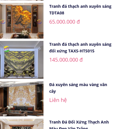
Tranh đá thạch anh xuyên sáng
TDTA08
65.000.000 đ
Tranh đá thạch anh xuyên sáng
đối xứng TAXS-HTS015
145.000.000 đ
Đá xuyên sáng màu vàng vân
cây
Liên hệ
Tranh Đá Đối Xứng Thạch Anh
Màu Đen Vân Trắng