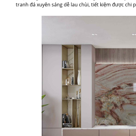
tranh đá xuyên sáng dễ lau chùi, tiết kiệm được chi p