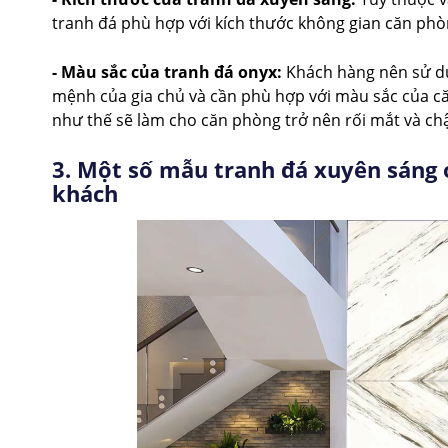
tranh đá phù hợp với kích thước không gian căn phò
- Màu sắc của tranh đá onyx:
Khách hàng nên sử dụ
mệnh của gia chủ và cần phù hợp với màu sắc của că
như thế sẽ làm cho căn phòng trở nên rối mắt và chậ
3. Một số mẫu tranh đá xuyên sáng
khách