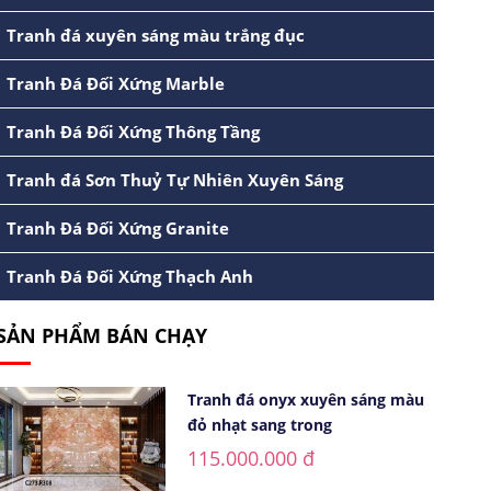
Tranh đá xuyên sáng màu trắng đục
Tranh Đá Đối Xứng Marble
Tranh Đá Đối Xứng Thông Tầng
Tranh đá Sơn Thuỷ Tự Nhiên Xuyên Sáng
Tranh Đá Đối Xứng Granite
Tranh Đá Đối Xứng Thạch Anh
SẢN PHẨM BÁN CHẠY
Tranh đá onyx xuyên sáng màu
đỏ nhạt sang trong
115.000.000 đ