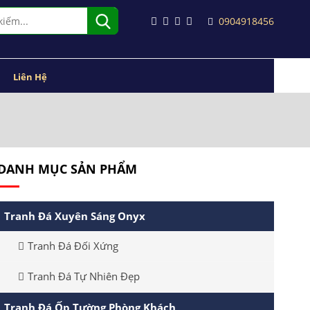
0904918456
Liên Hệ
DANH MỤC SẢN PHẨM
Tranh Đá Xuyên Sáng Onyx
Tranh Đá Đối Xứng
Tranh Đá Tự Nhiên Đẹp
Tranh Đá Ốp Tường Phòng Khách