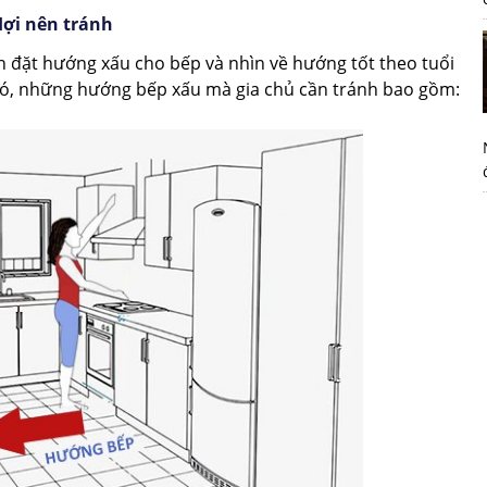
Hợi nên tránh
n đ
ặt hướng xấu cho bếp và nhìn về hướng tốt theo tuổi
đó, những hướng bếp xấu mà gia chủ cần tránh bao gồm: