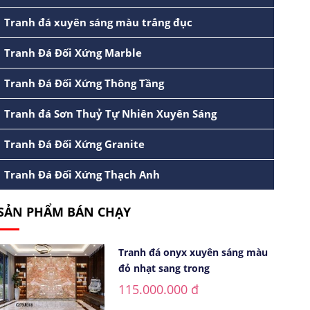
Tranh đá xuyên sáng màu trắng đục
Tranh Đá Đối Xứng Marble
Tranh Đá Đối Xứng Thông Tầng
Tranh đá Sơn Thuỷ Tự Nhiên Xuyên Sáng
Tranh Đá Đối Xứng Granite
Tranh Đá Đối Xứng Thạch Anh
SẢN PHẨM BÁN CHẠY
Tranh đá onyx xuyên sáng màu
đỏ nhạt sang trong
115.000.000 đ