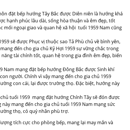
hôn đặt bếp hướng Tây Bắc được Diên niên là hướng khá
ược hạnh phúc lâu dài, sống hòa thuận và êm đẹp, tốt
ác mối ngoại giao và quan hệ xã hội tuổi 1959 Nam cũng
959 sẽ được Phục vị thuộc sao Tả Phù chủ về bình yên,
ẽ mang đến cho gia chủ Kỷ Hợi 1959 sự vững chắc trong
năng tài chính tốt, quan hệ trong gia đình êm đẹp, biến
959 Nam mạng đặt bếp hướng Đông Bắc được Sinh khí
 con người. Chính vì vậy mang đến cho gia chủ 1959
 đường con cái, lại được trường thọ. Đặc biệt, hướng này
 chủ tuổi 1959 mạng đặt hướng Chính Tây sẽ đón được
ớng này mang đến cho gia chủ tuổi 1959 Nam mạng sức
trường thọ, có quý nhân phù trợ.
g lượng tích cực cho phòng bếp, mang lại may mắn và