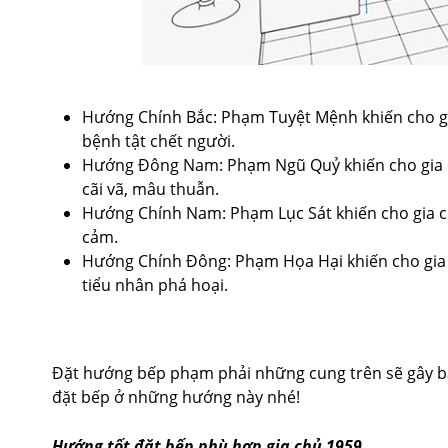
Hướng Chính Bắc: Phạm Tuyệt Mệnh khiến cho gi
bệnh tật chết người.
Hướng Đông Nam: Phạm Ngũ Quỷ khiến cho gia ch
cãi vã, mâu thuẫn.
Hướng Chính Nam: Phạm Lục Sát khiến cho gia chủ
cảm.
Hướng Chính Đông: Phạm Họa Hại khiến cho gia ch
tiểu nhân phá hoại.
Đặt hướng bếp phạm phải những cung trên sẽ gây b
đặt bếp ở những hướng này nhé!
Hướng tốt đặt bếp phù hợp gia chủ 1959