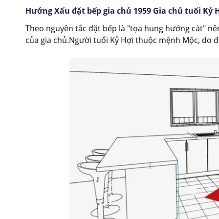
Hướng Xấu đặt bếp gia chủ 1959 Gia chủ tuổi Kỷ 
Theo nguyên tắc đặt bếp là "tọa hung hướng cát" nê
của gia chủ.
Người tuổi Kỷ Hợi thuộc mệnh Mộc, do 