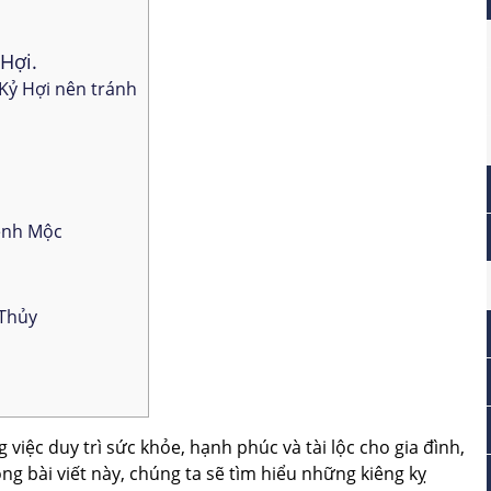
Hợi.
Kỷ Hợi nên tránh
ệnh Mộc
 Thủy
iệc duy trì sức khỏe, hạnh phúc và tài lộc cho gia đình,
ng bài viết này, chúng ta sẽ tìm hiểu những kiêng kỵ