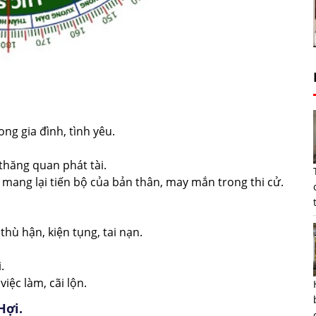
ng gia đình, tình yêu.
 thăng quan phát tài.
 mang lại tiến bộ của bản thân, may mắn trong thi cử.
thù hận, kiện tụng, tai nạn.
.
ệc làm, cãi lộn.
Hợi.