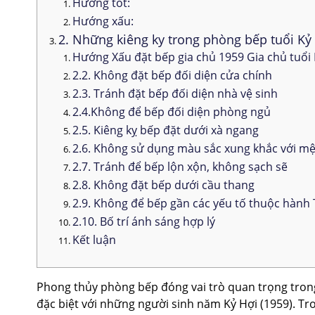
Hướng tốt:
Hướng xấu:
2. Những kiêng ky trong phòng bếp tuổi Kỷ 
Hướng Xấu đặt bếp gia chủ 1959 Gia chủ tuổi 
2.2. Không đặt bếp đối diện cửa chính
2.3. Tránh đặt bếp đối diện nhà vệ sinh
2.4.Không để bếp đối diện phòng ngủ
2.5. Kiêng kỵ bếp đặt dưới xà ngang
2.6. Không sử dụng màu sắc xung khắc với m
2.7. Tránh để bếp lộn xộn, không sạch sẽ
2.8. Không đặt bếp dưới cầu thang
2.9. Không để bếp gần các yếu tố thuộc hành
2.10. Bố trí ánh sáng hợp lý
Kết luận
Phong thủy phòng bếp đóng vai trò quan trọng trong v
đặc biệt với những người sinh năm Kỷ Hợi (1959). Tro