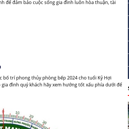
h để đảm bảo cuộc sống gia đình luôn hòa thuận, tài
9
ệc bố trí phong thủy phòng bếp 2024 cho tuổi Kỷ Hợi
o gia đình quý khách hãy xem hướng tốt xấu phía dưới để