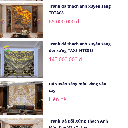
Tranh đá thạch anh xuyên sáng
TDTA08
65.000.000 đ
Tranh đá thạch anh xuyên sáng
đối xứng TAXS-HTS015
145.000.000 đ
Đá xuyên sáng màu vàng vân
cây
Liên hệ
Tranh Đá Đối Xứng Thạch Anh
Màu Đen Vân Trắng