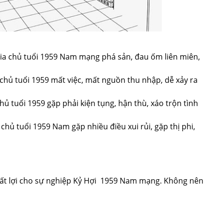
a chủ tuổi 1959 Nam mạng phá sản, đau ốm liên miên,
ủ tuổi 1959 mất việc, mất nguồn thu nhập, dễ xảy ra
 tuổi 1959 gặp phải kiện tụng, hận thù, xáo trộn tình
ủ tuổi 1959 Nam gặp nhiều điều xui rủi, gặp thị phi,
ất lợi cho sự nghiệp Kỷ Hợi 1959 Nam mạng. Không nên