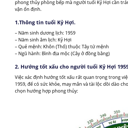
phong thủy phòng bếp mà người tuổi Kỷ Hợi cần trán
vận ổn định.
1.Thông tin tuổi Kỷ Hợi.
– Năm sinh dương lịch: 1959
– Năm sinh âm lịch: Kỷ Hợi
– Quẻ mệnh: Khôn (Thổ) thuộc Tây tứ mệnh
– Ngũ hành: Bình địa mộc (Cây ở đồng bằng)
2. Hướng tốt xấu cho người tuổi Kỷ Hợi 195
Việc xác định hướng tốt xấu rất quan trọng trong vi
1959, để có sức khỏe, may mắn và tài lộc dồi dào ch
chọn hướng hợp phong thủy: