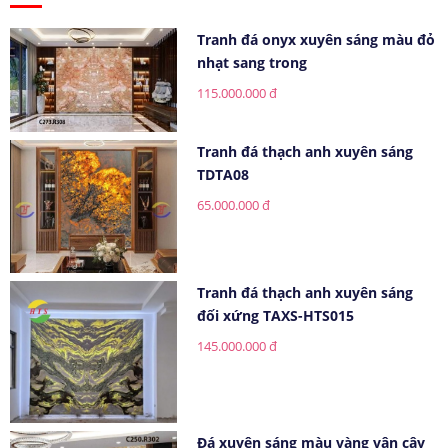
Tranh đá onyx xuyên sáng màu đỏ
nhạt sang trong
115.000.000 đ
Tranh đá thạch anh xuyên sáng
TDTA08
65.000.000 đ
Tranh đá thạch anh xuyên sáng
đối xứng TAXS-HTS015
145.000.000 đ
Đá xuyên sáng màu vàng vân cây