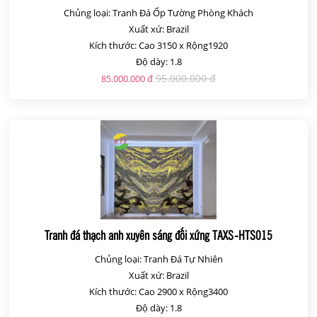
Chủng loại: Tranh Đá Ốp Tường Phòng Khách
Xuất xứ: Brazil
Kích thước: Cao 3150 x Rộng1920
Độ dày: 1.8
95.000.000 đ
85.000.000 đ
Tranh đá thạch anh xuyên sáng đối xứng TAXS-HTS015
Chủng loại: Tranh Đá Tự Nhiên
Xuất xứ: Brazil
Kích thước: Cao 2900 x Rộng3400
Độ dày: 1.8