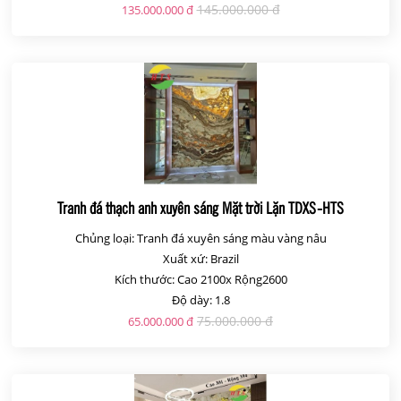
145.000.000 đ
135.000.000 đ
Tranh đá thạch anh xuyên sáng Mặt trời Lặn TDXS-HTS
Chủng loại: Tranh đá xuyên sáng màu vàng nâu
Xuất xứ: Brazil
Kích thước: Cao 2100x Rộng2600
Độ dày: 1.8
75.000.000 đ
65.000.000 đ