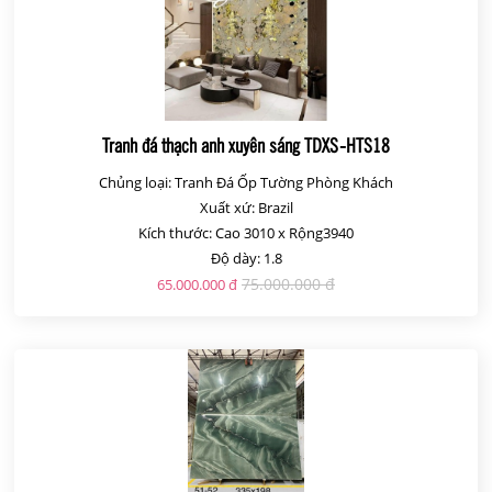
Tranh đá thạch anh xuyên sáng TDXS-HTS18
Chủng loại: Tranh Đá Ốp Tường Phòng Khách
Xuất xứ: Brazil
Kích thước: Cao 3010 x Rộng3940
Độ dày: 1.8
75.000.000 đ
65.000.000 đ