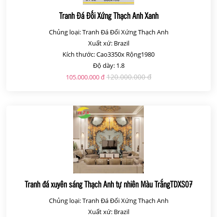
Tranh Đá Đối Xứng Thạch Anh Xanh
Chủng loại: Tranh Đá Đối Xứng Thạch Anh
Xuất xứ: Brazil
Kích thước: Cao3350x Rộng1980
Độ dày: 1.8
120.000.000 đ
105.000.000 đ
Tranh đá xuyên sáng Thạch Anh tự nhiên Màu TrắngTDXS07
Chủng loại: Tranh Đá Đối Xứng Thạch Anh
Xuất xứ: Brazil