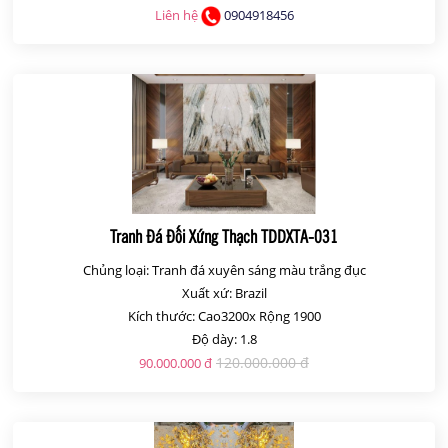
Liên hệ
0904918456
Tranh Đá Đối Xứng Thạch TDDXTA-031
Chủng loại: Tranh đá xuyên sáng màu trắng đục
Xuất xứ: Brazil
Kích thước: Cao3200x Rộng 1900
Độ dày: 1.8
120.000.000 đ
90.000.000 đ