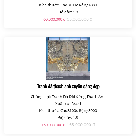
Kích thước: Cao3100x Rộng1880
Độ dày: 1.8
65.000.000 đ
60.000.000 đ
Tranh đá thạch anh xuyên sáng đẹp
Chủng loại: Tranh Đá Đối Xứng Thạch Anh
Xuất xứ: Brazil
Kích thước: Cao3100x Rộng3900
Độ dày: 1.8
165.000.000 đ
150.000.000 đ