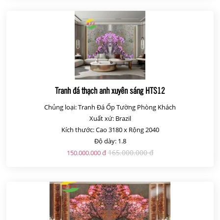
Tranh đá thạch anh xuyên sáng HTS12
Chủng loại: Tranh Đá Ốp Tường Phòng Khách
Xuất xứ: Brazil
Kích thước: Cao 3180 x Rộng 2040
Độ dày: 1.8
165.000.000 đ
150.000.000 đ