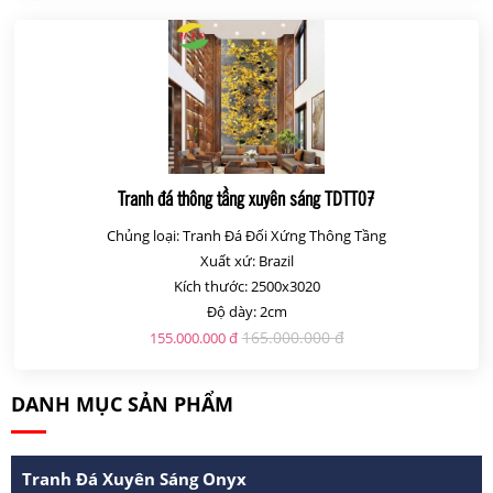
Tranh đá thông tầng xuyên sáng TDTT07
Chủng loại: Tranh Đá Đối Xứng Thông Tầng
Xuất xứ: Brazil
Kích thước: 2500x3020
Độ dày: 2cm
165.000.000 đ
155.000.000 đ
DANH MỤC SẢN PHẨM
Tranh Đá Xuyên Sáng Onyx