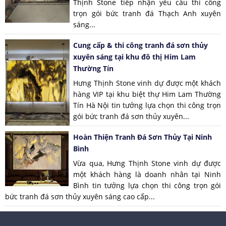
Thịnh Stone tiếp nhận yêu cầu thi công
trọn gói bức tranh đá Thạch Anh xuyên
sáng...
Cung cấp & thi công tranh đá sơn thủy
xuyên sáng tại khu đô thị Him Lam
Thường Tín
Hưng Thịnh Stone vinh dự được một khách
hàng VIP tại khu biệt thự Him Lam Thường
Tín Hà Nội tin tưởng lựa chọn thi công trọn
gói bức tranh đá sơn thủy xuyên...
Hoàn Thiện Tranh Đá Sơn Thủy Tại Ninh
Bình
Vừa qua, Hưng Thịnh Stone vinh dự được
một khách hàng là doanh nhân tại Ninh
Bình tin tưởng lựa chọn thi công trọn gói
bức tranh đá sơn thủy xuyên sáng cao cấp...