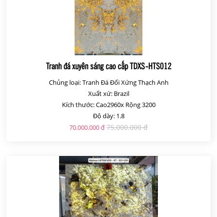
Tranh đá xuyên sáng cao cấp TDXS-HTS012
Chủng loại: Tranh Đá Đối Xứng Thạch Anh
Xuất xứ: Brazil
Kích thước: Cao2960x Rộng 3200
Độ dày: 1.8
75.000.000 đ
70.000.000 đ