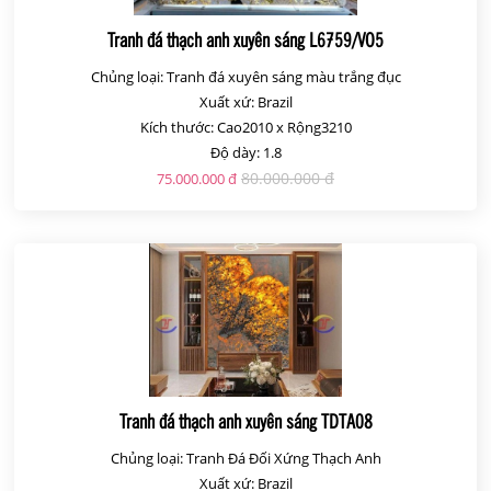
Tranh đá thạch anh xuyên sáng L6759/VO5
Chủng loại: Tranh đá xuyên sáng màu trắng đục
Xuất xứ: Brazil
Kích thước: Cao2010 x Rộng3210
Độ dày: 1.8
80.000.000 đ
75.000.000 đ
Tranh đá thạch anh xuyên sáng TDTA08
Chủng loại: Tranh Đá Đối Xứng Thạch Anh
Xuất xứ: Brazil