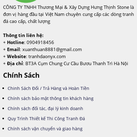
CÔNG TY TNHH Thương Mại & Xây Dựng Hưng Thịnh Stone là
đơn vị hàng đầu tại Việt Nam chuyên cung cấp các dòng tranh
đá cao cấp, chất lượng
Thông tin liên hệ:
+
Hotline
: 0904918456
+
Email
:
xuanthuan8881@gmail.com
+
Website
: tranhdaonyx.com
+
Địa chỉ
: BT3A Cụm Chung Cư Cầu Bươu Thanh Trì Hà Nội
Chính Sách
Chinh Sách Đổi / Trả Hàng và Hoàn Tiền
Chính sách bảo mật thông tin khách hàng
Chính sách đối tác, đại lý kinh doanh
Quy Trình Thiết kế Thi Công Tranh Đá
Chính sách vận chuyển và giao hàng