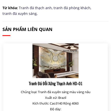
Từ khóa:
Tranh đá thạch anh
,
tranh đá phòng khách
,
tranh đá xuyên sáng
,
SẢN PHẨM LIÊN QUAN
Tranh Đá Đối Xứng Thạch Anh HD-01
Chủng loại: Tranh đá xuyên sáng màu vàng nâu
Xuất xứ: Brazil
Kích thước: Cao3140 Rộng 4060
Độ dày: