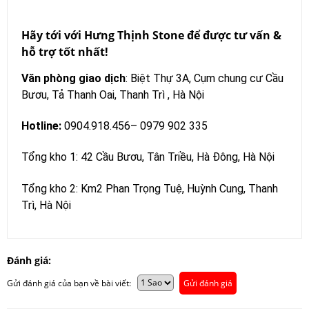
Hãy tới với Hưng Thịnh Stone để được tư vấn &
hỗ trợ tốt nhất!
Văn phòng giao dịch
: Biệt Thự 3A, Cụm chung cư Cầu
Bươu, Tả Thanh Oai, Thanh Trì , Hà Nội
Hotline:
0904.918.456– 0979 902 335
Tổng kho 1: 42 Cầu Bươu, Tân Triều, Hà Đông, Hà Nội
Tổng kho 2: Km2 Phan Trọng Tuệ, Huỳnh Cung, Thanh
Trì, Hà Nội
Đánh giá:
Gửi đánh giá của bạn về bài viết:
Gửi đánh giá