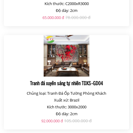
Kích thước: C2000xR3000
Độ dày: 2cm
78.000.000 đ
65.000.000 đ
Tranh đá xuyên sáng tự nhiên TDXS-GD04
Chủng loại: Tranh Đá Ốp Tường Phòng Khách
Xuất xứ: Brazil
Kích thước: 3000x2000
Độ dày: 2cm
105.000.000 đ
92.000.000 đ