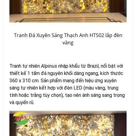
Tranh Đá Xuyên Sáng Thạch Anh HTS02 lắp đèn
vàng
Tranh tự nhiên
Alpinus
nhập khẩu từ Brazil, nổi bật với
thiết kế 1 tấm đá nguyên khối dáng ngang, kích thước
360 x 310 cm. Sản phẩm mang đến hiệu ứng xuyên
sáng tự nhiên kết hợp với đèn LED (màu vàng, trung
tính hoặc trắng tùy chọn), tạo nên ánh sáng sang trọng
và quyến rũ.