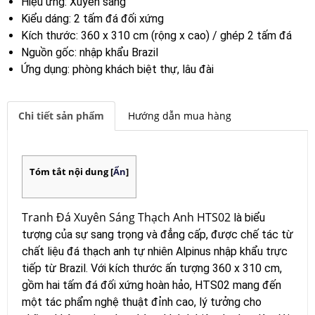
Hiệu ứng: Xuyên sáng
Kiểu dáng: 2 tấm đá đối xứng
Kích thước: 360 x 310 cm (rộng x cao) / ghép 2 tấm đá
Nguồn gốc: nhập khẩu Brazil
Ứng dụng: phòng khách biệt thự, lâu đài
Chi tiết sản phẩm
Hướng dẫn mua hàng
Tóm tắt nội dung
[
Ẩn
]
Tranh Đá Xuyên Sáng Thạch Anh HTS02
là biểu
tượng của sự sang trọng và đẳng cấp, được chế tác từ
chất liệu đá thạch anh tự nhiên Alpinus nhập khẩu trực
tiếp từ Brazil. Với kích thước ấn tượng 360 x 310 cm,
gồm hai tấm đá đối xứng hoàn hảo, HTS02 mang đến
một tác phẩm nghệ thuật đỉnh cao, lý tưởng cho