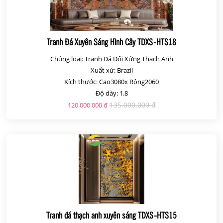
Tranh Đá Xuyên Sáng Hình Cây TDXS-HTS18
Chủng loại: Tranh Đá Đối Xứng Thạch Anh
Xuất xứ: Brazil
Kích thước: Cao3080x Rộng2060
Độ dày: 1.8
135.000.000 đ
120.000.000 đ
Tranh đá thạch anh xuyên sáng TDXS-HTS15