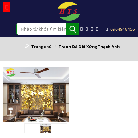
0904918456
Trang chủ
Tranh Đá Đối Xứng Thạch Anh