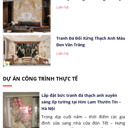
Liên hệ
Tranh Đá Đối Xứng Thạch Anh Màu
Đen Vân Trắng
Liên hệ
DỰ ÁN CÔNG TRÌNH THỰC TẾ
Lắp đặt bức tranh đá thạch anh xuyên
sáng ốp tường tại Him Lam Thườn Tín –
Hà Nội
Trong dịp cuối năm – thời điểm các gia
đình sửa sang nhà cửa đón Tết – Hưng