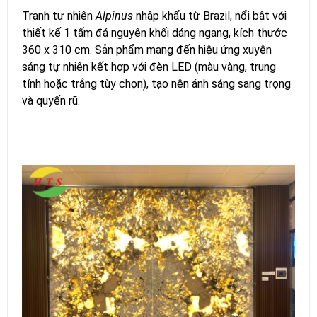
Tranh tự nhiên
Alpinus
nhập khẩu từ Brazil, nổi bật với
thiết kế 1 tấm đá nguyên khối dáng ngang, kích thước
360 x 310 cm. Sản phẩm mang đến hiệu ứng xuyên
sáng tự nhiên kết hợp với đèn LED (màu vàng, trung
tính hoặc trắng tùy chọn), tạo nên ánh sáng sang trọng
và quyến rũ.