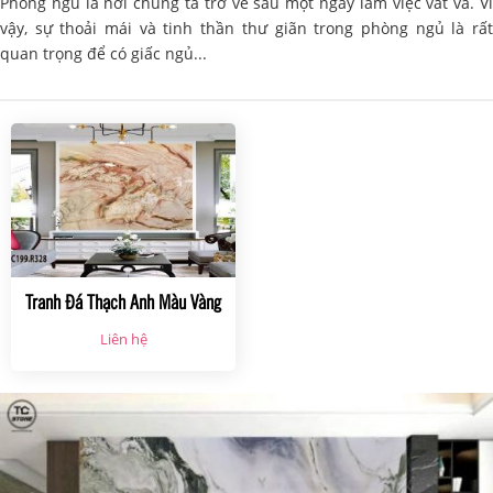
Phòng ngủ là nơi chúng ta trở về sau một ngày làm việc vất vả. Vì
vậy, sự thoải mái và tinh thần thư giãn trong phòng ngủ là rất
quan trọng để có giấc ngủ...
Tranh Đá Thạch Anh Màu Vàng
Kem
Liên hệ