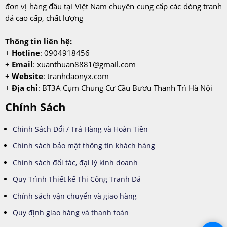
đơn vị hàng đầu tại Việt Nam chuyên cung cấp các dòng tranh
đá cao cấp, chất lượng
Thông tin liên hệ:
+
Hotline
: 0904918456
+
Email
:
xuanthuan8881@gmail.com
+
Website
: tranhdaonyx.com
+
Địa chỉ
: BT3A Cụm Chung Cư Cầu Bươu Thanh Trì Hà Nội
Chính Sách
Chinh Sách Đổi / Trả Hàng và Hoàn Tiền
Chính sách bảo mật thông tin khách hàng
Chính sách đối tác, đại lý kinh doanh
Quy Trình Thiết kế Thi Công Tranh Đá
Chính sách vận chuyển và giao hàng
Quy định giao hàng và thanh toán