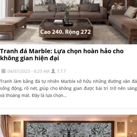
Tranh đá Marble: Lựa chọn hoàn hảo cho
không gian hiện đại
04/07/2023 - 6:25 AM
T.T.T
Tranh làm bằng đá tự nhiên Marble sở hữu những đường vân đá
sống động, rõ nét, giúp cho không gian được bài trí trở nên sáng
và thoáng mát. Đây là lựa chọn...