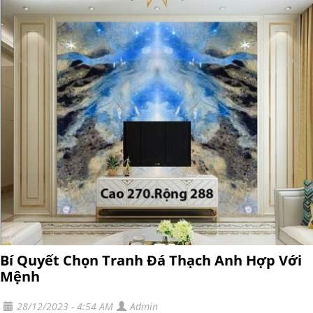
Bí Quyết Chọn Tranh Đá Thạch Anh Hợp Với
Mệnh
28/12/2023 - 4:54 AM
Admin