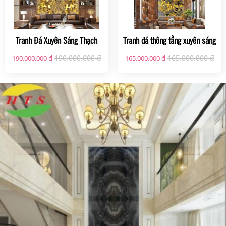
Tranh Đá Xuyên Sáng Thạch
Tranh đá thông tầng xuyên sáng
Anh HTS02
TDTT07
190.000.000 đ
165.000.000 đ
190.000.000 đ
165.000.000 đ