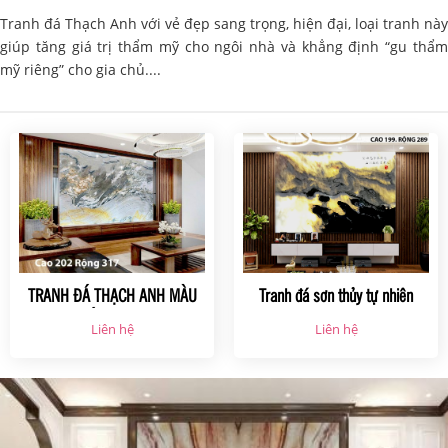
Tranh đá Thạch Anh với vẻ đẹp sang trọng, hiện đại, loại tranh này
giúp tăng giá trị thẩm mỹ cho ngôi nhà và khẳng định “gu thẩm
mỹ riêng” cho gia chủ....
TRANH ĐÁ THẠCH ANH MÀU
Tranh đá sơn thủy tự nhiên
XÁM HT01
xuyên sáng-HTS123
Liên hệ
Liên hệ