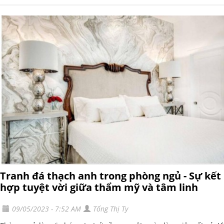
Tranh đá thạch anh trong phòng ngủ - Sự kết
hợp tuyệt vời giữa thẩm mỹ và tâm linh
09/05/2023 - 7:52 AM
Tống Thị Ty