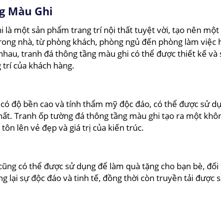
ng Màu Ghi
 là một sản phẩm trang trí nội thất tuyệt vời, tạo nên mộ
trong nhà, từ phòng khách, phòng ngủ đến phòng làm việc 
nhau, tranh đá thông tầng màu ghi có thể được thiết kế và
 trí của khách hàng.
có độ bền cao và tính thẩm mỹ độc đáo, có thể được sử d
thất. Tranh ốp tường đá thông tầng màu ghi tạo ra một khô
ôn lên vẻ đẹp và giá trị của kiến trúc.
ũng có thể được sử dụng để làm quà tặng cho bạn bè, đối 
lại sự độc đáo và tinh tế, đồng thời còn truyền tải được 