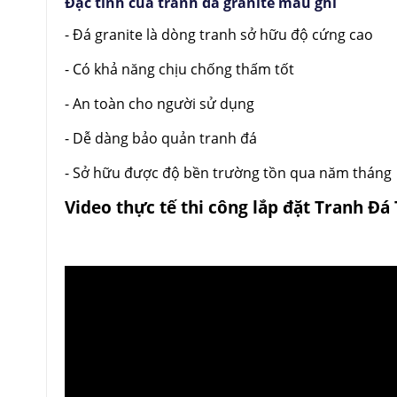
Đặc tính của tranh đá granite màu ghi
- Đá granite là dòng tranh sở hữu độ cứng cao
- Có khả năng chịu chống thấm tốt
- An toàn cho người sử dụng
- Dễ dàng bảo quản tranh đá
- Sở hữu được độ bền trường tồn qua năm tháng
Video thực tế thi công lắp đặt Tranh Đ