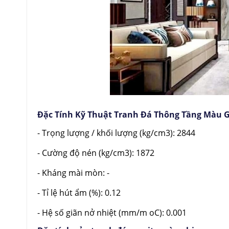
Đặc Tính Kỹ Thuật Tranh Đá Thông Tầng Màu 
- Trọng lượng / khối lượng (kg/cm3): 2844
- Cường độ nén (kg/cm3): 1872
- Kháng mài mòn: -
- Tỉ lệ hút ẩm (%): 0.12
- Hệ số giãn nở nhiệt (mm/m oC): 0.001