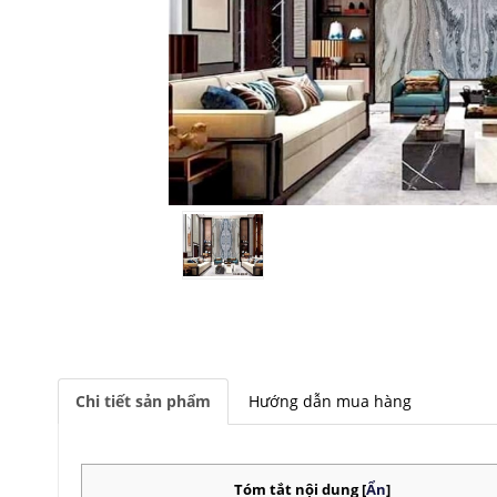
Chi tiết sản phẩm
Hướng dẫn mua hàng
Tóm tắt nội dung
[
Ẩn
]