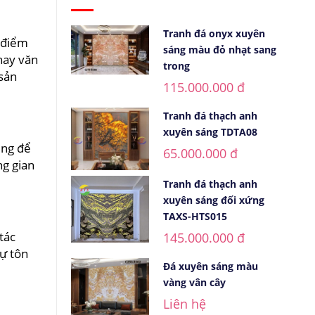
Tranh đá onyx xuyên
t điểm
sáng màu đỏ nhạt sang
hay văn
trong
 sản
115.000.000 đ
Tranh đá thạch anh
xuyên sáng TDTA08
ụng để
65.000.000 đ
ng gian
Tranh đá thạch anh
xuyên sáng đối xứng
TAXS-HTS015
tác
145.000.000 đ
sự tôn
Đá xuyên sáng màu
vàng vân cây
Liên hệ