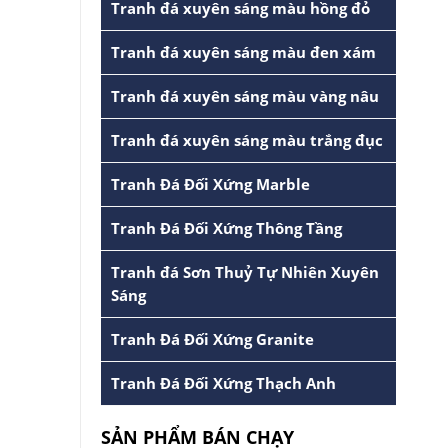
Tranh đá xuyên sáng màu hồng đỏ
Tranh đá xuyên sáng màu đen xám
Tranh đá xuyên sáng màu vàng nâu
Tranh đá xuyên sáng màu trắng đục
Tranh Đá Đối Xứng Marble
Tranh Đá Đối Xứng Thông Tầng
Tranh đá Sơn Thuỷ Tự Nhiên Xuyên
Sáng
Tranh Đá Đối Xứng Granite
Tranh Đá Đối Xứng Thạch Anh
SẢN PHẨM BÁN CHẠY