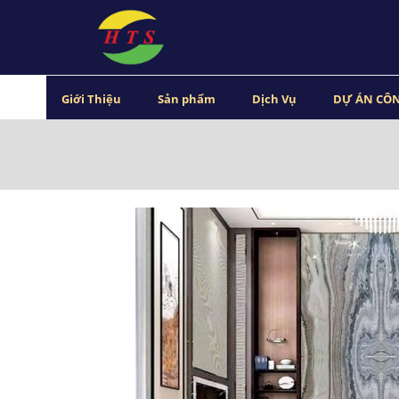
Giới Thiệu
Sản phẩm
Dịch Vụ
DỰ ÁN CÔN