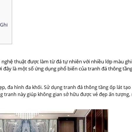
 Ghi
nghệ thuật được làm từ đá tự nhiên với nhiều lớp màu ghi
ới đây là một số ứng dụng phổ biến của tranh đá thông tầ
p, đa hình đa khối. Sử dụng tranh đá thông tầng ốp lát tạo
g tranh này giúp không gian sở hữu được vẻ đẹp ấn tượng, 