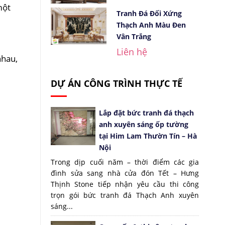
một
Tranh Đá Đối Xứng
Thạch Anh Màu Đen
Vân Trắng
Liên hệ
nhau,
DỰ ÁN CÔNG TRÌNH THỰC TẾ
Lắp đặt bức tranh đá thạch
anh xuyên sáng ốp tường
tại Him Lam Thườn Tín – Hà
Nội
Trong dịp cuối năm – thời điểm các gia
đình sửa sang nhà cửa đón Tết – Hưng
Thịnh Stone tiếp nhận yêu cầu thi công
trọn gói bức tranh đá Thạch Anh xuyên
sáng...