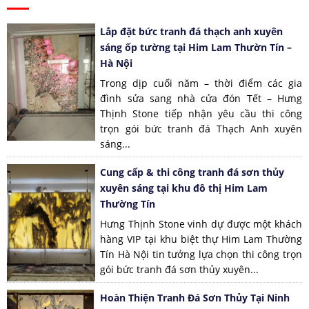
Lắp đặt bức tranh đá thạch anh xuyên
sáng ốp tường tại Him Lam Thườn Tín –
Hà Nội
Trong dịp cuối năm – thời điểm các gia
đình sửa sang nhà cửa đón Tết – Hưng
Thịnh Stone tiếp nhận yêu cầu thi công
trọn gói bức tranh đá Thạch Anh xuyên
sáng...
Cung cấp & thi công tranh đá sơn thủy
xuyên sáng tại khu đô thị Him Lam
Thường Tín
Hưng Thịnh Stone vinh dự được một khách
hàng VIP tại khu biệt thự Him Lam Thường
Tín Hà Nội tin tưởng lựa chọn thi công trọn
gói bức tranh đá sơn thủy xuyên...
Hoàn Thiện Tranh Đá Sơn Thủy Tại Ninh