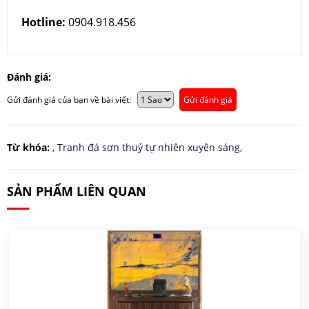
Hotline:
0904.918.456
Đánh giá:
Gửi đánh giá của bạn về bài viết:
Gửi đánh giá
Từ khóa:
,
Tranh đá sơn thuỷ tự nhiên xuyên sáng
,
SẢN PHẨM LIÊN QUAN