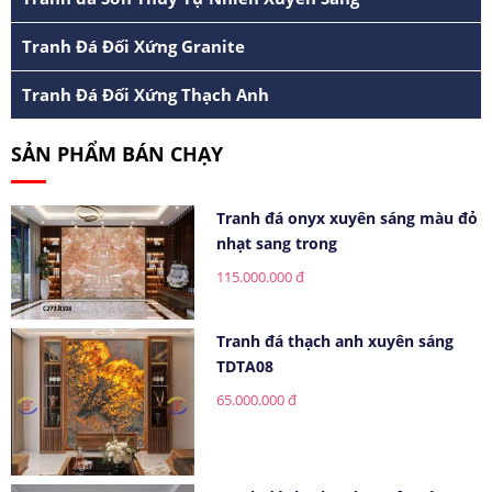
Tranh Đá Đối Xứng Granite
Tranh Đá Đối Xứng Thạch Anh
SẢN PHẨM BÁN CHẠY
Tranh đá onyx xuyên sáng màu đỏ
nhạt sang trong
115.000.000 đ
Tranh đá thạch anh xuyên sáng
TDTA08
65.000.000 đ