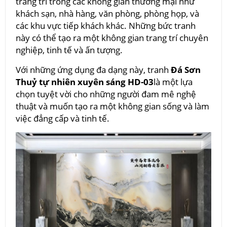
trang trí trong các không gian thương mại như
khách sạn, nhà hàng, văn phòng, phòng họp, và
các khu vực tiếp khách khác. Những bức tranh
này có thể tạo ra một không gian trang trí chuyên
nghiệp, tinh tế và ấn tượng.
Với những ứng dụng đa dạng này, tranh
Đá Sơn
Thuỷ tự nhiên xuyên sáng HD-03
là một lựa
chọn tuyệt vời cho những người đam mê nghệ
thuật và muốn tạo ra một không gian sống và làm
việc đẳng cấp và tinh tế.