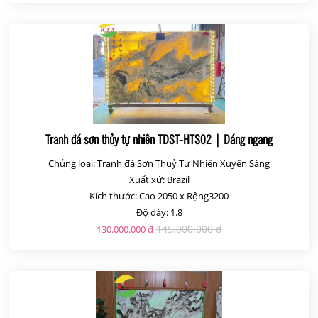
Tranh đá sơn thủy tự nhiên TDST-HTS02 | Dáng ngang
Chủng loại: Tranh đá Sơn Thuỷ Tự Nhiên Xuyên Sáng
Xuất xứ: Brazil
Kích thước: Cao 2050 x Rộng3200
Độ dày: 1.8
145.000.000 đ
130.000.000 đ