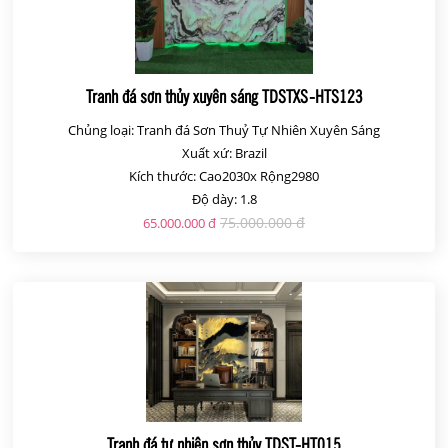
Tranh đá sơn thủy xuyên sáng TDSTXS-HTS123
Chủng loại: Tranh đá Sơn Thuỷ Tự Nhiên Xuyên Sáng
Xuất xứ: Brazil
Kích thước: Cao2030x Rộng2980
Độ dày: 1.8
75.000.000 đ
65.000.000 đ
Tranh đá tự nhiên sơn thủy TDST-HT015