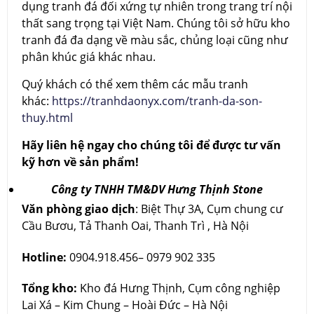
dụng tranh đá đối xứng tự nhiên trong trang trí nội
thất sang trọng tại Việt Nam. Chúng tôi sở hữu kho
tranh đá đa dạng về màu sắc, chủng loại cũng như
phân khúc giá khác nhau.
Quý khách có thể xem thêm các mẫu tranh
khác:
https://tranhdaonyx.com/tranh-da-son-
thuy.html
Hãy liên hệ ngay cho chúng tôi để được tư vấn
kỹ hơn về sản phẩm!
Công ty TNHH TM&DV Hưng Thịnh Stone
Văn phòng giao dịch
: Biệt Thự 3A, Cụm chung cư
Cầu Bươu, Tả Thanh Oai, Thanh Trì , Hà Nội
Hotline:
0904.918.456– 0979 902 335
Tổng kho:
Kho đá Hưng Thịnh, Cụm công nghiệp
Lai Xá – Kim Chung – Hoài Đức – Hà Nội