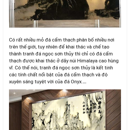
Có rất nhiều mỏ đá cẩm thạch phân bố nhiều nơi
trên thế giới, tuy nhiên để khai thác và chế tạo
thành tranh đá ngọc sơn thủy thì chỉ có đá cẩm
thạch được khai thác ở dãy núi Himalaya cao hùng
vĩ. Có thể nói, tranh đá ngọc sơn thủy là kết tinh
các tính chất nổi bật của đá cẩm thạch và độ
…
xuyên sáng tuyệt vời của đá Onyx.