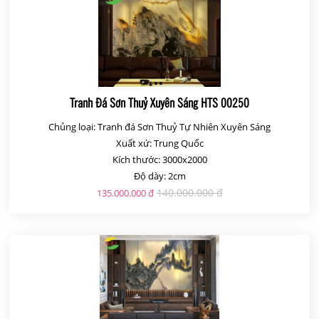
Tranh Đá Sơn Thuỷ Xuyên Sáng HTS 00250
Chủng loại: Tranh đá Sơn Thuỷ Tự Nhiên Xuyên Sáng
Xuất xứ: Trung Quốc
Kích thước: 3000x2000
Độ dày: 2cm
140.000.000 đ
135.000.000 đ