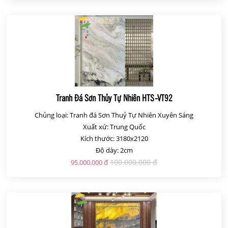
Tranh Đá Sơn Thủy Tự Nhiên HTS-VT92
Chủng loại: Tranh đá Sơn Thuỷ Tự Nhiên Xuyên Sáng
Xuất xứ: Trung Quốc
Kích thước: 3180x2120
Độ dày: 2cm
100.000.000 đ
95.000.000 đ