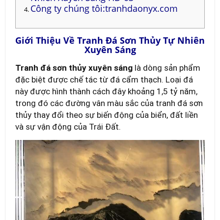
Công ty chúng tôi:tranhdaonyx.com
Giới Thiệu Về Tranh Đá Sơn Thủy Tự Nhiên
Xuyên Sáng
Tranh đá sơn thủy xuyên sáng
là dòng sản phẩm
đặc biệt được chế tác từ đá cẩm thạch. Loại đá
này được hình thành cách đây khoảng 1,5 tỷ năm,
trong đó các đường vân màu sắc của tranh đá sơn
thủy thay đổi theo sự biến động của biển, đất liền
và sự vận động của Trái Đất.