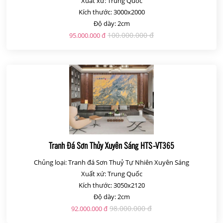
Xuất xứ: Trung Quốc
Kích thước: 3000x2000
Độ dày: 2cm
100.000.000 đ
95.000.000 đ
Tranh Đá Sơn Thủy Xuyên Sáng HTS-VT365
Chủng loại: Tranh đá Sơn Thuỷ Tự Nhiên Xuyên Sáng
Xuất xứ: Trung Quốc
Kích thước: 3050x2120
Độ dày: 2cm
98.000.000 đ
92.000.000 đ