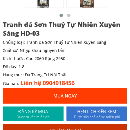
Tranh đá Sơn Thuỷ Tự Nhiên Xuyên
Sáng HD-03
Chủng loại: Tranh đá Sơn Thuỷ Tự Nhiên Xuyên Sáng
Xuất xứ: Nhập khẩu nguyên tấm
Kích thước: Cao 2060 Rộng 2950
Độ dày: 1.8
Hạng mục: Đá Trang Trí Nội Thất
Liên hệ 0904918456
Giá bán:
MUA NGAY
ĐĂNG KÝ MUA
HẸN LỊCH ĐẾN XEM
Được tư vấn miễn phí
Được sắp chỗ để xe miễn phí