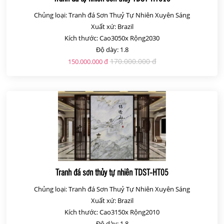
Chủng loại: Tranh đá Sơn Thuỷ Tự Nhiên Xuyên Sáng
Xuất xứ: Brazil
Kích thước: Cao3050x Rộng2030
Độ dày: 1.8
170.000.000 đ
150.000.000 đ
Tranh đá sơn thủy tự nhiên TDST-HT05
Chủng loại: Tranh đá Sơn Thuỷ Tự Nhiên Xuyên Sáng
Xuất xứ: Brazil
Kích thước: Cao3150x Rộng2010
Độ dày: 1.8