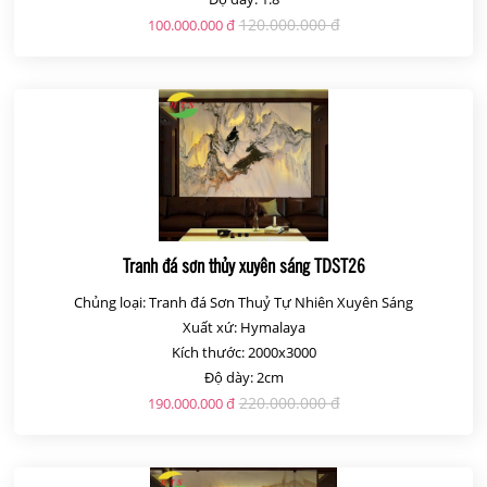
120.000.000 đ
100.000.000 đ
Tranh đá sơn thủy xuyên sáng TDST26
Chủng loại: Tranh đá Sơn Thuỷ Tự Nhiên Xuyên Sáng
Xuất xứ: Hymalaya
Kích thước: 2000x3000
Độ dày: 2cm
220.000.000 đ
190.000.000 đ