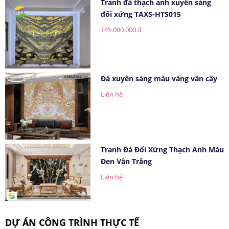
Tranh đá thạch anh xuyên sáng
đối xứng TAXS-HTS015
145.000.000 đ
Đá xuyên sáng màu vàng vân cây
Liên hệ
Tranh Đá Đối Xứng Thạch Anh Màu
Đen Vân Trắng
Liên hệ
DỰ ÁN CÔNG TRÌNH THỰC TẾ