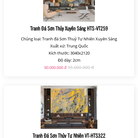
Tranh Đá Sơn Thủy Xuyên Sáng HTS-VT259
Chủng loại: Tranh đá Sơn Thuỷ Tự Nhiên Xuyên Sáng
Xuất xứ: Trung Quốc
Kích thước: 3040x2120
Độ dày: 2cm
95.000.000 đ
90.000.000 đ
Tranh Đá Sơn Thủy Tự Nhiên VT-HTS322