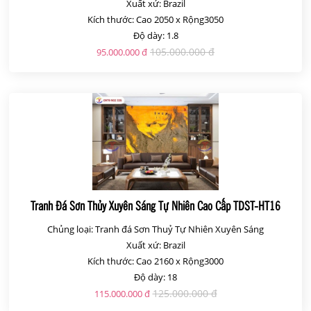
Xuất xứ: Brazil
Kích thước: Cao 2050 x Rộng3050
Độ dày: 1.8
105.000.000 đ
95.000.000 đ
Tranh Đá Sơn Thủy Xuyên Sáng Tự Nhiên Cao Cấp TDST-HT16
Chủng loại: Tranh đá Sơn Thuỷ Tự Nhiên Xuyên Sáng
Xuất xứ: Brazil
Kích thước: Cao 2160 x Rộng3000
Độ dày: 18
125.000.000 đ
115.000.000 đ