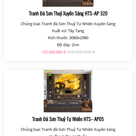
Tranh Đá Sơn Thuỷ Xuyên Sáng HTS-AP 320
Chủng loại: Tranh đá Sơn Thuỷ Tự Nhiên Xuyên Sáng
Xuất xứ: Tây Tạng
Kích thước: 3080x2080
Độ dày: 2cm
160.000.000 đ
155.000.000 đ
Tranh Đá Sơn Thuỷ Tự Nhiên HTS- AP05
Chủng loại: Tranh đá Sơn Thuỷ Tự Nhiên Xuyên Sáng