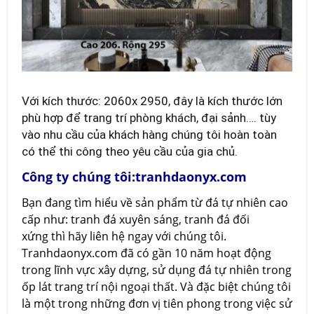
Với kích thước: 2060x 2950, đây là kích thước lớn
phù hợp để trang trí phòng khách, đại sảnh…. tùy
vào nhu cầu của khách hàng chúng tôi hoàn toàn
có thể thi công theo yêu cầu của gia chủ.
Công ty chúng tôi:tranhdaonyx.com
Bạn đang tìm hiểu về sản phẩm từ đá tự nhiên cao
cấp như: tranh đá xuyên sáng, tranh đá đối
xứng thì hãy liên hệ ngay với chúng tôi.
Tranhdaonyx.com đã có gần 10 năm hoạt động
trong lĩnh vực xây dựng, sử dụng đá tự nhiên trong
ốp lát trang trí nội ngoại thất. Và đặc biệt chúng tôi
là một trong những đơn vị tiên phong trong việc sử