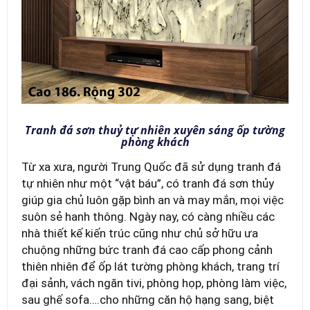
Tranh đá sơn thuỷ tự nhiên xuyên sáng ốp tường
phòng khách
Từ xa xưa, người Trung Quốc đã sử dụng tranh đá
tự nhiên như một “vật báu”, có tranh đá sơn thủy
giúp gia chủ luôn gặp bình an và may mắn, mọi việc
suôn sẻ hanh thông. Ngày nay, có càng nhiều các
nhà thiết kế kiến trúc cũng như chủ sở hữu ưa
chuộng những bức tranh đá cao cấp phong cảnh
thiên nhiên để ốp lát tường phòng khách, trang trí
đại sảnh, vách ngăn tivi, phòng họp, phòng làm việc,
sau ghế sofa….cho những căn hộ hạng sang, biệt