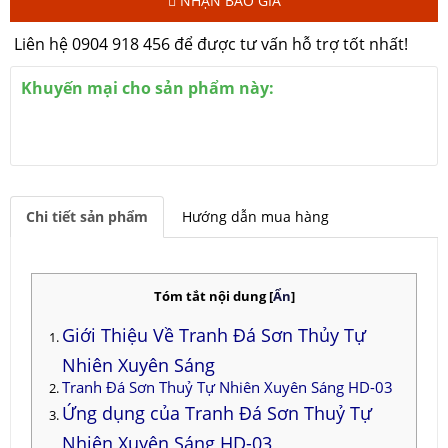
NHẬN BÁO GIÁ
Liên hệ 0904 918 456 để được tư vấn hỗ trợ tốt nhất!
Khuyến mại cho sản phẩm này:
Chi tiết sản phẩm
Hướng dẫn mua hàng
Tóm tắt nội dung
[
Ẩn
]
Giới Thiệu Về Tranh Đá Sơn Thủy Tự
Nhiên Xuyên Sáng
Tranh Đá Sơn Thuỷ Tự Nhiên Xuyên Sáng HD-03
Ứng dụng của Tranh Đá Sơn Thuỷ Tự
Nhiên Xuyên Sáng HD-03