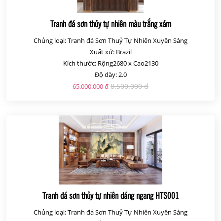
Tranh đá sơn thủy tự nhiên màu trắng xám
Chủng loại: Tranh đá Sơn Thuỷ Tự Nhiên Xuyên Sáng
Xuất xứ: Brazil
Kích thước: Rộng2680 x Cao2130
Độ dày: 2.0
8.500.000 đ
65.000.000 đ
Tranh đá sơn thủy tự nhiên dáng ngang HTS001
Chủng loại: Tranh đá Sơn Thuỷ Tự Nhiên Xuyên Sáng