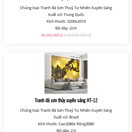
Chủng loại: Tranh đá Sơn Thuỷ Tự Nhiên Xuyên Sáng
Xuất xứ: Trung Quốc
Kích thước: 3200x2010
Độ dày: 2cm
110.000.000 đ
96.000.000 đ
Tranh đá sơn thủy xuyên sáng HT-12
Chủng loại: Tranh đá Sơn Thuỷ Tự Nhiên Xuyên Sáng
Xuất xứ: Brazil
Kích thước: Cao2080x Rộng3080
Độ dày: 2.0