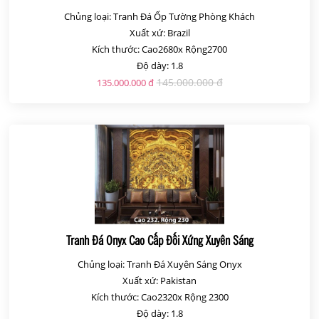
Chủng loại: Tranh Đá Ốp Tường Phòng Khách
Xuất xứ: Brazil
Kích thước: Cao2680x Rộng2700
Độ dày: 1.8
145.000.000 đ
135.000.000 đ
Tranh Đá Onyx Cao Cấp Đối Xứng Xuyên Sáng
Chủng loại: Tranh Đá Xuyên Sáng Onyx
Xuất xứ: Pakistan
Kích thước: Cao2320x Rộng 2300
Độ dày: 1.8