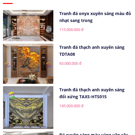
Tranh đá onyx xuyên sáng màu đỏ
nhạt sang trong
115.000.000 đ
Tranh đá thạch anh xuyên sáng
TDTA08
65.000.000 đ
Tranh đá thạch anh xuyên sáng
đối xứng TAXS-HTS015
145.000.000 đ
Đá xuyên sáng màu vàng vân cây