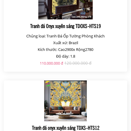
Tranh đá Onyx xuyên sáng TDOXS-HTS19
Chủng loại: Tranh Đá Ốp Tường Phòng Khách
Xuất xứ: Brazil
Kích thước: Cao2900x Rộng2780
Độ dày: 1.8
120.000.000 đ
110.000.000 đ
Tranh đá onyx xuyên sáng TDXS-HTS12