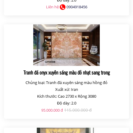
Liên hệ
0904918456
Tranh đá onyx xuyên sáng màu đỏ nhạt sang trong
Chủng loại: Tranh đá xuyên sáng màu hồng đỏ
Xuất xứ: Iran
Kích thước: Cao 2730 x Rộng 3080
Độ dày: 2.0
115.000.000 đ
95.000.000 đ