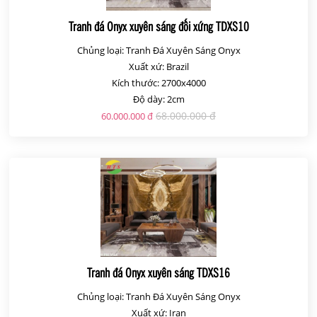
Tranh đá Onyx xuyên sáng đối xứng TDXS10
Chủng loại: Tranh Đá Xuyên Sáng Onyx
Xuất xứ: Brazil
Kích thước: 2700x4000
Độ dày: 2cm
68.000.000 đ
60.000.000 đ
Tranh đá Onyx xuyên sáng TDXS16
Chủng loại: Tranh Đá Xuyên Sáng Onyx
Xuất xứ: Iran