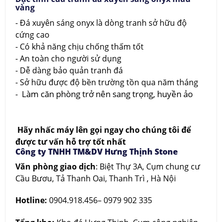
vàng
- Đá xuyên sáng onyx là dòng tranh sở hữu độ
cứng cao
- Có khả năng chịu chống thấm tốt
- An toàn cho người sử dụng
- Dễ dàng bảo quản tranh đá
- Sở hữu được độ bền trường tồn qua năm tháng
Làm căn phòng trở nên sang trọng, huyền ảo
-
Hãy nhấc máy lên gọi ngay cho chúng tôi để
được tư vấn hỗ trợ tốt nhất
Công ty TNHH TM&DV Hưng Thịnh Stone
Văn phòng giao dịch
: Biệt Thự 3A, Cụm chung cư
Cầu Bươu, Tả Thanh Oai, Thanh Trì , Hà Nội
Hotline:
0904.918.456– 0979 902 335