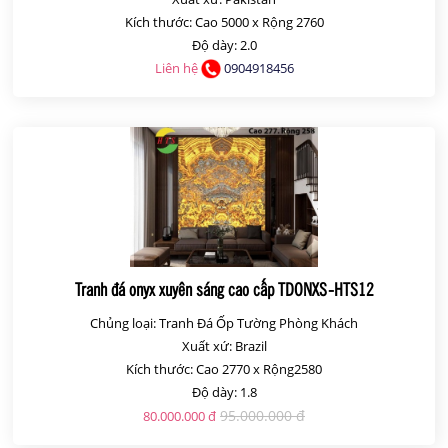
Kích thước: Cao 5000 x Rộng 2760
Độ dày: 2.0
Liên hệ
0904918456
Tranh đá onyx xuyên sáng cao cấp TDONXS-HTS12
Chủng loại: Tranh Đá Ốp Tường Phòng Khách
Xuất xứ: Brazil
Kích thước: Cao 2770 x Rộng2580
Độ dày: 1.8
95.000.000 đ
80.000.000 đ