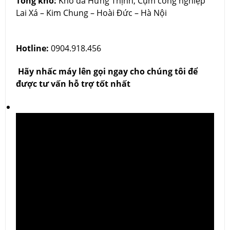
Tổng kho:
Kho đá Hưng Thịnh, Cụm công nghiệp
Lai Xá – Kim Chung – Hoài Đức – Hà Nội
Hotline:
0904.918.456
Hãy nhấc máy lên gọi ngay cho chúng tôi để
được tư vấn hỗ trợ tốt nhất