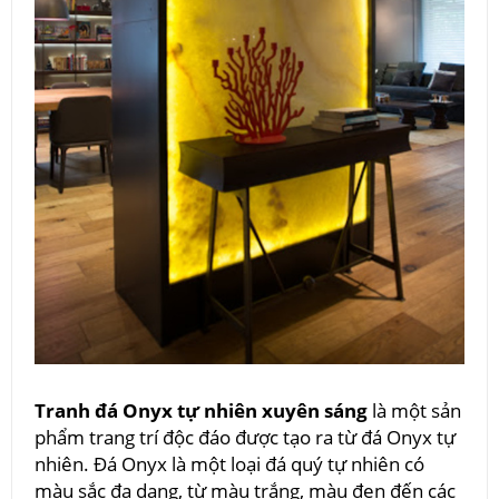
Tranh đá Onyx tự nhiên xuyên sáng
là một sản
phẩm trang trí độc đáo được tạo ra từ đá Onyx tự
nhiên. Đá Onyx là một loại đá quý tự nhiên có
màu sắc đa dạng, từ màu trắng, màu đen đến các