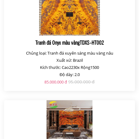
Tranh đá Onyx màu vàngTDXS-HT002
Chủng loại: Tranh đá xuyên sáng màu vàng nâu
Xuất xứ: Brazil
Kích thước: Cao2230x Rộng1500
Độ dày: 2.0
95.000.000 đ
85.000.000 đ