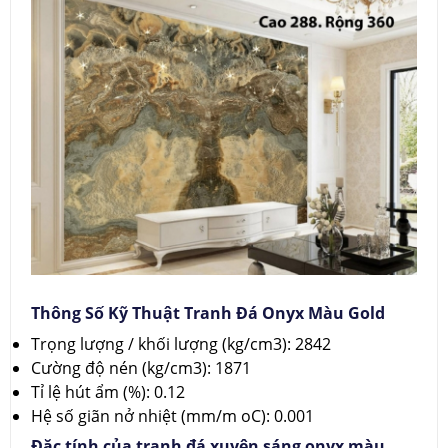
Thông Số Kỹ Thuật Tranh Đá Onyx Màu Gold
Trọng lượng / khối lượng (kg/cm3): 2842
Cường độ nén (kg/cm3): 1871
Tỉ lệ hút ẩm (%): 0.12
Hệ số giãn nở nhiệt (mm/m oC): 0.001
Đặc tính của tranh đá xuyên sáng onyx màu