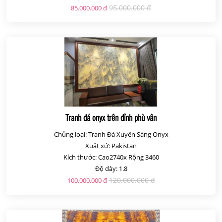
95.000.000 đ
85.000.000 đ
Tranh đá onyx trên đỉnh phù vân
Chủng loại: Tranh Đá Xuyên Sáng Onyx
Xuất xứ: Pakistan
Kích thước: Cao2740x Rộng 3460
Độ dày: 1.8
120.000.000 đ
100.000.000 đ