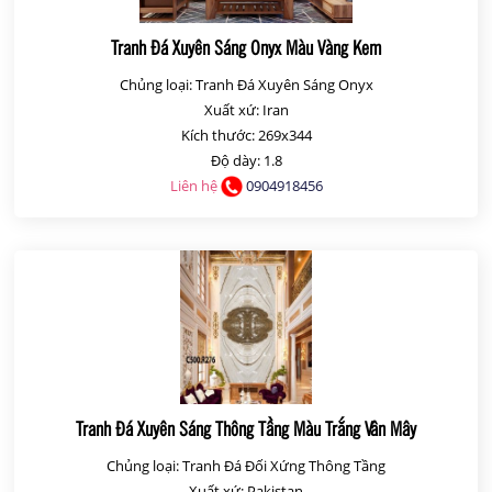
Tranh Đá Xuyên Sáng Onyx Màu Vàng Kem
Chủng loại: Tranh Đá Xuyên Sáng Onyx
Xuất xứ: Iran
Kích thước: 269x344
Độ dày: 1.8
Liên hệ
0904918456
Tranh Đá Xuyên Sáng Thông Tầng Màu Trắng Vân Mây
Chủng loại: Tranh Đá Đối Xứng Thông Tầng
Xuất xứ: Pakistan