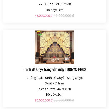
Kích thước: 2340x2800
Độ dày: 2cm
49.000.000 đ
45.000.000 đ
Tranh đá Onyx trắng vân mây TDONYX-PH02
Chủng loại: Tranh Đá Xuyên Sáng Onyx
Xuất xứ: Iran
Kích thước: 2440x3660
Độ dày: 2cm
95.000.000 đ
85.000.000 đ