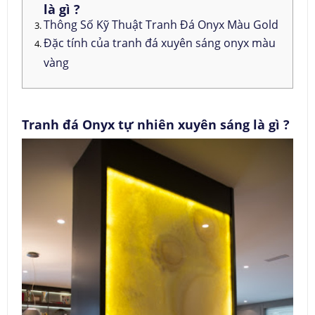
là gì ?
Thông Số Kỹ Thuật Tranh Đá Onyx Màu Gold
Đặc tính của tranh đá xuyên sáng onyx màu
vàng
Tranh đá Onyx tự nhiên xuyên sáng là gì ?