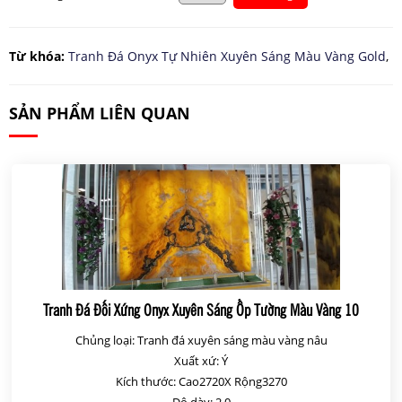
Từ khóa:
Tranh Đá Onyx Tự Nhiên Xuyên Sáng Màu Vàng Gold
,
SẢN PHẨM LIÊN QUAN
Tranh Đá Đối Xứng Onyx Xuyên Sáng Ốp Tường Màu Vàng 10
Chủng loại: Tranh đá xuyên sáng màu vàng nâu
Xuất xứ: Ý
Kích thước: Cao2720X Rộng3270
Độ dày: 2.0