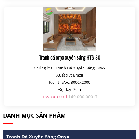
Tranh đá onyx xuyên sáng HTS 30
Chủng loại: Tranh Đá Xuyên Sáng Onyx
Xuất xứ: Brazil
Kích thước: 3000x2000
Độ dày: 2cm
140.000.000 đ
135.000.000 đ
DANH MỤC SẢN PHẨM
Tranh Đá Xuyên Sáng Onyx