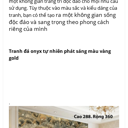
một không gian trang trí độc đáo cho mọi nhu cầu
sử dụng. Tùy thuộc vào màu sắc và kiểu dáng của
ra một không gian sống
tranh, bạn có thể
tạo
độc đáo và sang trọng theo phong cách
riêng của mình
Tranh đá onyx tự nhiên phát sáng màu vàng
gold
.