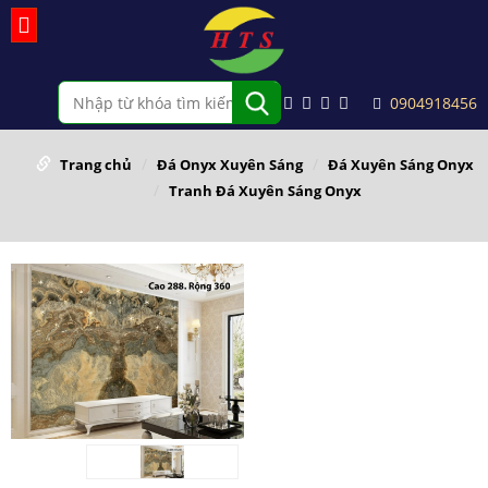
0904918456
Trang chủ
Đá Onyx Xuyên Sáng
Đá Xuyên Sáng Onyx
Tranh Đá Xuyên Sáng Onyx