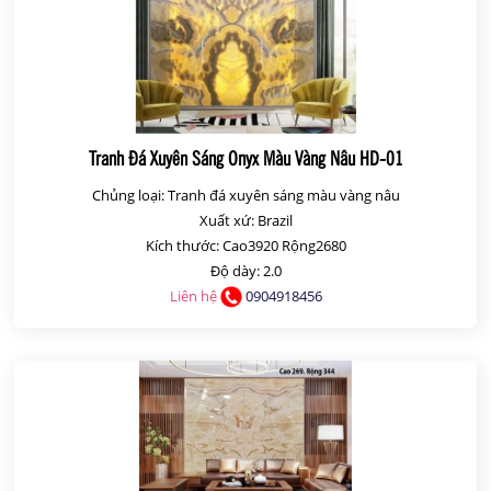
Tranh Đá Xuyên Sáng Onyx Màu Vàng Nâu HD-01
Chủng loại: Tranh đá xuyên sáng màu vàng nâu
Xuất xứ: Brazil
Kích thước: Cao3920 Rộng2680
Độ dày: 2.0
Liên hệ
0904918456