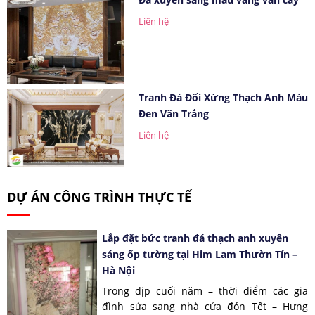
Liên hệ
Tranh Đá Đối Xứng Thạch Anh Màu
Đen Vân Trắng
Liên hệ
DỰ ÁN CÔNG TRÌNH THỰC TẾ
Lắp đặt bức tranh đá thạch anh xuyên
sáng ốp tường tại Him Lam Thườn Tín –
Hà Nội
Trong dịp cuối năm – thời điểm các gia
đình sửa sang nhà cửa đón Tết – Hưng