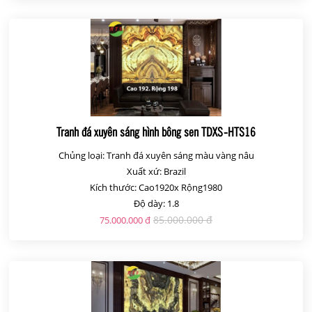
Tranh đá xuyên sáng hình bông sen TDXS-HTS16
Chủng loại: Tranh đá xuyên sáng màu vàng nâu
Xuất xứ: Brazil
Kích thước: Cao1920x Rộng1980
Độ dày: 1.8
85.000.000 đ
75.000.000 đ