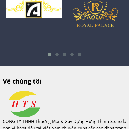
Về chúng tôi
CÔNG TY TNHH Thương Mại & Xây Dựng Hưng Thịnh Stone là
đơn vị hàng đầu tại Việt Nam chuyên cung cấp các dòng tranh