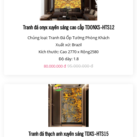
Tranh đá onyx xuyên sáng cao cấp TDONXS-HTS12
Chủng loại: Tranh Đá Ốp Tường Phòng Khách
Xuất xứ: Brazil
Kích thước: Cao 2770 x Rộng2580
Độ dày: 1.8
95.000.000 đ
80.000.000 đ
Tranh đá thạch anh xuyên sáng TDXS-HTS15