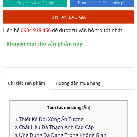
Được tư vấn miễn phí
Được sắp chỗ để xe miễn phí
NHẬN BÁO GIÁ
Liên hệ
0904 918 456
để được tư vấn hỗ trợ tốt nhất!
Khuyến mại cho sản phẩm này:
Chi tiết sản phẩm
Hướng dẫn mua hàng
Tóm tắt nội dung
[
Ẩn
]
Thiết Kế Đối Xứng Ấn Tượng
Chất Liệu Đá Thạch Anh Cao Cấp
Ứng Dụng Đa Dạng Trong Không Gian