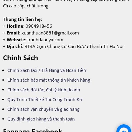
đá cao cấp, chất lượng
Thông tin liên hệ:
+
Hotline
: 0904918456
+
Email
:
xuanthuan8881@gmail.com
+
Website
: tranhdaonyx.com
+
Địa chỉ
: BT3A Cụm Chung Cư Cầu Bươu Thanh Trì Hà Nội
Chính Sách
Chinh Sách Đổi / Trả Hàng và Hoàn Tiền
Chính sách bảo mật thông tin khách hàng
Chính sách đối tác, đại lý kinh doanh
Quy Trình Thiết kế Thi Công Tranh Đá
Chính sách vận chuyển và giao hàng
Quy định giao hàng và thanh toán
Fanpage Facebook