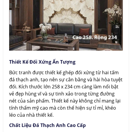
Thiết Kế Đối Xứng Ấn Tượng
Bức tranh được thiết kế ghép đối xứng từ hai tấm
đá thạch anh, tạo nên sự cân bằng và hài hòa tuyệt
đối. Kích thước lớn 258 x 234 cm càng làm nổi bật
vẻ đẹp hùng vĩ và sự tinh xảo trong từng đường
nét của sản phẩm. Thiết kế này không chỉ mang lại
tính thẩm mỹ cao mà còn thể hiện sự tỉ mỉ, khéo
léo của nhà thiết kế.
Chất Liệu Đá Thạch Anh Cao Cấp