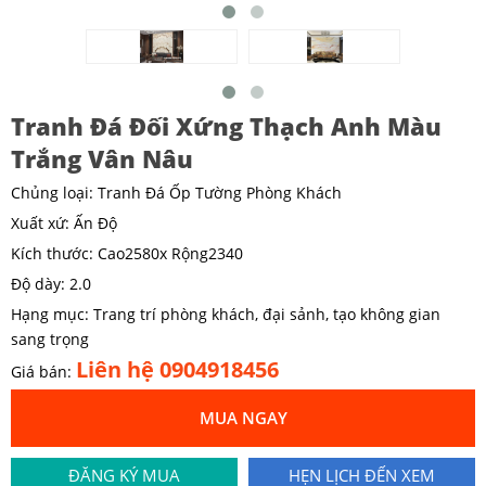
Tranh Đá Đối Xứng Thạch Anh Màu
Trắng Vân Nâu
Chủng loại: Tranh Đá Ốp Tường Phòng Khách
Xuất xứ: Ấn Độ
Kích thước: Cao2580x Rộng2340
Độ dày: 2.0
Hạng mục: Trang trí phòng khách, đại sảnh, tạo không gian
sang trọng
Liên hệ 0904918456
Giá bán:
MUA NGAY
ĐĂNG KÝ MUA
HẸN LỊCH ĐẾN XEM