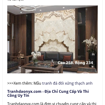
>>>Xem thêm: Mẫu
tranh đá đối xứng thạch anh
Tranhdaonyx.com - Địa Chỉ Cung Cấp Và Thi
Công Uy Tín
Tranhdaonyx.com là đơn vị chuyên cung cấp và thi