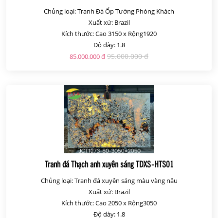
Chủng loại: Tranh Đá Ốp Tường Phòng Khách
Xuất xứ: Brazil
Kích thước: Cao 3150 x Rộng1920
Độ dày: 1.8
95.000.000 đ
85.000.000 đ
Tranh đá Thạch anh xuyên sáng TDXS-HTS01
Chủng loại: Tranh đá xuyên sáng màu vàng nâu
Xuất xứ: Brazil
Kích thước: Cao 2050 x Rộng3050
Độ dày: 1.8