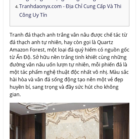
Tranhdaonyx.com - Địa Chỉ Cung Cấp Và Thi
Công Uy Tín
Tranh đá thạch anh trắng vân nâu được chế tác từ
đá thạch anh tự nhiên, hay còn gọi là Quartz
Amazon Forest, một loại đá quý hiếm có nguồn gốc
từ Ấn Độ. Sở hữu nền trắng tinh khiết cùng những
đường vân nâu uốn lượn tự nhiên, mỗi phiến đá là
một tác phẩm nghệ thuật độc nhất vô nhị. Màu sắc
hài hòa và vân đá sống động tạo nên một vẻ đẹp
huyền bí, sang trọng và đầy sức hút cho không
gian.