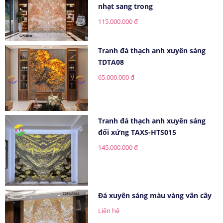
nhạt sang trong
115.000.000 đ
Tranh đá thạch anh xuyên sáng
TDTA08
65.000.000 đ
Tranh đá thạch anh xuyên sáng
đối xứng TAXS-HTS015
145.000.000 đ
Đá xuyên sáng màu vàng vân cây
Liên hệ