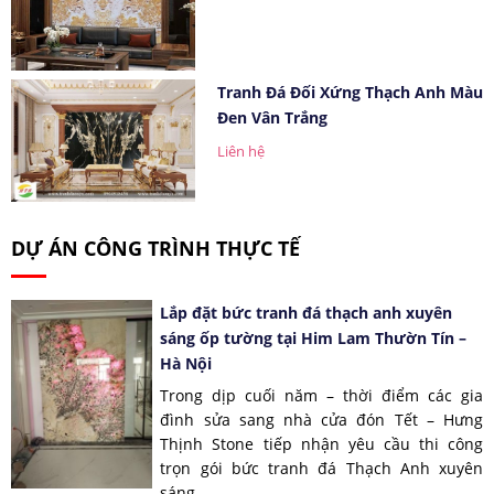
Tranh Đá Đối Xứng Thạch Anh Màu
Đen Vân Trắng
Liên hệ
DỰ ÁN CÔNG TRÌNH THỰC TẾ
Lắp đặt bức tranh đá thạch anh xuyên
sáng ốp tường tại Him Lam Thườn Tín –
Hà Nội
Trong dịp cuối năm – thời điểm các gia
đình sửa sang nhà cửa đón Tết – Hưng
Thịnh Stone tiếp nhận yêu cầu thi công
trọn gói bức tranh đá Thạch Anh xuyên
sáng...