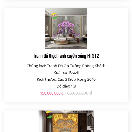
Tranh đá thạch anh xuyên sáng HTS12
Chủng loại: Tranh Đá Ốp Tường Phòng Khách
Xuất xứ: Brazil
Kích thước: Cao 3180 x Rộng 2040
Độ dày: 1.8
165.000.000 đ
150.000.000 đ