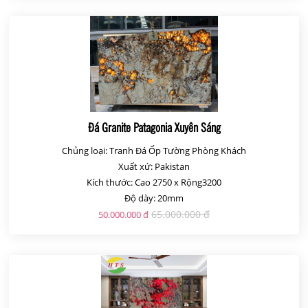
Đá Granite Patagonia Xuyên Sáng
Chủng loại: Tranh Đá Ốp Tường Phòng Khách
Xuất xứ: Pakistan
Kích thước: Cao 2750 x Rộng3200
Độ dày: 20mm
65.000.000 đ
50.000.000 đ