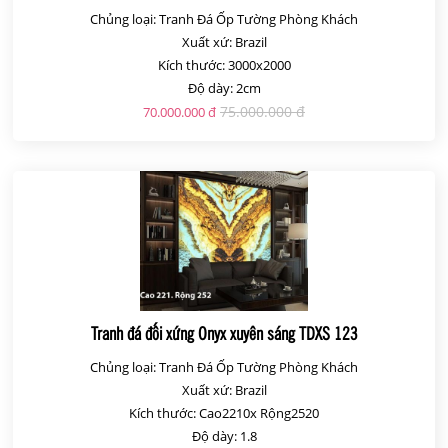
Chủng loại: Tranh Đá Ốp Tường Phòng Khách
Xuất xứ: Brazil
Kích thước: 3000x2000
Độ dày: 2cm
75.000.000 đ
70.000.000 đ
Tranh đá đối xứng Onyx xuyên sáng TDXS 123
Chủng loại: Tranh Đá Ốp Tường Phòng Khách
Xuất xứ: Brazil
Kích thước: Cao2210x Rộng2520
Độ dày: 1.8