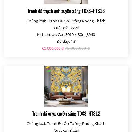
Tranh đá thạch anh xuyên sáng TDXS-HTS18
Chủng loại: Tranh Đá Ốp Tường Phòng Khách
Xuất xứ: Brazil
Kích thước: Cao 3010 x Rộng3940
Độ dày: 1.8
75.000.000 đ
65.000.000 đ
Tranh đá onyx xuyên sáng TDXS-HTS12
Chủng loại: Tranh Đá Ốp Tường Phòng Khách
Xuất xứ: Brazil