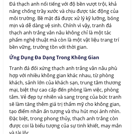
Đá thạch anh nổi tiếng với độ bền vượt trội, khả
năng chống trầy xước và chịu được tác động của
môi trường. Bề mặt đá được xử lý kỹ lưỡng, bóng
mịn và dễ dàng vệ sinh. Chính vì vậy, tranh đá
thạch anh trắng vân nâu không chỉ là một tác
phẩm nghệ thuật mà còn là một vật liệu trang trí
bền vững, trường tồn với thời gian.
Ứng Dụng Đa Dạng Trong Không Gian
Tranh đá đối xứng thạch anh trắng vân nâu phù
hợp với nhiều không gian khác nhau, từ phòng
khách, sảnh lớn của khách sạn, trung tâm thương
mại, biệt thự cao cấp đến phòng làm việc, phòng
tắm. Vẻ đẹp tự nhiên và sang trọng của bức tranh
sẽ làm tăng thêm giá trị thẩm mỹ cho không gian,
tạo điểm nhấn ấn tượng và thu hút mọi ánh nhìn.
Đặc biệt, trong phong thủy, thạch anh trắng còn
được coi là biểu tượng của sự tinh khiết, may mắn
và tài lộc.