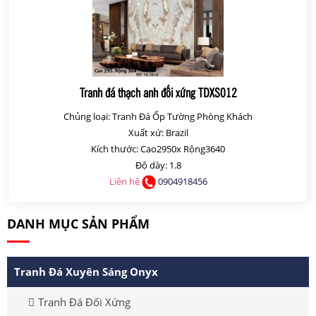
Tranh đá thạch anh đối xứng TDXS012
Chủng loại: Tranh Đá Ốp Tường Phòng Khách
Xuất xứ: Brazil
Kích thước: Cao2950x Rộng3640
Độ dày: 1.8
Liên hệ
0904918456
DANH MỤC SẢN PHẨM
Tranh Đá Xuyên Sáng Onyx
Tranh Đá Đối Xứng