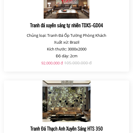
Tranh đá xuyên sáng tự nhiên TDXS-GD04
Chủng loại: Tranh Đá Ốp Tường Phòng Khách
Xuất xứ: Brazil
Kích thước: 3000x2000
Độ dày: 2cm
105.000.000 đ
92.000.000 đ
Tranh Đá Thạch Anh Xuyên Sáng HTS 350