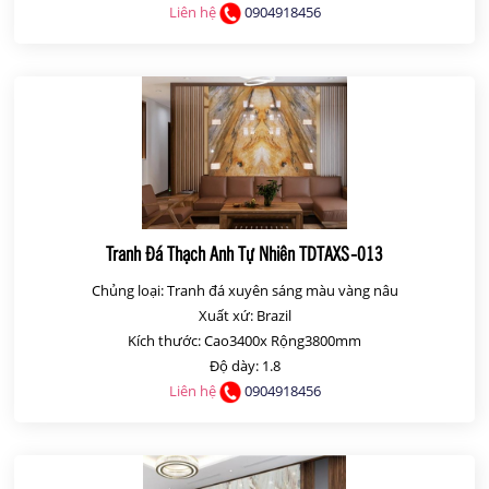
Liên hệ
0904918456
Tranh Đá Thạch Anh Tự Nhiên TDTAXS-013
Chủng loại: Tranh đá xuyên sáng màu vàng nâu
Xuất xứ: Brazil
Kích thước: Cao3400x Rộng3800mm
Độ dày: 1.8
Liên hệ
0904918456