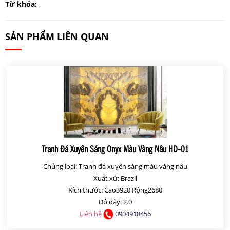
Từ khóa:
,
SẢN PHẨM LIÊN QUAN
Tranh Đá Xuyên Sáng Onyx Màu Vàng Nâu HD-01
Chủng loại: Tranh đá xuyên sáng màu vàng nâu
Xuất xứ: Brazil
Kích thước: Cao3920 Rộng2680
Độ dày: 2.0
Liên hệ
0904918456