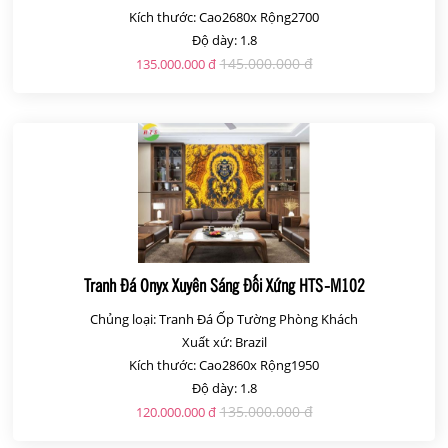
Kích thước: Cao2680x Rộng2700
Độ dày: 1.8
145.000.000 đ
135.000.000 đ
Tranh Đá Onyx Xuyên Sáng Đối Xứng HTS-M102
Chủng loại: Tranh Đá Ốp Tường Phòng Khách
Xuất xứ: Brazil
Kích thước: Cao2860x Rộng1950
Độ dày: 1.8
135.000.000 đ
120.000.000 đ