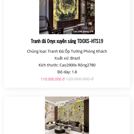
Tranh đá Onyx xuyên sáng TDOXS-HTS19
Chủng loại: Tranh Đá Ốp Tường Phòng Khách
Xuất xứ: Brazil
Kích thước: Cao2900x Rộng2780
Độ dày: 1.8
120.000.000 đ
110.000.000 đ