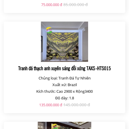
85.000.000 đ
75.000.000 đ
Tranh đá thạch anh xuyên sáng đối xứng TAXS-HTS015
Chủng loại: Tranh Đá Tự Nhiên
Xuất xứ: Brazil
Kích thước: Cao 2900 x Rộng3400
Độ dày: 1.8
145.000.000 đ
135.000.000 đ