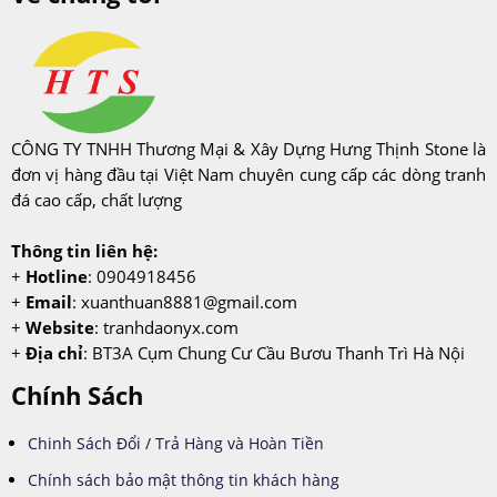
CÔNG TY TNHH Thương Mại & Xây Dựng Hưng Thịnh Stone là
đơn vị hàng đầu tại Việt Nam chuyên cung cấp các dòng tranh
đá cao cấp, chất lượng
Thông tin liên hệ:
+
Hotline
: 0904918456
+
Email
:
xuanthuan8881@gmail.com
+
Website
: tranhdaonyx.com
+
Địa chỉ
: BT3A Cụm Chung Cư Cầu Bươu Thanh Trì Hà Nội
Chính Sách
Chinh Sách Đổi / Trả Hàng và Hoàn Tiền
Chính sách bảo mật thông tin khách hàng