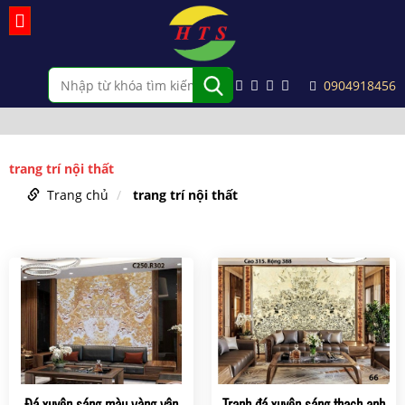
0904918456
trang trí nội thất
Trang chủ
trang trí nội thất
Đá xuyên sáng màu vàng vân
Tranh đá xuyên sáng thạch anh