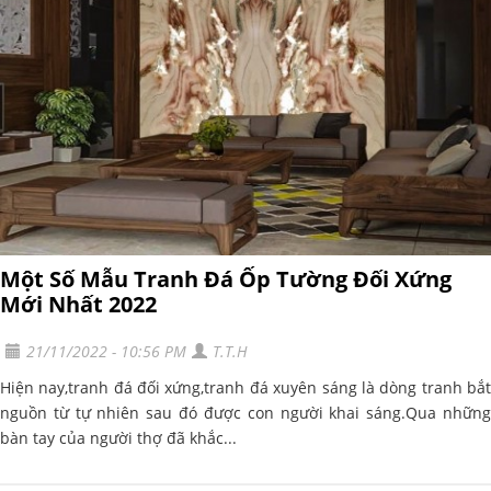
Một Số Mẫu Tranh Đá Ốp Tường Đối Xứng
Mới Nhất 2022
21/11/2022 - 10:56 PM
T.T.H
Hiện nay,tranh đá đối xứng,tranh đá xuyên sáng là dòng tranh bắt
nguồn từ tự nhiên sau đó được con người khai sáng.Qua những
bàn tay của người thợ đã khắc...