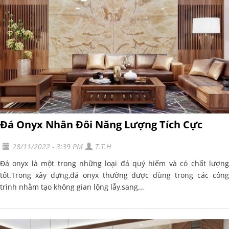
Đá Onyx Nhân Đôi Năng Lượng Tích Cực
28/11/2022 - 3:39 PM
T.T.H
Đá onyx là một trong những loại đá quý hiếm và có chất lượng
tốt.Trong xây dựng,đá onyx thường được dùng trong các công
trình nhằm tạo không gian lộng lẫy,sang...