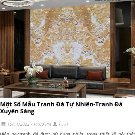
Một Số Mẫu Tranh Đá Tự Nhiên-Tranh Đá
Xuyên Sáng
15/11/2022 - 11:00 PM
T.T.H
Hiện nay,tranh đá được sử dụng nhiều trong thiết kế nội thất