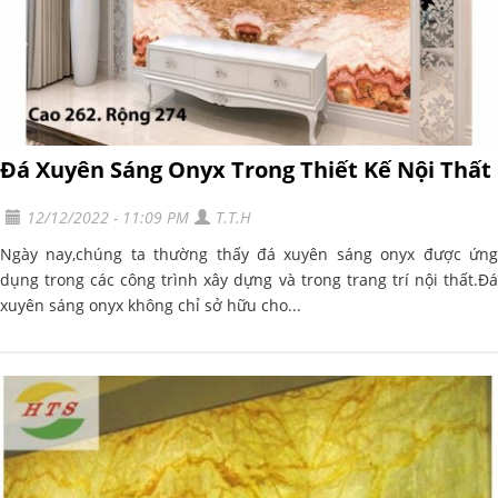
Đá Xuyên Sáng Onyx Trong Thiết Kế Nội Thất
12/12/2022 - 11:09 PM
T.T.H
Ngày nay,chúng ta thường thấy đá xuyên sáng onyx được ứng
dụng trong các công trình xây dựng và trong trang trí nội thất.Đá
xuyên sáng onyx không chỉ sở hữu cho...