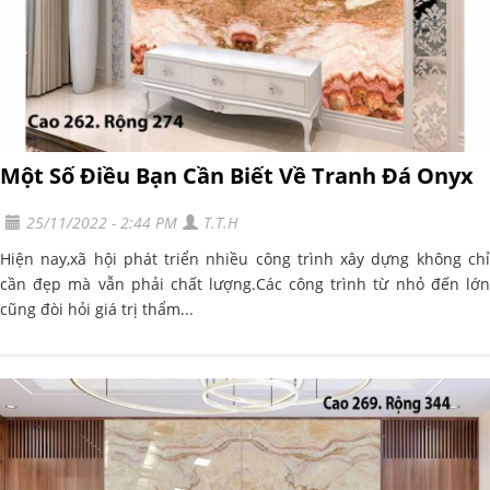
Một Số Điều Bạn Cần Biết Về Tranh Đá Onyx
25/11/2022 - 2:44 PM
T.T.H
Hiện nay,xã hội phát triển nhiều công trình xây dựng không chỉ
cần đẹp mà vẫn phải chất lượng.Các công trình từ nhỏ đến lớn
cũng đòi hỏi giá trị thẩm...