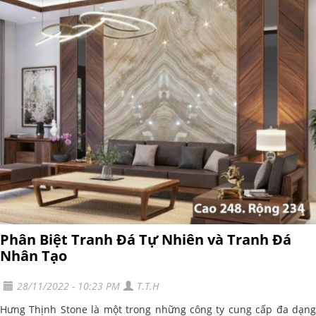
Phân Biệt Tranh Đá Tự Nhiên và Tranh Đá
Nhân Tạo
28/11/2022 - 10:23 PM
T.T.H
Hưng Thịnh Stone là một trong những công ty cung cấp đa dạng