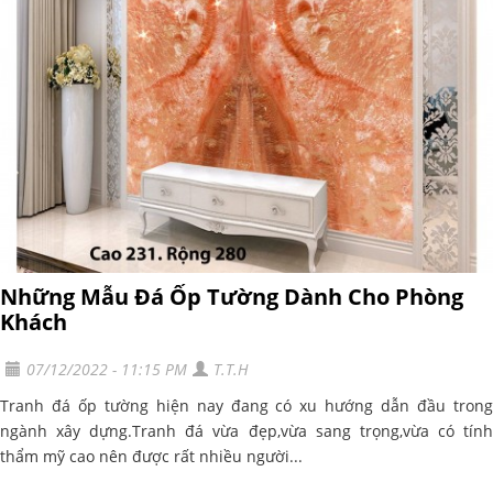
Những Mẫu Đá Ốp Tường Dành Cho Phòng
Khách
07/12/2022 - 11:15 PM
T.T.H
Tranh đá ốp tường hiện nay đang có xu hướng dẫn đầu trong
ngành xây dựng.Tranh đá vừa đẹp,vừa sang trọng,vừa có tính
thẩm mỹ cao nên được rất nhiều người...