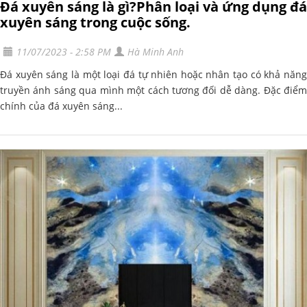
Đá xuyên sáng là gì?Phân loại và ứng dụng đá
xuyên sáng trong cuộc sống.
11/07/2023 - 2:58 PM
Hà Minh Anh
Đá xuyên sáng là một loại đá tự nhiên hoặc nhân tạo có khả năng
truyền ánh sáng qua mình một cách tương đối dễ dàng. Đặc điểm
chính của đá xuyên sáng...