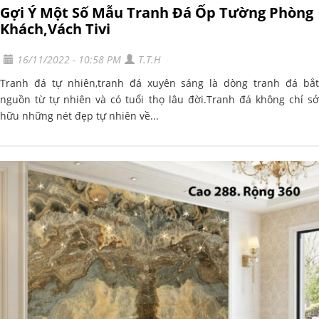
Gợi Ý Một Số Mẫu Tranh Đá Ốp Tường Phòng
Khách,Vách Tivi
16/11/2022 - 10:58 PM
T.T.H
Tranh đá tự nhiên,tranh đá xuyên sáng là dòng tranh đá bắt
nguồn từ tự nhiên và có tuổi thọ lâu đời.Tranh đá không chỉ sở
hữu những nét đẹp tự nhiên về...