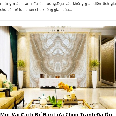
những mẫu tranh đá ốp tường.Dựa vào không gian,diện tích gia
chủ có thể lựa chọn cho không gian của...
Một Vài Cách Để Bạn Lựa Chọn Tranh Đá Ốp