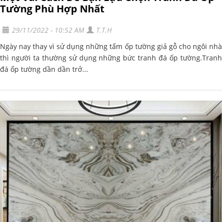
Tường Phù Hợp Nhất
29/11/2022 - 10:52 AM
T.T.H
Ngày nay thay vì sử dụng những tấm ốp tường giả gỗ cho ngôi nhà
thì người ta thường sử dụng những bức tranh đá ốp tường.Tranh
đá ốp tường dần dần trở...