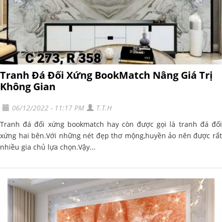
Tranh Đá Đối Xứng BookMatch Nâng Giá Trị
Không Gian
06/12/2022 - 11:17 PM
T.T.H
Tranh đá đối xứng bookmatch hay còn được gọi là tranh đá đối
xứng hai bên.Với những nét đẹp thơ mộng,huyền ảo nên được rất
nhiều gia chủ lựa chọn.Vậy...