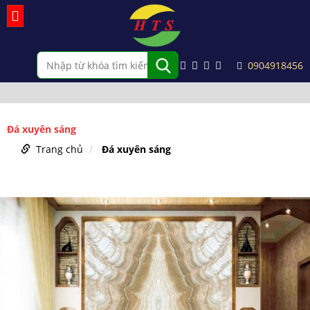
0904918456
Đá xuyên sáng
Trang chủ
Đá xuyên sáng