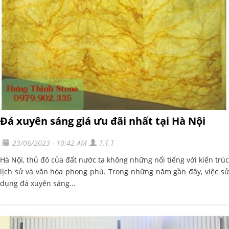
Đá xuyên sáng giá ưu đãi nhất tại Hà Nội
23/06/2023 - 10:42 AM
T.T.T
Hà Nội, thủ đô của đất nước ta không những nổi tiếng với kiến trúc
lịch sử và văn hóa phong phú. Trong những năm gần đây, việc sử
dụng đá xuyên sáng...