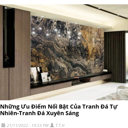
Những Ưu Điểm Nổi Bật Của Tranh Đá Tự
Nhiên-Tranh Đá Xuyên Sáng
21/11/2022 - 10:53 PM
T.T.H