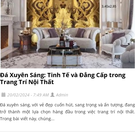
Đá Xuyên Sáng: Tinh Tế và Đẳng Cấp trong
Trang Trí Nội Thất
20/02/2024 - 7:49 AM
Admin
Đá xuyên sáng, với vẻ đẹp cuốn hút, sang trọng và ấn tượng, đang
trở thành một lựa chọn hàng đầu trong việc trang trí nội thất.
Trong bài viết này, chúng...