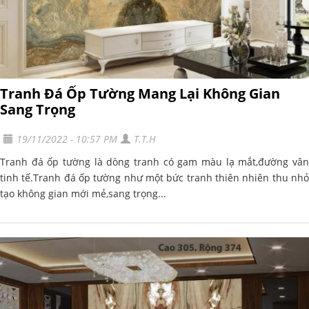
Tranh Đá Ốp Tường Mang Lại Không Gian
Sang Trọng
19/11/2022 - 10:57 PM
T.T.H
Tranh đá ốp tường là dòng tranh có gam màu lạ mắt,đường vân
tinh tế.Tranh đá ốp tường như một bức tranh thiên nhiên thu nhỏ
tạo không gian mới mẻ,sang trọng...