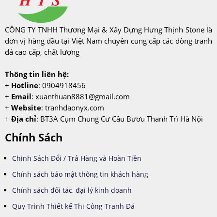
CÔNG TY TNHH Thương Mại & Xây Dựng Hưng Thịnh Stone là
đơn vị hàng đầu tại Việt Nam chuyên cung cấp các dòng tranh
đá cao cấp, chất lượng
Thông tin liên hệ:
+
Hotline
: 0904918456
+
Email
:
xuanthuan8881@gmail.com
+
Website
: tranhdaonyx.com
+
Địa chỉ
: BT3A Cụm Chung Cư Cầu Bươu Thanh Trì Hà Nội
Chính Sách
Chinh Sách Đổi / Trả Hàng và Hoàn Tiền
Chính sách bảo mật thông tin khách hàng
Chính sách đối tác, đại lý kinh doanh
Quy Trình Thiết kế Thi Công Tranh Đá