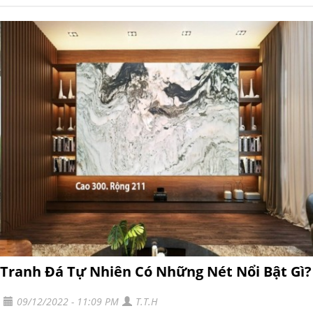
Tranh Đá Tự Nhiên Có Những Nét Nổi Bật Gì?
09/12/2022 - 11:09 PM
T.T.H