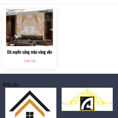
Đá xuyên sáng màu vàng vân
cây
Liên hệ
Đối tác