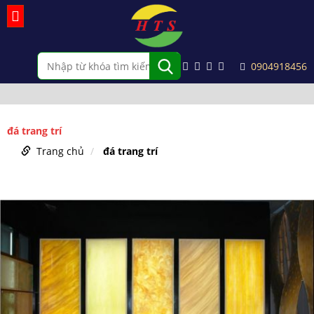
0904918456
đá trang trí
Trang chủ
đá trang trí