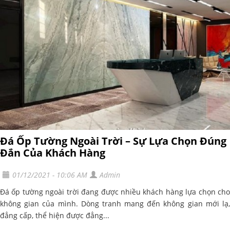
Đá Ốp Tường Ngoài Trời – Sự Lựa Chọn Đúng
Đắn Của Khách Hàng
01/12/2021 - 10:06 AM
Admin
Đá ốp tường ngoài trời đang được nhiều khách hàng lựa chọn cho
không gian của mình. Dòng tranh mang đến không gian mới lạ,
đẳng cấp, thể hiện được đẳng...