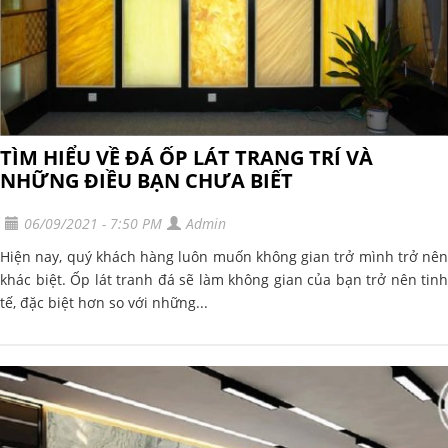
TÌM HIỂU VỀ ĐÁ ỐP LÁT TRANG TRÍ VÀ
NHỮNG ĐIỀU BẠN CHƯA BIẾT
06/09/2021 - 7:50 PM
Admin
Hiện nay, quý khách hàng luôn muốn không gian trở mình trở nên
khác biệt. Ốp lát tranh đá sẽ làm không gian của bạn trở nên tinh
tế, đặc biệt hơn so với những...