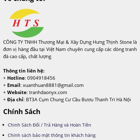
CÔNG TY TNHH Thương Mại & Xây Dựng Hưng Thịnh Stone là
đơn vị hàng đầu tại Việt Nam chuyên cung cấp các dòng tranh
đá cao cấp, chất lượng
Thông tin liên hệ:
+
Hotline
: 0904918456
+
Email
:
xuanthuan8881@gmail.com
+
Website
: tranhdaonyx.com
+
Địa chỉ
: BT3A Cụm Chung Cư Cầu Bươu Thanh Trì Hà Nội
Chính Sách
Chinh Sách Đổi / Trả Hàng và Hoàn Tiền
Chính sách bảo mật thông tin khách hàng