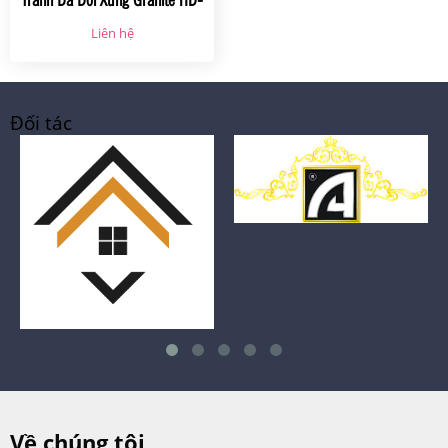
01
Liên hệ
Đối tác
Về chúng tôi